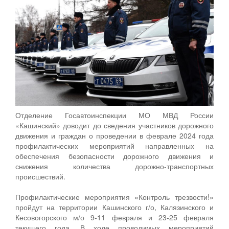
Отделение Госавтоинспекции МО МВД России
«Кашинский» доводит до сведения участников дорожного
движения и граждан о проведении в феврале 2024 года
профилактических мероприятий направленных на
обеспечения безопасности дорожного движения и
снижения количества дорожно-транспортных
происшествий.
Профилактические мероприятия «Контроль трезвости!»
пройдут на территории Кашинского г/о, Калязинского и
Кесовогорского м/о 9-11 февраля и 23-25 февраля
текущего года. В ходе проводимых мероприятий