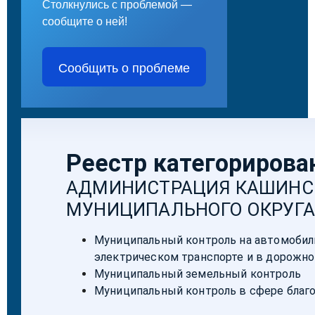
Столкнулись с проблемой —
сообщите о ней!
Сообщить о проблеме