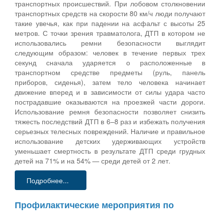
транспортных происшествий. При лобовом столкновении
транспортных средств на скорости 80 км/ч люди получают
такие увечья, как при падении на асфальт с высоты 25
метров. С точки зрения травматолога, ДТП в котором не
использовались ремни безопасности выглядит
следующим образом: человек в течение первых трех
секунд сначала ударяется о расположенные в
транспортном средстве предметы (руль, панель
приборов, сиденья), затем тело человека начинает
движение вперед и в зависимости от силы удара часто
пострадавшие оказываются на проезжей части дороги.
Использование ремня безопасности позволяет снизить
тяжесть последствий ДТП в 6–8 раз и избежать получения
серьезных телесных повреждений. Наличие и правильное
использование детских удерживающих устройств
уменьшает смертность в результате ДТП среди грудных
детей на 71% и на 54% — среди детей от 2 лет.
Подробнее...
Профилактические мероприятия по