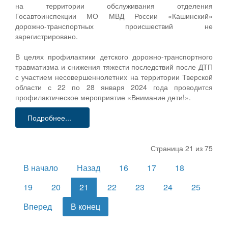
на территории обслуживания отделения
Госавтоинспекции МО МВД России «Кашинский»
дорожно-транспортных происшествий не
зарегистрировано.
В целях профилактики детского дорожно-транспортного
травматизма и снижения тяжести последствий после ДТП
с участием несовершеннолетних на территории Тверской
области с 22 по 28 января 2024 года проводится
профилактическое мероприятие «Внимание дети!».
Подробнее...
Страница 21 из 75
В начало
Назад
16
17
18
19
20
21
22
23
24
25
Вперед
В конец