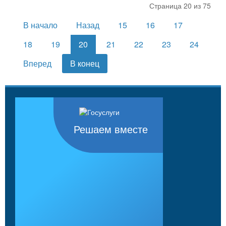
Страница 20 из 75
В начало
Назад
15
16
17
18
19
20
21
22
23
24
Вперед
В конец
Решаем вместе