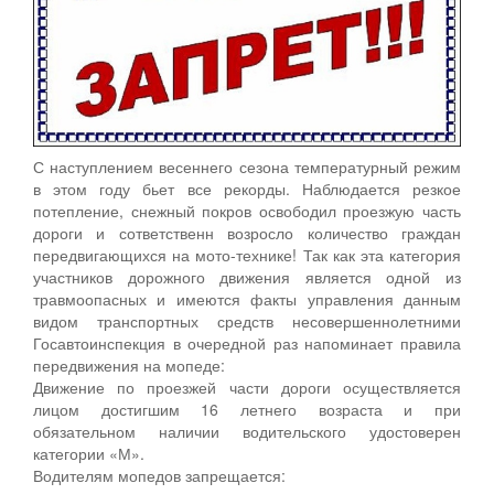
С наступлением весеннего сезона температурный режим
в этом году бьет все рекорды. Наблюдается резкое
потепление, снежный покров освободил проезжую часть
дороги и сответственн возросло количество граждан
передвигающихся на мото-технике! Так как эта категория
участников дорожного движения является одной из
травмоопасных и имеются факты управления данным
видом транспортных средств несовершеннолетними
Госавтоинспекция в очередной раз напоминает правила
передвижения на мопеде:
Движение по проезжей части дороги осуществляется
лицом достигшим 16 летнего возраста и при
обязательном наличии водительского удостоверен
категории «М».
Водителям мопедов запрещается: