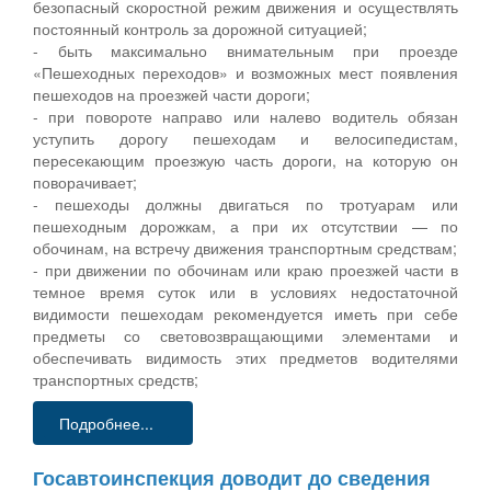
безопасный скоростной режим движения и осуществлять
постоянный контроль за дорожной ситуацией;
- быть максимально внимательным при проезде
«Пешеходных переходов» и возможных мест появления
пешеходов на проезжей части дороги;
- при повороте направо или налево водитель обязан
уступить дорогу пешеходам и велосипедистам,
пересекающим проезжую часть дороги, на которую он
поворачивает;
- пешеходы должны двигаться по тротуарам или
пешеходным дорожкам, а при их отсутствии — по
обочинам, на встречу движения транспортным средствам;
- при движении по обочинам или краю проезжей части в
темное время суток или в условиях недостаточной
видимости пешеходам рекомендуется иметь при себе
предметы со световозвращающими элементами и
обеспечивать видимость этих предметов водителями
транспортных средств;
Подробнее...
Госавтоинспекция доводит до сведения