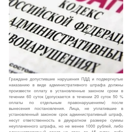
Граждане допустившие нарушения ПДД и подвергнутые
наказанию в виде административного штрафа должны
произвести оплату в установленные законом сроки в
течении 60 суток (допускается в течении 20 суток 50 %
оплаты по отдельным правонарушениям) после
вынесения постановления. Лица, не уплатившие в
установленный законом срок административный штраф,
несут ответственность в двукратном размере суммы
неуплаченного штрафа, но не менее 1000 рублей, либо
административный арест на срок до 15 суток, либо