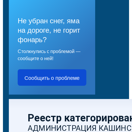
Не убран снег, яма
на дороге, не горит
фонарь?
Столкнулись с проблемой —
сообщите о ней!
Сообщить о проблеме