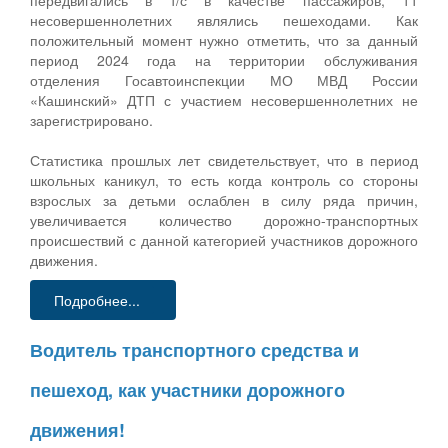
передвигались в т/с в качестве пассажиров, 11
несовершеннолетних являлись пешеходами. Как
положительный момент нужно отметить, что за данный
период 2024 года на территории обслуживания
отделения Госавтоинспекции МО МВД России
«Кашинский» ДТП с участием несовершеннолетних не
зарегистрировано.
Статистика прошлых лет свидетельствует, что в период
школьных каникул, то есть когда контроль со стороны
взрослых за детьми ослаблен в силу ряда причин,
увеличивается количество дорожно-транспортных
происшествий с данной категорией участников дорожного
движения.
Подробнее...
Водитель транспортного средства и
пешеход, как участники дорожного
движения!