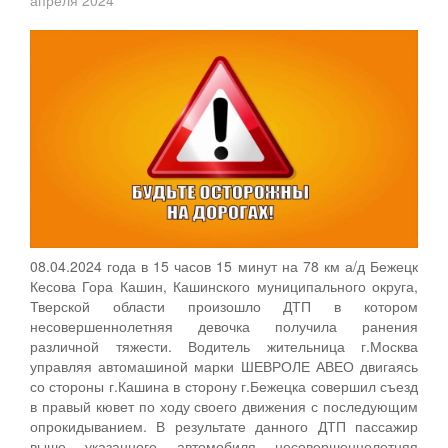
08.04.2024 года в 15 часов 15 минут на 78 км а/д Бежецк
Кесова Гора Кашин, Кашинского муниципального округа,
Тверской области произошло ДТП в котором
несовершеннолетняя девочка получила ранения
различной тяжести. Водитель жительница г.Москва
управляя автомашиной марки ШЕВРОЛЕ АВЕО двигаясь
со стороны г.Кашина в сторону г.Бежецка совершил съезд
в правый кювет по ходу своего движения с последующим
опрокидыванием. В результате данного ДТП пассажир
выше указанного автомобиля несовершеннолетняя