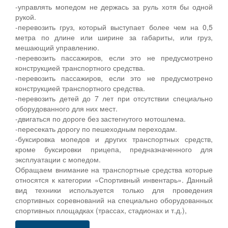
-управлять мопедом не держась за руль хотя бы одной
рукой.
-перевозить груз, который выступает более чем на 0,5
метра по длине или ширине за габариты, или груз,
мешающий управлению.
-перевозить пассажиров, если это не предусмотрено
конструкцией транспортного средства.
-перевозить пассажиров, если это не предусмотрено
конструкцией транспортного средства.
-перевозить детей до 7 лет при отсутствии специально
оборудованного для них мест.
-двигаться по дороге без застегнутого мотошлема.
-пересекать дорогу по пешеходным переходам.
-буксировка мопедов и других транспортных средств,
кроме буксировки прицепа, предназначенного для
эксплуатации с мопедом.
Обращаем внимание на транспортные средства которые
относятся к категории «Спортивный инвентарь». Данный
вид техники используется только для проведения
спортивных соревнований на специально оборудованных
спортивных площадках (трассах, стадионах и т.д.),