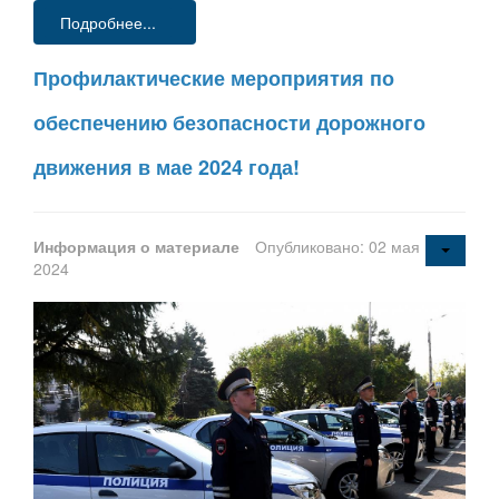
Подробнее...
Профилактические мероприятия по
обеспечению безопасности дорожного
движения в мае 2024 года!
Информация о материале
Опубликовано: 02 мая
2024