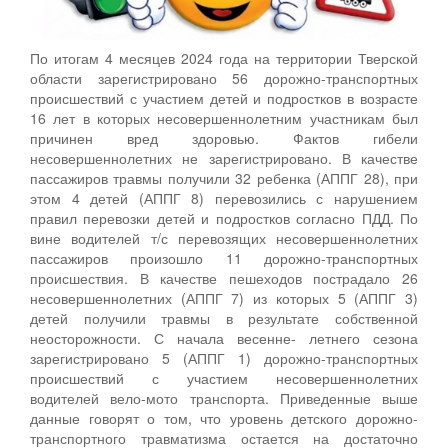
По итогам 4 месяцев 2024 года на территории Тверской
области зарегистрировано 56 дорожно-транспортных
происшествий с участием детей и подростков в возрасте
16 лет в которых несовершеннолетним участникам был
причинен вред здоровью. Фактов гибели
несовершеннолетних не зарегистрировано. В качестве
пассажиров травмы получили 32 ребенка (АППГ 28), при
этом 4 детей (АППГ 8) перевозились с нарушением
правил перевозки детей и подростков согласно ПДД. По
вине водителей т/с перевозящих несовершеннолетних
пассажиров произошло 11 дорожно-транспортных
происшествия. В качестве пешеходов пострадало 26
несовершеннолетних (АППГ 7) из которых 5 (АППГ 3)
детей получили травмы в результате собственной
неосторожности. С начала весенне- летнего сезона
зарегистрировано 5 (АППГ 1) дорожно-транспортных
происшествий с участием несовершеннолетних
водителей вело-мото транспорта. Приведенные выше
данные говорят о том, что уровень детского дорожно-
транспортного травматизма остается на достаточно