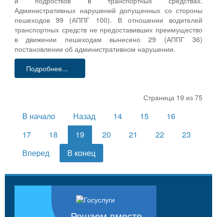
и подростков в транспортных средствах.
Административных нарушений допущенных со стороны
пешеходов 99 (АППГ 100). В отношении водителей
транспортных средств не предоставивших преимущество
в движении пешеходам вынесено 29 (АППГ 36)
постановлении об административном нарушении.
Подробнее...
Страница 19 из 75
В начало
Назад
14
15
16
17
18
19
20
21
22
23
Вперед
В конец
Решаем вместе