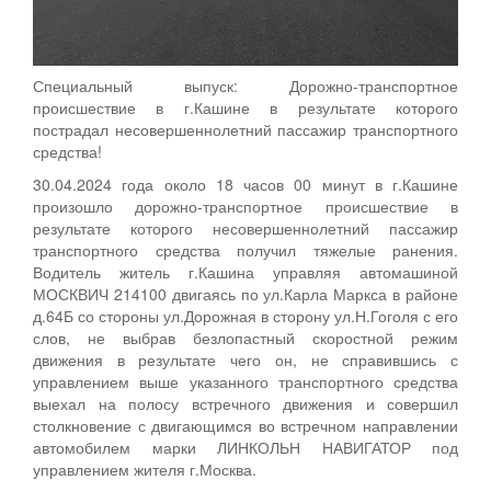
Специальный выпуск: Дорожно-транспортное
происшествие в г.Кашине в результате которого
пострадал несовершеннолетний пассажир транспортного
средства!
30.04.2024 года около 18 часов 00 минут в г.Кашине
произошло дорожно-транспортное происшествие в
результате которого несовершеннолетний пассажир
транспортного средства получил тяжелые ранения.
Водитель житель г.Кашина управляя автомашиной
МОСКВИЧ 214100 двигаясь по ул.Карла Маркса в районе
д.64Б со стороны ул.Дорожная в сторону ул.Н.Гоголя с его
слов, не выбрав безлопастный скоростной режим
движения в результате чего он, не справившись с
управлением выше указанного транспортного средства
выехал на полосу встречного движения и совершил
столкновение с двигающимся во встречном направлении
автомобилем марки ЛИНКОЛЬН НАВИГАТОР под
управлением жителя г.Москва.