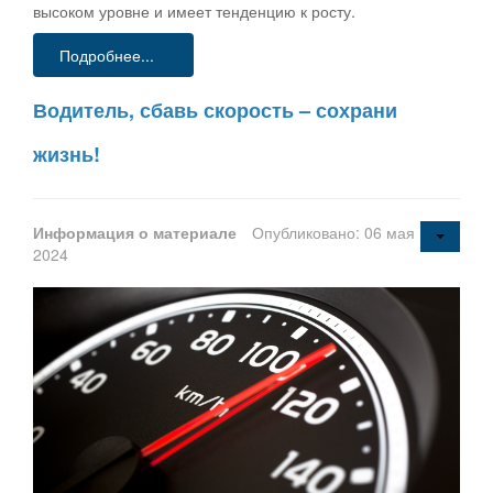
высоком уровне и имеет тенденцию к росту.
Подробнее...
Водитель, сбавь скорость – сохрани
жизнь!
Информация о материале
Опубликовано: 06 мая
2024