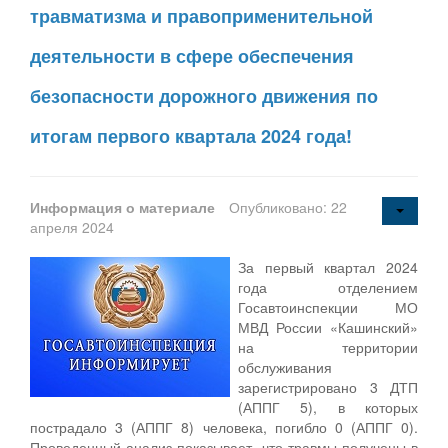
травматизма и правоприменительной
деятельности в сфере обеспечения
безопасности дорожного движения по
итогам первого квартала 2024 года!
Информация о материале
Опубликовано: 22
апреля 2024
За первый квартал 2024
года отделением
Госавтоинспекции МО
МВД России «Кашинский»
на территории
обслуживания
зарегистрировано 3 ДТП
(АППГ 5), в которых
пострадало 3 (АППГ 8) человека, погибло 0 (АППГ 0).
Проведенный анализ показывает, что травмы получены в