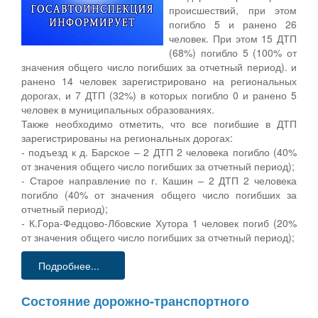
происшествий, при этом
погибло 5 и ранено 26
человек. При этом 15 ДТП
(68%) погибло 5 (100% от
значения общего число погибших за отчетный период). и
ранено 14 человек зарегистрировано на региональных
дорогах, и 7 ДТП (32%) в которых погибло 0 и ранено 5
человек в муниципальных образованиях.
Также необходимо отметить, что все погибшие в ДТП
зарегистрированы на региональных дорогах:
- подъезд к д. Барское – 2 ДТП 2 человека погибло (40%
от значения общего число погибших за отчетный период);
- Старое направление по г. Кашин – 2 ДТП 2 человека
погибло (40% от значения общего число погибших за
отчетный период);
- К.Гора-Федцово-Лбовские Хутора 1 человек погиб (20%
от значения общего число погибших за отчетный период);
Подробнее...
Состояние дорожно-транспортного