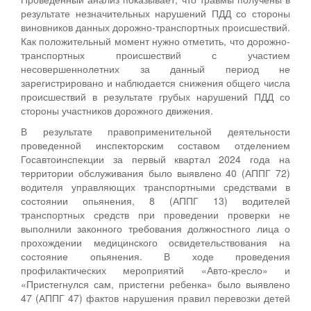
результате незначительных нарушений ПДД со стороны
виновников данных дорожно-транспортных происшествий.
Как положительный момент нужно отметить, что дорожно-
транспортных происшествий с участием
несовершеннолетних за данный период не
зарегистрировано и наблюдается снижения общего числа
происшествий в результате грубых нарушений ПДД со
стороны участников дорожного движения.
В результате правоприменительной деятельности
проведенной инспекторским составом отделением
Госавтоинспекции за первый квартал 2024 года на
территории обслуживания было выявлено 40 (АППГ 72)
водителя управляющих транспортными средствами в
состоянии опьянения, 8 (АППГ 13) водителей
транспортных средств при проведении проверки не
выполнили законного требования должностного лица о
прохождении медицинского освидетельствования на
состояние опьянения. В ходе проведения
профилактических мероприятий «Авто-кресло» и
«Пристегнулся сам, пристегни ребенка» было выявлено
47 (АППГ 47) фактов нарушения правил перевозки детей