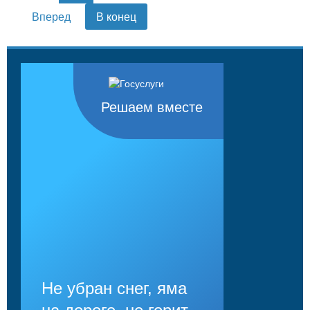
Вперед
В конец
Решаем вместе
Не убран снег, яма