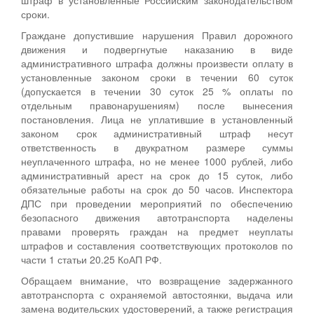
сроки.
Граждане допустившие нарушения Правил дорожного
движения и подвергнутые наказанию в виде
административного штрафа должны произвести оплату в
установленные законом сроки в течении 60 суток
(допускается в течении 30 суток 25 % оплаты по
отдельным правонарушениям) после вынесения
постановления. Лица не уплатившие в установленный
законом срок административный штраф несут
ответственность в двукратном размере суммы
неуплаченного штрафа, но не менее 1000 рублей, либо
административный арест на срок до 15 суток, либо
обязательные работы на срок до 50 часов. Инспектора
ДПС при проведении мероприятий по обеспечению
безопасного движения автотранспорта наделены
правами проверять граждан на предмет неуплаты
штрафов и составления соответствующих протоколов по
части 1 статьи 20.25 КоАП РФ.
Обращаем внимание, что возвращение задержанного
автотранспорта с охраняемой автостоянки, выдача или
замена водительских удостоверений, а также регистрация