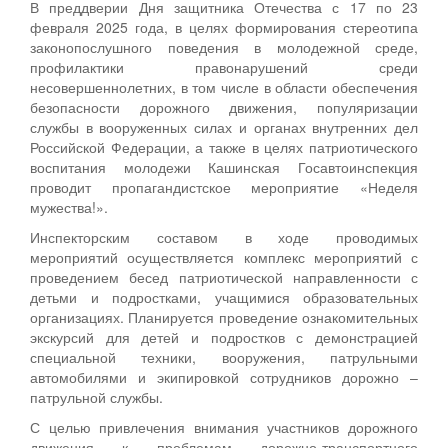
В преддверии Дня защитника Отечества с 17 по 23
февраля 2025 года, в целях формирования стереотипа
законопослушного поведения в молодежной среде,
профилактики правонарушений среди
несовершеннолетних, в том числе в области обеспечения
безопасности дорожного движения, популяризации
службы в вооруженных силах и органах внутренних дел
Российской Федерации, а также в целях патриотического
воспитания молодежи Кашинская Госавтоинспекция
проводит пропагандистское мероприятие «Неделя
мужества!».
Инспекторским составом в ходе проводимых
мероприятий осуществляется комплекс мероприятий с
проведением бесед патриотической направленности с
детьми и подростками, учащимися образовательных
организациях. Планируется проведение ознакомительных
экскурсий для детей и подростков с демонстрацией
специальной техники, вооружения, патрульными
автомобилями и экипировкой сотрудников дорожно –
патрульной службы.
С целью привлечения внимания участников дорожного
движения к проблемам дорожно-транспортного