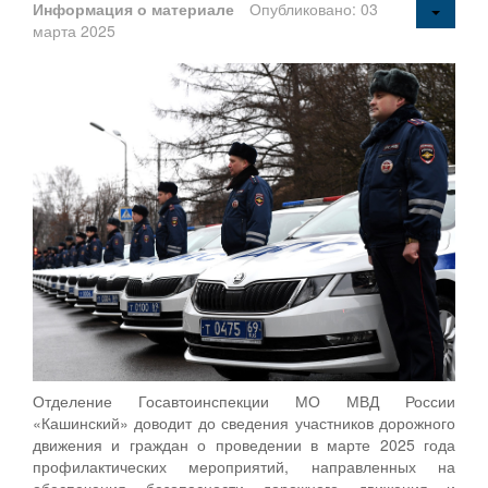
Информация о материале
Опубликовано: 03
марта 2025
Отделение Госавтоинспекции МО МВД России
«Кашинский» доводит до сведения участников дорожного
движения и граждан о проведении в марте 2025 года
профилактических мероприятий, направленных на
обеспечения безопасности дорожного движения и