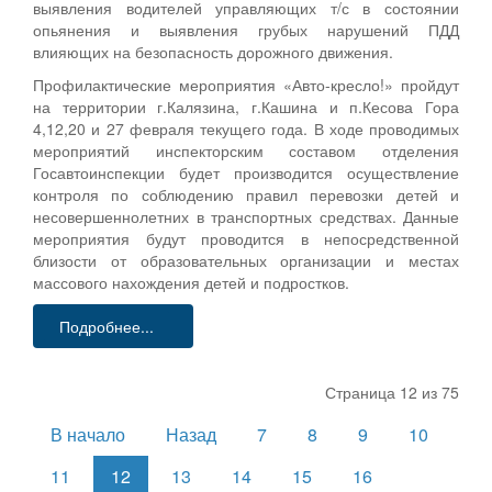
выявления водителей управляющих т/с в состоянии
опьянения и выявления грубых нарушений ПДД
влияющих на безопасность дорожного движения.
Профилактические мероприятия «Авто-кресло!» пройдут
на территории г.Калязина, г.Кашина и п.Кесова Гора
4,12,20 и 27 февраля текущего года. В ходе проводимых
мероприятий инспекторским составом отделения
Госавтоинспекции будет производится осуществление
контроля по соблюдению правил перевозки детей и
несовершеннолетних в транспортных средствах. Данные
мероприятия будут проводится в непосредственной
близости от образовательных организации и местах
массового нахождения детей и подростков.
Подробнее...
Страница 12 из 75
В начало
Назад
7
8
9
10
11
12
13
14
15
16