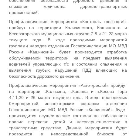
снижения количества дорожно-транспортных
происшествий.
Профилактические мероприятия «Контроль трезвости!»
пройдут на территории Калязинского, Кашинского и
Кесовогорского муниципальных округов 7-8 и 21-22 марта
текущего года. В ходе проводимых мероприятий
группами нарядов отделения Госавтоинспекции МО МВД
России «Кашинский» будет производится отработка
обслуживаемой территории на предмет выявления
водителей управляющих т/с в состоянии опьянения и
выявления грубых нарушений ПДД влияющих на
безопасность дорожного движения.
Профилактические мероприятия «Авто-кресло!» пройдут
на территории г.Калязина, г.Кашина и п.Кесова Гора
4,11,20 и 26 марта текущего года. В ходе проводимых
0мероприятий инспекторским составом отделения
Госавтоинспекции МО МВД России «Кашинский» будет
производится осуществление контроля по соблюдению
правил перевозки детей и несовершеннолетних в
транспортных средствах. Данные мероприятия будут
проводится в непосредственной близости от