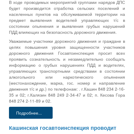
В ходе проводимых мероприятий группами нарядов ДПС
будет производится отработка сельских поселений и
населенных пунктов на обслуживаемой территории на
предмет выявления водителей управляющих т/с в
состоянии опьянения и выявления грубых нарушений
ПДД влияющих на безопасность дорожного движения.
Уважаемые участники дорожного движения и граждане в
целях повышения уровня защищенности участников
дорожного движения Госавтоинспекция просит всех
проявить сознательность и незамедлительно сообщать
информацию о грубых нарушениях ПДД и водителях,
управляющих транспортными средствами в состоянии
алкогольного или наркотического опьянения
(местонахождение, марка, гос. номер и направление
движения т/с и др.) по телефонам: . г.Кашин 848 234 2-16-
35 и 02; г.Калязин 848 249 2-34-47 и 02; п. Кесова Гора
848 274 2-11-89 и 02.
Подробнее...
Кашинская госавтоинспекция проводит