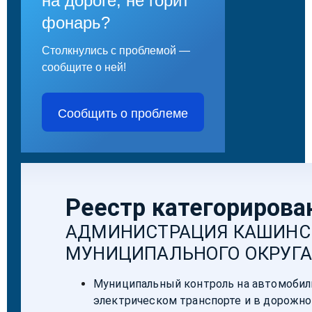
на дороге, не горит
фонарь?
Столкнулись с проблемой —
сообщите о ней!
Сообщить о проблеме