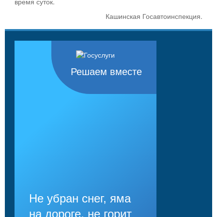
время суток.
Кашинская Госавтоинспекция.
Решаем вместе
Не убран снег, яма
на дороге, не горит