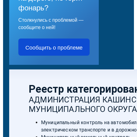
фонарь?
Столкнулись с проблемой —
сообщите о ней!
Сообщить о проблеме