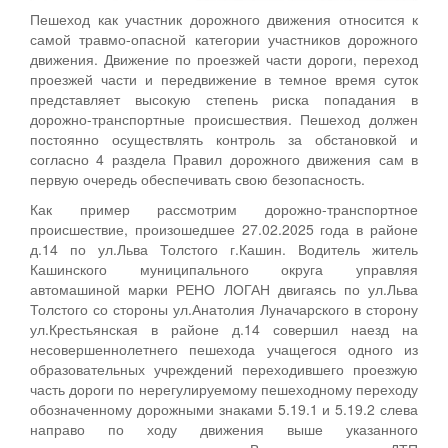
Пешеход как участник дорожного движения относится к
самой травмо-опасной категории участников дорожного
движения. Движение по проезжей части дороги, переход
проезжей части и передвижение в темное время суток
представляет высокую степень риска попадания в
дорожно-транспортные происшествия. Пешеход должен
постоянно осуществлять контроль за обстановкой и
согласно 4 раздела Правил дорожного движения сам в
первую очередь обеспечивать свою безопасность.
Как пример рассмотрим дорожно-транспортное
происшествие, произошедшее 27.02.2025 года в районе
д.14 по ул.Льва Толстого г.Кашин. Водитель житель
Кашинского муниципального округа управляя
автомашиной марки РЕНО ЛОГАН двигаясь по ул.Льва
Толстого со стороны ул.Анатолия Луначарского в сторону
ул.Крестьянская в районе д.14 совершил наезд на
несовершеннолетнего пешехода учащегося одного из
образовательных учреждений переходившего проезжую
часть дороги по нерегулируемому пешеходному переходу
обозначенному дорожными знаками 5.19.1 и 5.19.2 слева
направо по ходу движения выше указанного