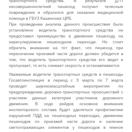
транспортного средства. В результате ДТП
несовершеннолетний пешеход получил телесные
повреждения и обратился для оказания медицинской
помощи в ГБУЗ Кашинская ЦРБ.
При проведении анализа данного происшествия было
установлено водитель транспортного средства не
предоставил преимущество в движении пешеходу на
нерегулируемом пешеходном переходе. Но стоит
обратить внимание на тот факт, что пешеход при
пересечении проезжей части дороги должен убедится в
том, что водитель транспортного средства его видит и
пропускает, то есть снижает скорость и останавливается.
Уважаемые водители транспортных средств и пешеходы
Госавтоинспекция в период с 3 марта по 7 марта
проводит широкомасштабные мероприятия по
предупреждению дорожно-транспортных происшествий с
участием данных категории участников дорожного
движения. В ходе рейдов основное внимание
инспекторского состава будет уделяться профилактики
нарушений ПДД на пешеходных переходах, движению
пешеходов по проезжей части дороги и наличию
светоотражающих элементов у пешеходов в темное