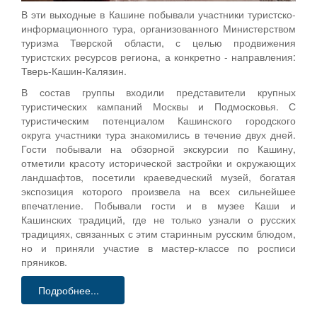
В эти выходные в Кашине побывали участники туристско-
информационного тура, организованного Министерством
туризма Тверской области, с целью продвижения
туристских ресурсов региона, а конкретно - направления:
Тверь-Кашин-Калязин.
В состав группы входили представители крупных
туристических кампаний Москвы и Подмосковья. С
туристическим потенциалом Кашинского городского
округа участники тура знакомились в течение двух дней.
Гости побывали на обзорной экскурсии по Кашину,
отметили красоту исторической застройки и окружающих
ландшафтов, посетили краеведческий музей, богатая
экспозиция которого произвела на всех сильнейшее
впечатление. Побывали гости и в музее Каши и
Кашинских традиций, где не только узнали о русских
традициях, связанных с этим старинным русским блюдом,
но и приняли участие в мастер-классе по росписи
пряников.
Подробнее...