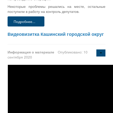
Некоторые проблемы решались на месте, остальные
поступили в работу на контроль депутатов.
Подробнее...
Видеовизитка Кашинский городской округ
Информация о материале
Опубликовано: 10
сентября 2020