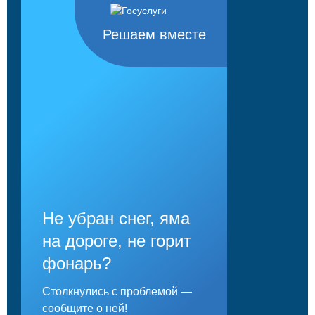
Решаем вместе
Не убран снег, яма
на дороге, не горит
фонарь?
Столкнулись с проблемой —
сообщите о ней!