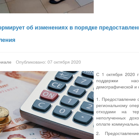
рмирует об изменениях в порядке предоставлен
ления
риале
Опубликовано: 07 октября 2020
С 1 октября 2020 
поддержки нас
демографической и 
1. Предоставление 
региональному опе
отходами на тер
неполученных дох
оплате коммунальны
2. Предоставлени