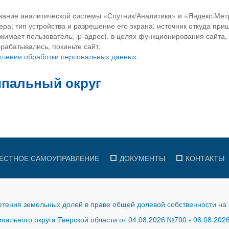
вание аналитической системы «Спутник/Аналитика» и «Яндекс.Метр
ра; тип устройства и разрешение его экрана; источник откуда приш
ажимает пользователь; ip-адрес). в целях функционирования сайта
рабатывались, покиньте сайт.
ношении обработки персональных данных.
ЕСТНОЕ САМОУПРАВЛЕНИЕ
ДОКУМЕНТЫ
КОНТАКТЫ
тения земельных долей в праве общей долевой собственности на 
ального округа Тверской области от 04.08.2026 №700
-
06.08.202