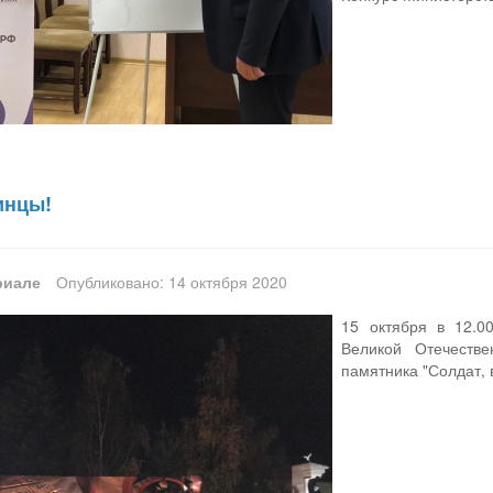
инцы!
риале
Опубликовано: 14 октября 2020
15 октября в 12.
Великой Отечестве
памятника "Солдат, 