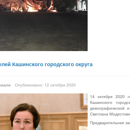
елей Кашинского городского округа
риале
Опубликовано: 12 октября 2020
14 октября 2020 г
Кашинского город
демографической и
Светлана Модестовн
Предварительная за