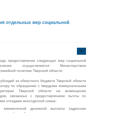
ия отдельных мер социальной
года предоставление следующих мер социальной
еления осуществляется Министерством
семейной политики Тверской области:
субсидий из областного бюджета Тверской области
ратору по обращению с твердыми коммунальными
ритории Тверской области на возмещение
одов, связанных с предоставлением льготы по
ми отходами многодетной семье;
е ежемесячной денежной выплаты (адресная