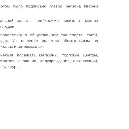
 этом было подписано главой региона Игорем
уальной зашиты необходимо носить в местах
я людей.
появляться в общественном транспорте, такси,
ездах. Их ношение является обязательным на
залах и автовокзалах.
нельзя посещать магазины, торговые центры,
тративные здания, медучреждения, организации,
 культуры.