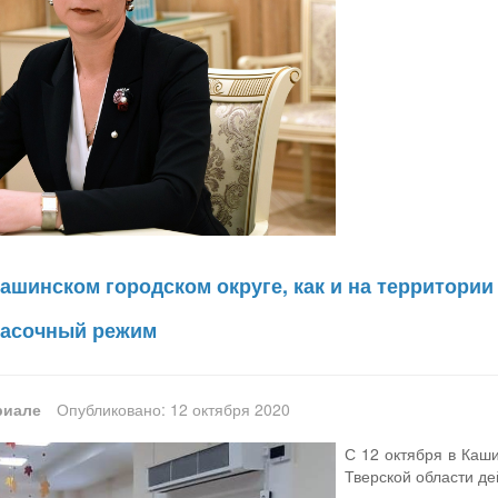
Кашинском городском округе, как и на территории
масочный режим
риале
Опубликовано: 12 октября 2020
С 12 октября в Каши
Тверской области д