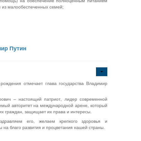
 помощь) на обеспечение полноценным питанием
 из малообеспеченных семей;
мир Путин
 рождения отмечает глава государства Владимир
ович – настоящий патриот, лидер современной
емый авторитет на международной арене, который
их граждан, защищает их права и интересы.
дравляем его, желаем крепкого здоровья и
 на благо развития и процветания нашей страны.