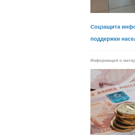
Соцзащита инфо
поддержки насе
Информация о мате