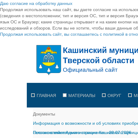
Даю согласие на обработку данных
Продолжая использовать наш сайт, вы даете согласие на использо
(сведения о местоположении; тип и версия ОС, тип и версия Браузе
язык ОС и Браузер; какие страницы открывает и на какие кнопки н
исследований и обзоров. Если вы не хотите, чтобы ваши данные об
Продолжая использовать сайт, вы соглашаетесь с политикой в от
ГЛАВНАЯ
МАТЕРИАЛЫ
ОКРУГ
М
Документы
Информация о возможности и об условиях приобре
сельскохозяйственного назначения
Постановление Администрации Кашинского муницип
-
29.07.2026