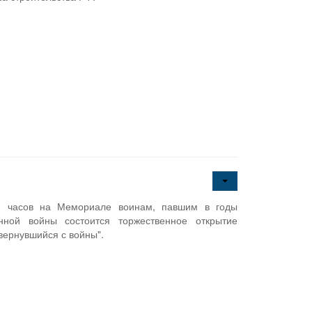
00 часов на Мемориале воинам, павшим в годы
нной войны состоится торжественное открытие
вернувшийся с войны".