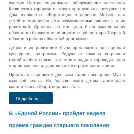
участии Центра социального обслуживания населения
Кашинского городского округа организовала экскурсию в
Дом творчества «Жар-птица» в деревне Матино для
детей с ограниченными возможностями здоровья и их
родителей. Средства на эти цели были выделены из
областного бюджета по инициативе губернатора Тверской
области в рамках областной программы.
Детям и их родителям была предложена насыщенная
культурная программа. Радушные хозяева встречали
гостей хлебом-солью, все вместе водили хороводы, пели
старинные песни, участвовали в играх и состязаниях.
Приятным сюрпризом для всех стало посещение Музея
казачьей славы. Но больше всего детям запомнился
мастер-класс «Жар-птица из лыка».
Подробнее...
В «Единой России» пройдет неделя
приема граждан старшего поколения