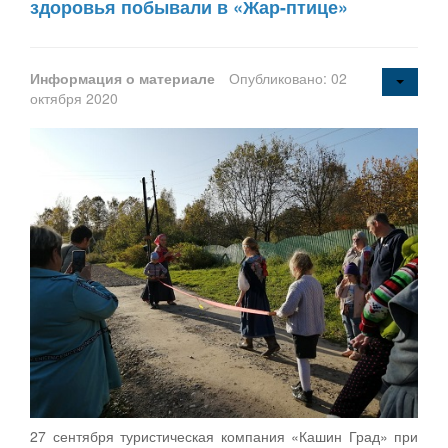
здоровья побывали в «Жар-птице»
Информация о материале
Опубликовано: 02
октября 2020
27 сентября туристическая компания «Кашин Град» при