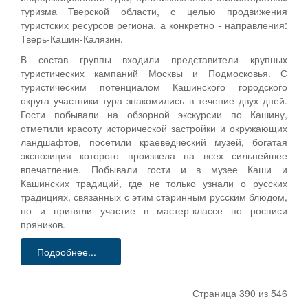
туризма Тверской области, с целью продвижения
туристских ресурсов региона, а конкретно - направления:
Тверь-Кашин-Калязин.
В состав группы входили представители крупных
туристических кампаний Москвы и Подмосковья. С
туристическим потенциалом Кашинского городского
округа участники тура знакомились в течение двух дней.
Гости побывали на обзорной экскурсии по Кашину,
отметили красоту исторической застройки и окружающих
ландшафтов, посетили краеведческий музей, богатая
экспозиция которого произвела на всех сильнейшее
впечатление. Побывали гости и в музее Каши и
Кашинских традиций, где не только узнали о русских
традициях, связанных с этим старинным русским блюдом,
но и приняли участие в мастер-классе по росписи
пряников.
Подробнее...
Страница 390 из 546