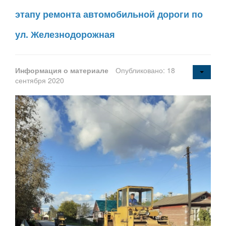
этапу ремонта автомобильной дороги по
ул. Железнодорожная
Информация о материале
Опубликовано: 18
сентября 2020