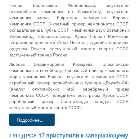
Нелли Васильевна Ферябникова, двукратная
олимпийская чемпионка но баскетболу, двукратная
чемпионка мира, 5-кратная чемпионка Европы,
чемпионка СССР, 6-кратный призер чемпионатов СССР,
обладательница Кубка СССР, чемпионка двух Всемирных
Универсиад, обладательница Кубка Лилиан Ронкеттии,
награждена орденами «Знак Почета», «Дружбы народов»,
орденом Почета, заслуженный мастер спорта СССР,
заслуженный тренер России;
Любовь Владимировна Козырева, олимпийская
чемпионка по волейболу, бронзовый призер чемпионата
мира, чемпионка Европы, двукратная чемпионка СССР,
серебряный призер волейбольною турнира «Дружба-84»
(аналог олимпийских игр), серебряный призер
чемпионата СССР, победитель розыгрыша Кубка СССР,
серебряный призер Спартакиады народов СССР,
заслуженный мастер спорта СССР;
Подробнее...
ГУП ДРСУ-17 приступили к завершающему