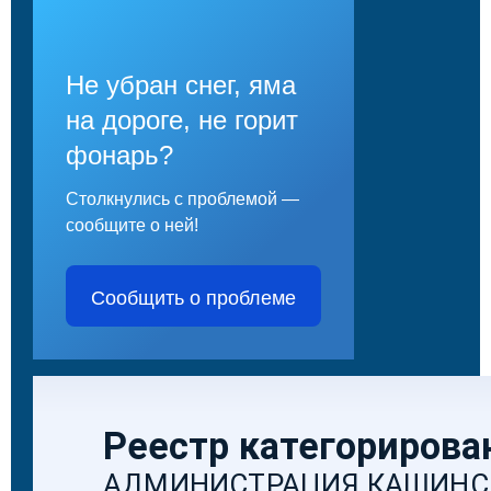
Не убран снег, яма
на дороге, не горит
фонарь?
Столкнулись с проблемой —
сообщите о ней!
Сообщить о проблеме