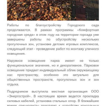
Работы по благоустройству Городского сада
продолжаются. В рамках программы «Комфортная
городская среда» в этом году на территории горсада уже
завершены работы по обустройству нескольких
прогулочных зон, установке детских игровых комплексов,
следующий этап - проведение работ по монтажу уличного
освещения.
Наружное освещение парка имеет не только
функциональное значение, но и декоративное. Пaрковое
освещение придает индивидуальный облик окружающему
нас пространству, особенно это актуально для
общественных пространств, прогулочных зон и зон
отдыха.
Подрядчиком выступила местная организация ООО
«Энергострой». В настоящее время ведется прокладка
силовых кабелей, установка стальных опор. В ближайшее
время специалисты приступят к устройству консольных