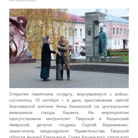
Открытие памятника солдату, вернувшемуся с войны,
состоялось 15 октября – в день преставления святой
благоверной княгини Анны Кашинской на центральном
мемориале города Кашина. На мероприятии
присутствовали митрополит Тверской и Кашинский
Амвросий, депутат госдумы Сергей Веремеенко,
заместитель председателя Правительства Тверской
области Андрей Емельянов, Глава Кашинского городского