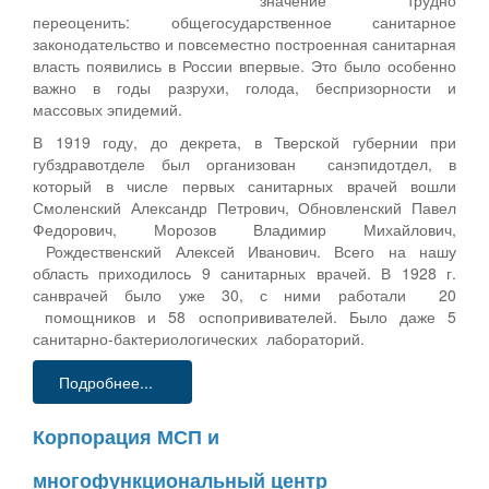
переоценить: общегосударственное санитарное
законодательство и повсеместно построенная санитарная
власть появились в России впервые. Это было особенно
важно в годы разрухи, голода, беспризорности и
массовых эпидемий.
В 1919 году, до декрета, в Тверской губернии при
губздравотделе был организован санэпидотдел, в
который в числе первых санитарных врачей вошли
Смоленский Александр Петрович, Обновленский Павел
Федорович, Морозов Владимир Михайлович,
Рождественский Алексей Иванович. Всего на нашу
область приходилось 9 санитарных врачей. В 1928 г.
санврачей было уже 30, с ними работали 20
помощников и 58 оспопрививателей. Было даже 5
санитарно-бактериологических лабораторий.
Подробнее...
Корпорация МСП и
многофункциональный центр