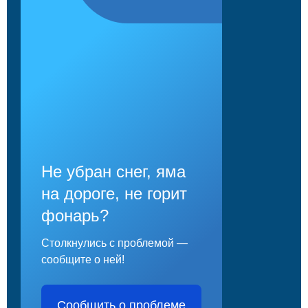
Не убран снег, яма
на дороге, не горит
фонарь?
Столкнулись с проблемой —
сообщите о ней!
Сообщить о проблеме