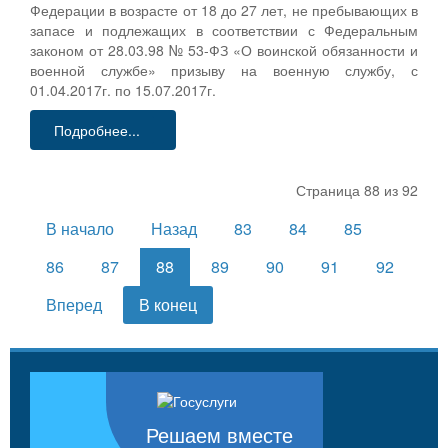
Федерации в возрасте от 18 до 27 лет, не пребывающих в
запасе и подлежащих в соответствии с Федеральным
законом от 28.03.98 № 53-ФЗ «О воинской обязанности и
военной службе» призыву на военную службу, с
01.04.2017г. по 15.07.2017г.
Подробнее...
Страница 88 из 92
В начало
Назад
83
84
85
86
87
88
89
90
91
92
Вперед
В конец
Решаем вместе