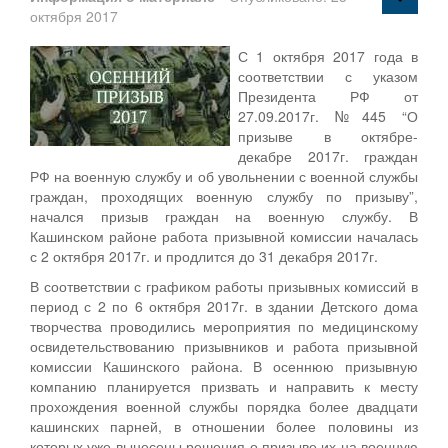
октября 2017
С 1 октября 2017 года в
соответствии с указом
Президента РФ от
27.09.2017г. №445 “О
призыве в октябре-
декабре 2017г. граждан
РФ на военную службу и об увольнении с военной службы
граждан, проходящих военную службу по призыву”,
начался призыв граждан на военную службу. В
Кашинском районе работа призывной комиссии началась
с 2 октября 2017г. и продлится до 31 декабря 2017г.
В соответствии с графиком работы призывных комиссий в
период с 2 по 6 октября 2017г. в здании Детского дома
творчества проводились мероприятия по медицинскому
освидетельствованию призывников и работа призывной
комиссии Кашинского района. В осеннюю призывную
компанию планируется призвать и направить к месту
прохождения военной службы порядка более двадцати
кашинских парней, в отношении более половины из
которых уже вынесены решения о призыве их на военную