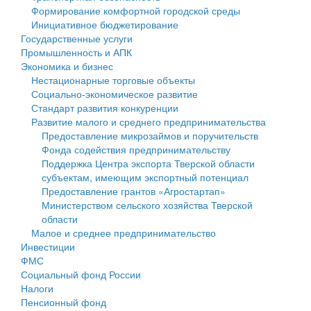
Формирование комфортной городской среды
Государственные услуги
Символика
муниципального округа Тверской области
Финансовое управление
Инициативное бюджетирование
Государственные услуги
Промышленность и АПК
Устав
Администрация Кашинского муниципального округа
Бюджет для граждан
Промышленность и АПК
Экономика и бизнес
Экономика и бизнес
Гостям округа
Тверской области
Имущество
Нестационарные торговые объекты
Социально-экономическое развитие
...
Туризм
Управление сельскими территориями
Выявление правообладателей ранее учтенных
Стандарт развития конкуренции
Развитие малого и среднего предпринимательства
Культура
Открытые данные
объектов недвижимости
Предоставление микрозаймов и поручительств
Фонда содействия предпринимательству
Образование
Работа с обращениями граждан
Имущественная поддержка субъектов малого и
Поддержка Центра экспорта Тверской области
субъектам, имеющим экспортный потенциал
Здравоохранение
Муниципальный контроль
среднего предпринимательства
Предоставление грантов «Агростартап»
Министерством сельского хозяйства Тверской
Социальная защита
Муниципальные услуги
Информационная поддержка субъектов малого и
области
Малое и среднее предпринимательство
Фотоальбом
Проекты административных регламентов
среднего предпринимательства
Инвестиции
ФМС
Антимонопольный комплаенс
Муниципальные программы
Социальный фонд России
Налоги
Противодействие коррупции
Контрольно-счетная палата
Пенсионный фонд