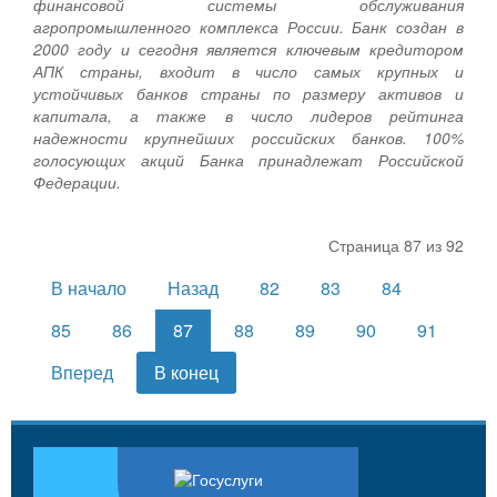
финансовой системы обслуживания
агропромышленного комплекса России. Банк создан в
2000 году и сегодня является ключевым кредитором
АПК страны, входит в число самых крупных и
устойчивых банков страны по размеру активов и
капитала, а также в число лидеров рейтинга
надежности крупнейших российских банков. 100%
голосующих акций Банка принадлежат Российской
Федерации.
Страница 87 из 92
В начало
Назад
82
83
84
85
86
87
88
89
90
91
Вперед
В конец