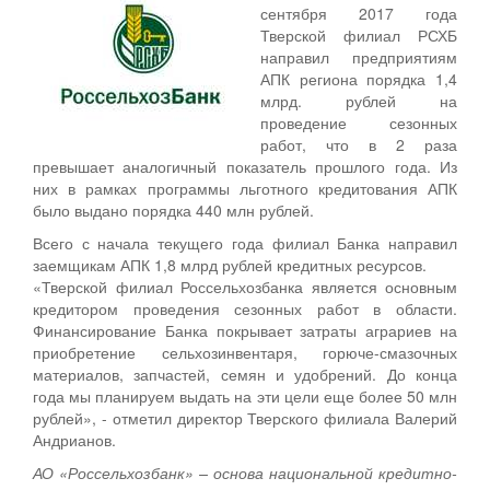
сентября 2017 года
Тверской филиал РСХБ
направил предприятиям
АПК региона порядка 1,4
млрд. рублей на
проведение сезонных
работ, что в 2 раза
превышает аналогичный показатель прошлого года. Из
них в рамках программы льготного кредитования АПК
было выдано порядка 440 млн рублей.
Всего с начала текущего года филиал Банка направил
заемщикам АПК 1,8 млрд рублей кредитных ресурсов.
«Тверской филиал Россельхозбанка является основным
кредитором проведения сезонных работ в области.
Финансирование Банка покрывает затраты аграриев на
приобретение сельхозинвентаря, горюче-смазочных
материалов, запчастей, семян и удобрений. До конца
года мы планируем выдать на эти цели еще более 50 млн
рублей», - отметил директор Тверского филиала Валерий
Андрианов.
АО «Россельхозбанк» – основа национальной кредитно-