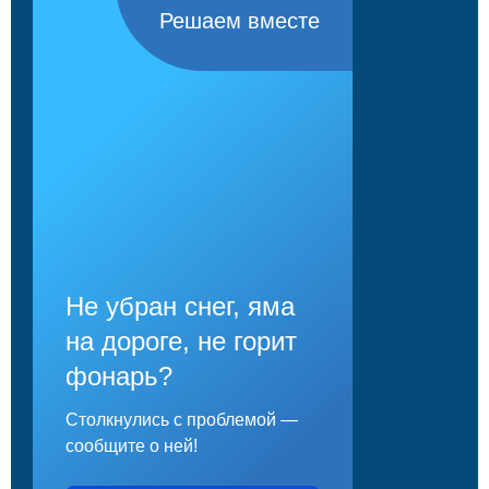
Решаем вместе
Не убран снег, яма
на дороге, не горит
фонарь?
Столкнулись с проблемой —
сообщите о ней!