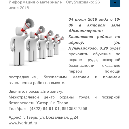
Информация о материале
Опубликовано: 26
июня 2018
04 июля 2018 года с 10-
00 в актовом зале
Администрации
Кашинского района по
адресу: ул.
Луначарского, д.20
будет
проходить обучение по
охране труда, пожарной
безопасности, оказанию
первой помощи
пострадавшим, безопасным методам и приемам
выполнения работ на высоте.
Звоните, присылайте заявку.
Межотраслевой центр охраны труда и пожарной
безопасности "Сатурн" г. Твери
Тел./факс: (4822) 64-91-01; 89105317256
Адрес: г. Тверь, ул. Вокзальная, д.24
www.tvertrud.ru