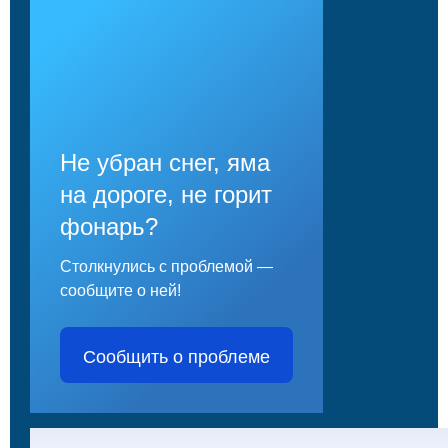
Не убран снег, яма
на дороге, не горит
фонарь?
Столкнулись с проблемой —
сообщите о ней!
Сообщить о проблеме