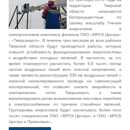
территории Тверской
области начинаются
беспрецедентные по
своему масштабу Учения
энергетиков в
электросетевом комплексе филиала ПАО «МРСК Центра»
- «Тверьэнерго». В течение трех месяцев во всех районах
Тверской области будут проводиться работы, которые
повысят устойчивость функционирования энергосистемы
к воздействию погодных явлений. В частности, за это
время планируется расчистить более 6,5 тысяч гектар
просек воздушных линий всех классов напряжения, а
также провести реконструкцию 530 км воздушных линий с
заменой неизолированного провода на самонесущий
изолированный, что позволит снизить аварийность в
электрических сетях Тверьэнерго, а также
минимизировать риски возникновение массовых перебоев
в электроснабжении по причине стихийных явлений.
Группировка энергетиков будет насчитывать более пяти
тысяч специалистов ПАО «МРСК Центра» и ПАО «МРСК
Центра и Приволжья».