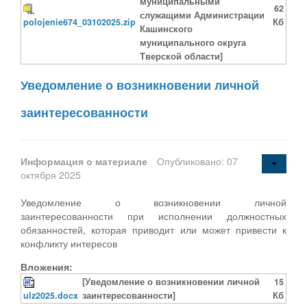
муниципальными
62
служащими Администрации
polojenie674_03102025.zip
Кб
Кашинского
муниципального округа
Тверской области]
Уведомление о возникновении личной
заинтересованности
Информация о материале
Опубликовано: 07
октября 2025
Уведомление о возникновении личной
заинтересованности при исполнении должностных
обязанностей, которая приводит или может привести к
конфликту интересов
Вложения:
[Уведомление о возникновении личной
15
ulz2025.docx
заинтересованности]
Кб