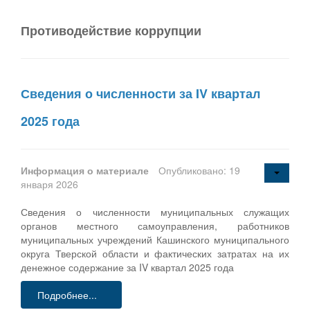
Противодействие коррупции
Сведения о численности за IV квартал
2025 года
Информация о материале
Опубликовано: 19
января 2026
Сведения о численности муниципальных служащих
органов местного самоуправления, работников
муниципальных учреждений Кашинского муниципального
округа Тверской области и фактических затратах на их
денежное содержание за IV квартал 2025 года
Подробнее...