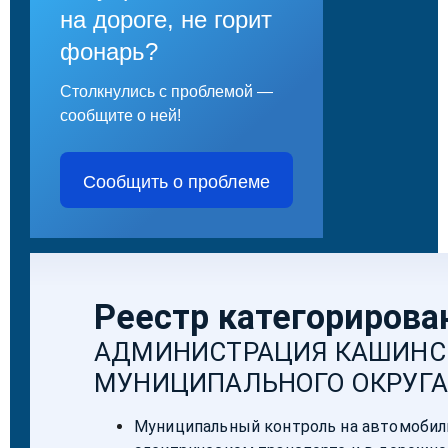
на дороге, не горит
фонарь?
Столкнулись с проблемой —
сообщите о ней!
Сообщить о проблеме