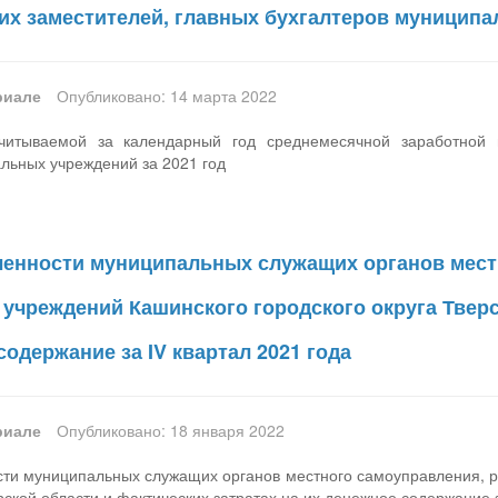
их заместителей, главных бухгалтеров муниципа
риале
Опубликовано: 14 марта 2022
итываемой за календарный год среднемесячной заработной пл
льных учреждений за 2021 год
ленности муниципальных служащих органов мест
учреждений Кашинского городского округа Тверс
содержание за IV квартал 2021 года
риале
Опубликовано: 18 января 2022
сти муниципальных служащих органов местного самоуправления, 
рской области и фактических затратах на их денежное содержание з