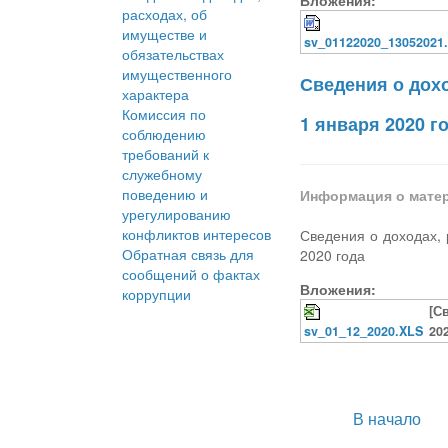
Вложения:
расходах, об
имуществе и
sv_01122020_13052021
обязательствах
имущественного
Сведения о дохо
характера
Комиссия по
1 января 2020 г
соблюдению
требований к
служебному
поведению и
Информация о мате
урегулированию
конфликтов интересов
Сведения о доходах, 
Обратная связь для
2020 года
сообщений о фактах
Вложения:
коррупции
[С
sv_01_12_2020.XLS
20
В начало