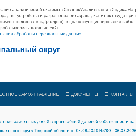
вание аналитической системы «Спутник/Аналитика» и «Яндекс.Метр
ра; тип устройства и разрешение его экрана; источник откуда приш
ажимает пользователь; ip-адрес). в целях функционирования сайта
рабатывались, покиньте сайт.
ношении обработки персональных данных.
ЕСТНОЕ САМОУПРАВЛЕНИЕ
ДОКУМЕНТЫ
КОНТАКТЫ
тения земельных долей в праве общей долевой собственности на 
ального округа Тверской области от 04.08.2026 №700
-
06.08.202