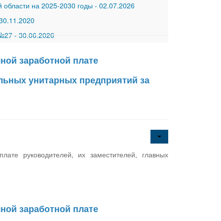
 области на 2025-2030 годы
-
02.07.2026
30.11.2020
 №27
-
30.06.2026
ной заработной плате
альных унитарных предприятий за
ате руководителей, их заместителей, главных
ной заработной плате