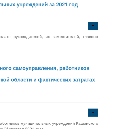
льных учреждений за 2021 год
ате руководителей, их заместителей, главных
ного самоуправления, работников
кой области и фактических затратах
работников муниципальных учреждений Кашинского
а IV квартал 2021 года