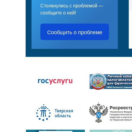
Столкнулись с проблемой —
сообщите о ней!
Сообщить о проблеме