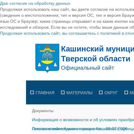
Даю согласие на обработку данных
Продолжая использовать наш сайт, вы даете согласие на использо
(сведения о местоположении; тип и версия ОС, тип и версия Браузе
язык ОС и Браузер; какие страницы открывает и на какие кнопки н
исследований и обзоров. Если вы не хотите, чтобы ваши данные об
Продолжая использовать сайт, вы соглашаетесь с политикой в от
ГЛАВНАЯ
МАТЕРИАЛЫ
ОКРУГ
М
Документы
Информация о возможности и об условиях приобре
сельскохозяйственного назначения
Постановление Администрации Кашинского муницип
-
29.07.2026