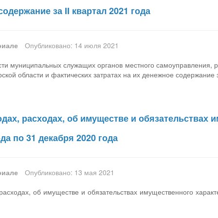
содержание за II квартал 2021 года
риале
Опубликовано: 14 июля 2021
сти муниципальных служащих органов местного самоуправления, 
рской области и фактических затратах на их денежное содержание за
дах, расходах, об имуществе и обязательствах и
ода по 31 декабря 2020 года
риале
Опубликовано: 13 мая 2021
расходах, об имуществе и обязательствах имущественного характе