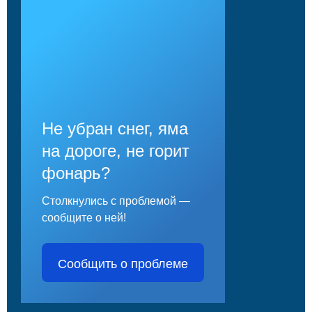
Не убран снег, яма
на дороге, не горит
фонарь?
Столкнулись с проблемой —
сообщите о ней!
Сообщить о проблеме