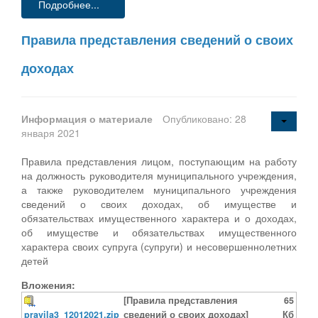
Подробнее...
Правила представления сведений о своих
доходах
Информация о материале
Опубликовано: 28
января 2021
Правила представления лицом, поступающим на работу
на должность руководителя муниципального учреждения,
а также руководителем муниципального учреждения
сведений о своих доходах, об имуществе и
обязательствах имущественного характера и о доходах,
об имуществе и обязательствах имущественного
характера своих супруга (супруги) и несовершеннолетних
детей
Вложения:
[Правила представления
65
pravila3_12012021.zip
сведений о своих доходах]
Кб