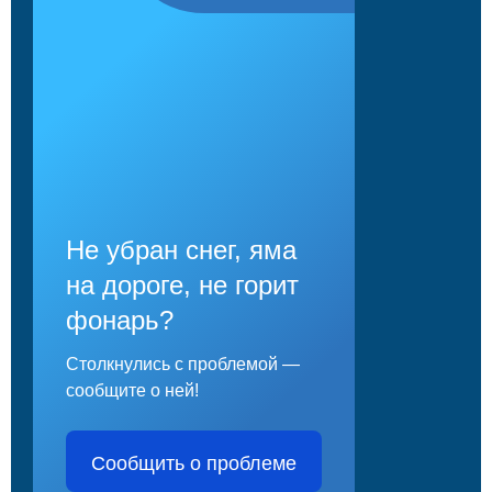
Не убран снег, яма
на дороге, не горит
фонарь?
Столкнулись с проблемой —
сообщите о ней!
Сообщить о проблеме