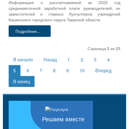
Информация о рассчитываемой за 2022 год
среднемесячной заработной плате руководителей, их
заместителей и главных бухгалтеров учреждений
Кашинского городского округа Тверской области
Подробнее...
Страница 5 из 25
В начало
Назад
1
2
3
4
5
6
7
8
9
10
Вперед
В конец
Решаем вместе