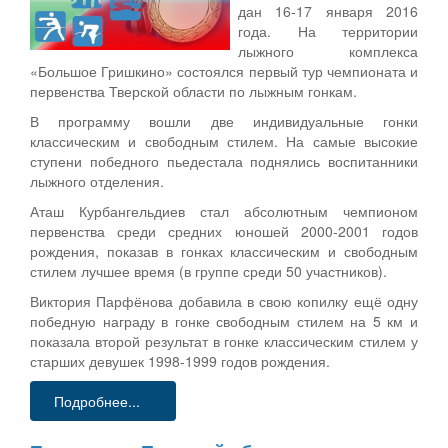
дан 16-17 января 2016
года. На территории
лыжного комплекса
«Большое Гришкино» состоялся первый тур чемпионата и
первенства Тверской области по лыжным гонкам.
В программу вошли две индивидуальные гонки
классическим и свободным стилем. На самые высокие
ступени победного пьедестала поднялись воспитанники
лыжного отделения.
Аташ Курбангельдиев стал абсолютным чемпионом
первенства среди средних юношей 2000-2001 годов
рождения, показав в гонках классическим и свободным
стилем лучшее время (в группе среди 50 участников).
Виктория Парфёнова добавила в свою копилку ещё одну
победную награду в гонке свободным стилем на 5 км и
показала второй результат в гонке классическим стилем у
старших девушек 1998-1999 годов рождения.
Подробнее...