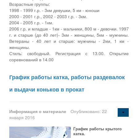
Возрастные группы:
1998 - 1999 г.р. - 3км девушки, 5 км - юноши
2000 - 2001 г.р., 2002 - 2003 г.р. - 3км.
2004 - 2005 г.р. - 1км.
2006 г.р. и младше - 1км - мальчики, 800 м - девочки. 1997
г. и старше (до 40 лет)- 3км - женщины, 5км - мужчины.
Ветераны - 40 лет и старше: мужчины - 2км, 1 км -
женщины.
Стиль: свободный. Регистрация с 13.00. Открытие
соревнований в 14.00
График работы катка, работы раздевалок
и выдачи коньков в прокат
Информация о материале
Опубликовано: 22
января 2016
График работы крытого
катка.