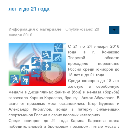
лет и до 21 года
Информация о материале
Опубликовано: 28
января 2016
С 21 по 24 января 2016
года в г. Конаково
Тверской области
проходило первенство
России среди юниоров до
18 лет и до 21 года.
Среди юниоров до 18 лет
золотую и серебряную
медали в дисциплинах файтинг (бои) и не-ваза (борьба)
завоевала Карина Карасева, бронзу - Акмал Абдуллаев. В
шаге от призовых мест остановились Егор Буряков и
Александр Кириллов, войдя в пятерку сильнейших
спортсменов России в своих весовых категориях.
Среди юниоров до 21 года Карина Карасева стала
победительницей и бронзовым призером, пятые места у