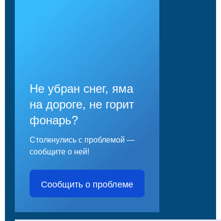
Не убран снег, яма
на дороге, не горит
фонарь?
Столкнулись с проблемой —
сообщите о ней!
Сообщить о проблеме