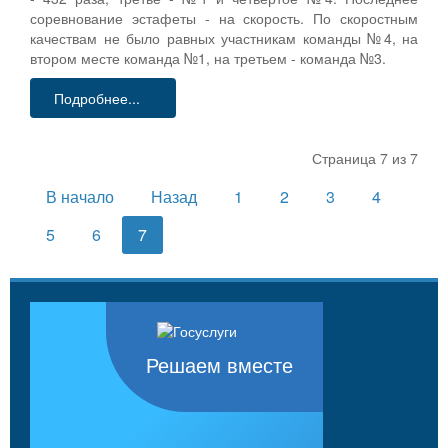
соревнование эстафеты - на скорость. По скоростным
качествам не было равных участникам команды №4, на
втором месте команда №1, на третьем - команда №3.
Подробнее...
Страница 7 из 7
В начало
Назад
1
2
3
4
5
6
7
Решаем вместе