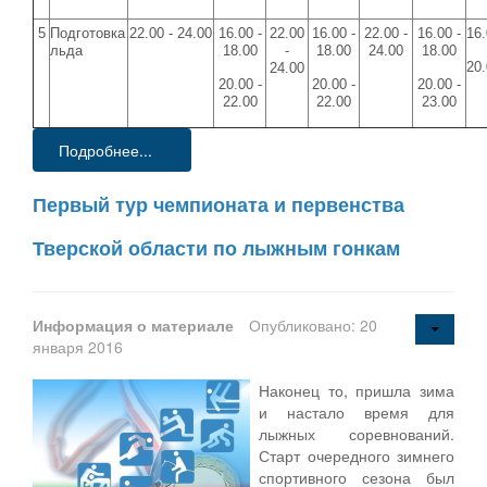
5
Подготовка
22.00 - 24.00
16.00 -
22.00
16.00 -
22.00 -
16.00 -
16.
льда
18.00
-
18.00
24.00
18.00
20.
24.00
20.00 -
20.00 -
20.00 -
22.00
22.00
23.00
Подробнее...
Первый тур чемпионата и первенства
Тверской области по лыжным гонкам
Информация о материале
Опубликовано: 20
января 2016
Наконец то, пришла зима
и настало время для
лыжных соревнований.
Старт очередного зимнего
спортивного сезона был