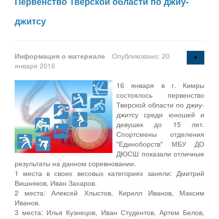
Первенство Тверской области по джиу-
джитсу
Информация о материале
Опубликовано: 20
января 2016
16 января в г. Кимры
состоялось первенство
Тверской области по джиу-
джитсу среди юношей и
девушек до 15 лет.
Спортсмены отделения
"Единоборств" МБУ ДО
ДЮСШ показали отличные
результаты на данном соревновании.
1 места в своих весовых категориях заняли: Дмитрий
Вишняков, Иван Захаров.
2 места: Алексей Хлыстов, Кирилл Иванов, Максим
Иванов.
3 места: Илья Кузнецов, Иван Студентов, Артем Белов,