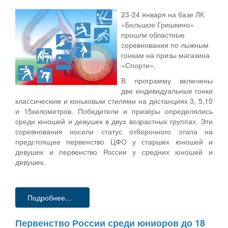
23-24 января на базе ЛК
«Большое Гришкино»
прошли областные
соревнования по лыжным
гонкам на призы магазина
«Спорти».
В программу включены
две индивидуальные гонки
классическим и коньковым стилями на дистанциях 3, 5,10
и 15километров. Победители и призёры определялись
среди юношей и девушек в двух возрастных группах. Эти
соревнования носили статус отборочного этапа на
предстоящее первенство ЦФО у старших юношей и
девушек и первенство России у средних юношей и
девушек.
Подробнее...
Первенство России среди юниоров до 18