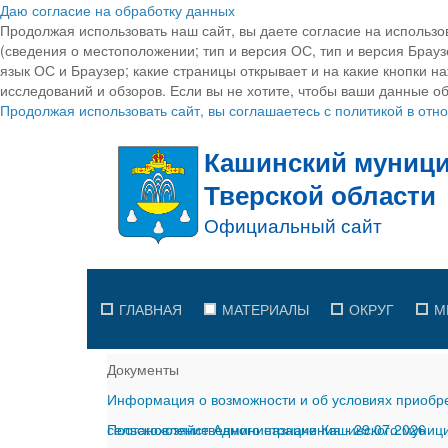
Даю согласие на обработку данных
Продолжая использовать наш сайт, вы даете согласие на использо
(сведения о местоположении; тип и версия ОС, тип и версия Браузе
язык ОС и Браузер; какие страницы открывает и на какие кнопки н
исследований и обзоров. Если вы не хотите, чтобы ваши данные об
Продолжая использовать сайт, вы соглашаетесь с политикой в от
ГЛАВНАЯ
МАТЕРИАЛЫ
ОКРУГ
М
Документы
Информация о возможности и об условиях приобре
сельскохозяйственного назначения
Постановление Администрации Кашинского муницип
-
29.07.2026