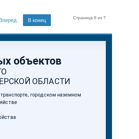
Страница 6 из 7
Вперед
В конец