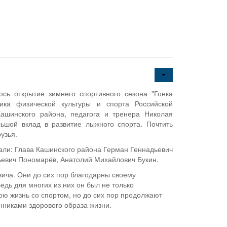
ось открытие зимнего спортивного сезона "Гонка
ика физической культуры и спорта Российской
ашинского района, педагога и тренера Николая
ьшой вклад в развитие лыжного спорта. Почтить
узья.
али: Глава Кашинского района Герман Геннадьевич
ьевич Пономарёв, Анатолий Михайлович Букин.
ича. Они до сих пор благодарны своему
Ведь для многих из них он был не только
вою жизнь со спортом, но до сих пор продолжают
нниками здорового образа жизни.