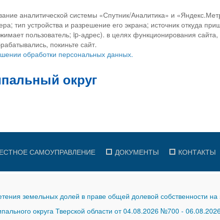
вание аналитической системы «Спутник/Аналитика» и «Яндекс.Метр
ра; тип устройства и разрешение его экрана; источник откуда приш
ажимает пользователь; ip-адрес). в целях функционирования сайта
рабатывались, покиньте сайт.
ношении обработки персональных данных.
ЕСТНОЕ САМОУПРАВЛЕНИЕ
ДОКУМЕНТЫ
КОНТАКТЫ
тения земельных долей в праве общей долевой собственности на 
ального округа Тверской области от 04.08.2026 №700
-
06.08.202