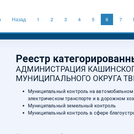
о
Назад
1
2
3
4
5
6
7