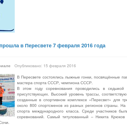
прошла в Пересвете 7 февраля 2016 года
риале
Опубликовано: 15 февраля 2016
В Пересвете состоялись лыжные гонки, посвящённые па
мастера спорта СССР, чемпиона СССР.
В этом году соревнования проводились в седьмой
присутствующих. Высокий уровень трассы, соответству
созданные в спортивном комплексе «Пересвет» для тре
около 800 спортсменов из разных регионов страны. На
спорта международного класса. Среди участников бы
соревнований. Самый титулованный – Никита Крюков
Сочи.