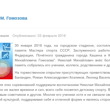
 М. Гомозова
риале
Опубликовано: 03 февраля 2016
30 января 2016 года, на городском стадионе, состоял
памяти Мастера спорта СССР, Заслуженного работн
Федерации, Почётного гражданина города Кашина и К
Михайловича Гомозова". Николай Михайлович внёс бол
память собрались его ученики, коллеги, родственники и др
На торжественном открытии присутствующих приветствов
Баландин, Роман Александрович Козликов, Леонид Васил
ия этих соревнований поддержали
воспитанники Николая Михайлов
 он не жалея времени и сил, всего себя посвятил детскому спорту. 
рвым советчиком и другом. Многие его ученики хотя и не связали с
й культурой, поддерживая себя в отличной форме и являясь сторо