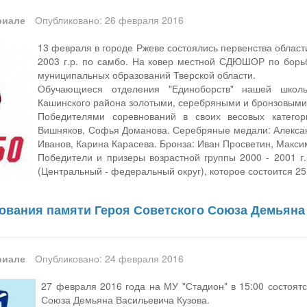
риале
Опубликовано: 26 февраля 2016
13 февраля в городе Ржеве состоялись первенства области
2003 г.р. по самбо. На ковер местной СДЮШОР по борь
муниципальных образований Тверской области.
Обучающиеся отделения "Единоборств" нашей школы
Кашинского района золотыми, серебряными и бронзовыми
Победителями соревнований в своих весовых категор
Вишняков, Софья Доманова. Серебряные медали: Алексан
Иванов, Карина Карасева. Бронза: Иван Просветин, Макси
Победители и призеры возрастной группы 2000 - 2001 г
(Центральный - федеральный округ), которое состоится 25 
вания памяти Героя Советского Союза Демьяна
риале
Опубликовано: 24 февраля 2016
27 февраля 2016 года на МУ "Стадион" в 15:00 состоят
Союза Демьяна Васильевича Кузова.