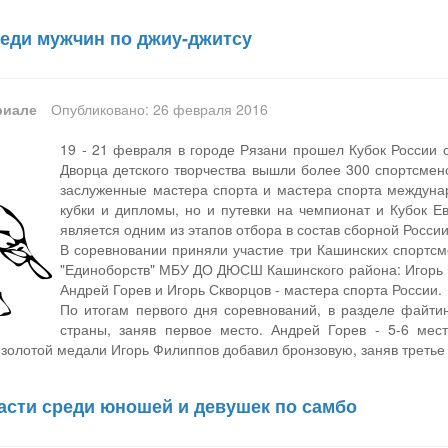
реди мужчин по джиу-джитсу
риале
Опубликовано: 26 февраля 2016
19 - 21 февраля в городе Рязани прошел Кубок России 
Дворца детского творчества вышли более 300 спортсмен
заслуженные мастера спорта и мастера спорта междунар
кубки и дипломы, но и путевки на чемпионат и Кубок Ев
является одним из этапов отбора в состав сборной России
В соревновании приняли участие три Кашинских спортсм
"Единоборств" МБУ ДО ДЮСШ Кашинского района: Игорь Ф
Андрей Горев и Игорь Скворцов - мастера спорта России.
По итогам первого дня соревнований, в разделе файтин
страны, заняв первое место. Андрей Горев - 5-6 мест
 золотой медали Игорь Филиппов добавил бронзовую, заняв третье 
асти среди юношей и девушек по самбо