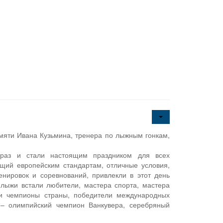
мяти Ивана Кузьмина, тренера по лыжным гонкам,
 раз и стали настоящим праздником для всех
ющий европейским стандартам, отличные условия,
нировок и соревнований, привлекли в этот день
 лыжи встали любители, мастера спорта, мастера
ли чемпионы страны, победители международных
 – олимпийский чемпион Ванкувера, серебряный