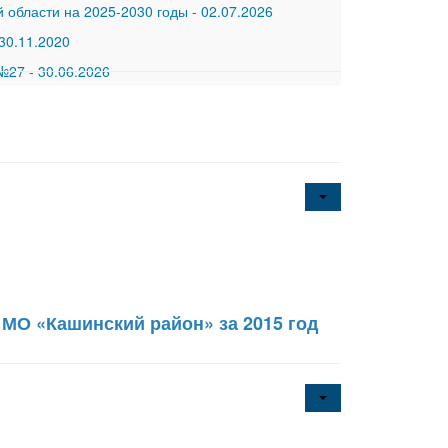
 области на 2025-2030 годы
-
02.07.2026
30.11.2020
 №27
-
30.06.2026
 МО «Кашинский район» за 2015 год