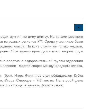
среди мужчин по джиу-джитсу. На татами местного
ов из разных регионов РФ. Среди участников были
одного класса. На кону стояли не только медали,
ропы. Этот турнир проводится всего второй год и
.
ена спортивно-оздоровительной группы отделения
илиппов - мастер спорта международного класса,
г (бои), Игорь Филиппов стал обладателем Кубка
о, Игорь Скворцов - 7-8 место. На второй день
место в разделе не-ваза (борьба лежа).