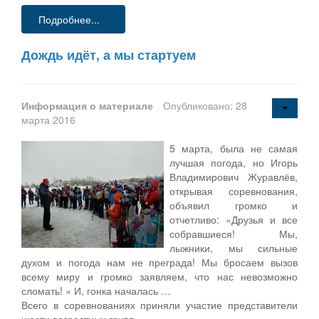
Подробнее...
Дождь идёт, а мы стартуем
Информация о материале
Опубликовано: 28
марта 2016
5 марта, была не самая
лучшая погода, но Игорь
Владимирович Журавлёв,
открывая соревнования,
объявил громко и
отчетливо: «Друзья и все
собравшиеся! Мы,
лыжники, мы сильные
духом и погода нам не преграда! Мы бросаем вызов
всему миру и громко заявляем, что нас невозможно
сломать! » И, гонка началась …
Всего в соревнованиях приняли участие представители
шести возрастных групп.