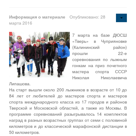
Информация о материале
Опубликовано: 28
марта 2016
7 марта на базе ДЮСШ
«Тверь» в Чуприяновке
(Калининский район)
прошли 22-е
соревнования по лыжным
гонкам на приз почетного
мастера спорта СССР
Николая Николаевича
Липашова.
На старт вышли около 200 лыжников в возрасте от 10 до
84 лет от любителей до мастеров спорта и мастеров
спорта международного класса из 17 городов и районов
Тверской и Московской областей, а также из Москвы. В
программе соревнований разыгрывалось 14 комплектов
наград в разных возрастных группах от семи с половиной
километров и до классической марафонской дистанции в
50 километров.