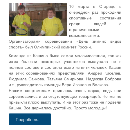
10 марта в Старице в
очередной раз проходили
спортивные состязания
среди людей с
ограниченными
возможностями.
Организаторами соревнований «День зимних видов
спорта» был Олимпийский комитет России.
Команда из Кашина была самая малочисленная, так как
из-за болезни некоторых участников выступала не в
полном составе и состояла всего из пяти человек. Кашин
на этих соревнованиях представляли: Андрей Киселев,
Людмила Сачкова, Татьяна Смирнова, Надежда Боброва
и я, руководитель команды Вера Ивановна Волкова.
Нашим спортсменам пришлось очень жарко, ведь они
соревновались и за отсутствующих товарищей. Но мы не
привыкли плохо выступать. И на этот раз тоже не подвели
Кашин. Все держались достойно. Просто молодцы!
Подробнее...