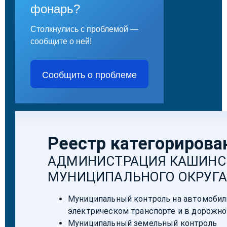
фонарь?
Столкнулись с проблемой —
сообщите о ней!
Сообщить о проблеме