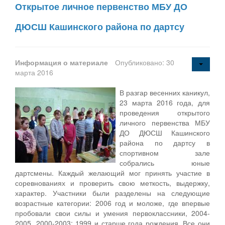
Открытое личное первенство МБУ ДО
ДЮСШ Кашинского района по дартсу
Информация о материале
Опубликовано: 30
марта 2016
В разгар весенних каникул,
23 марта 2016 года, для
проведения открытого
личного первенства МБУ
ДО ДЮСШ Кашинского
района по дартсу в
спортивном зале
собрались юные
дартсмены. Каждый желающий мог принять участие в
соревнованиях и проверить свою меткость, выдержку,
характер. Участники были разделены на следующие
возрастные категории: 2006 год и моложе, где впервые
пробовали свои силы и умения первоклассники, 2004-
2005, 2000-2003; 1999 и старше года рождения. Все они