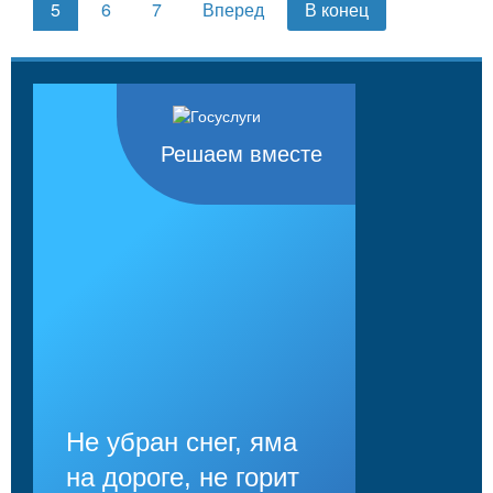
5
6
7
Вперед
В конец
Решаем вместе
Не убран снег, яма
на дороге, не горит