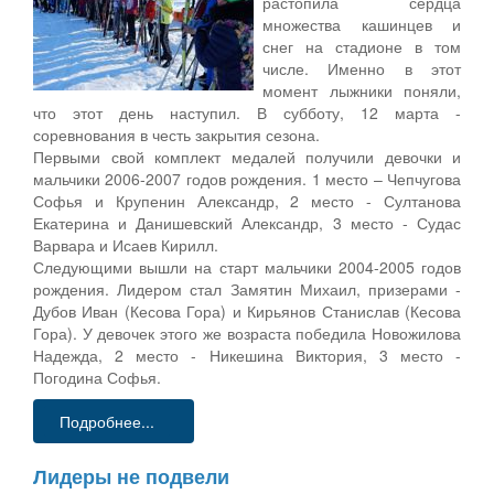
растопила сердца
множества кашинцев и
снег на стадионе в том
числе. Именно в этот
момент лыжники поняли,
что этот день наступил. В субботу, 12 марта -
соревнования в честь закрытия сезона.
Первыми свой комплект медалей получили девочки и
мальчики 2006-2007 годов рождения. 1 место – Чепчугова
Софья и Крупенин Александр, 2 место - Султанова
Екатерина и Данишевский Александр, 3 место - Судас
Варвара и Исаев Кирилл.
Следующими вышли на старт мальчики 2004-2005 годов
рождения. Лидером стал Замятин Михаил, призерами -
Дубов Иван (Кесова Гора) и Кирьянов Станислав (Кесова
Гора). У девочек этого же возраста победила Новожилова
Надежда, 2 место - Никешина Виктория, 3 место -
Погодина Софья.
Подробнее...
Лидеры не подвели