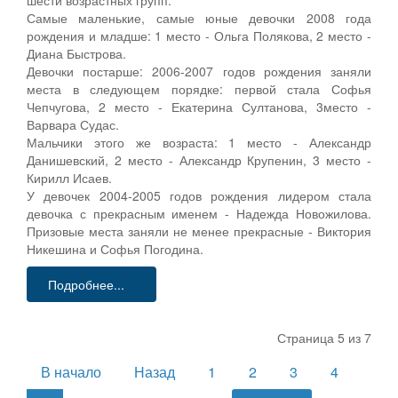
Самые маленькие, самые юные девочки 2008 года
рождения и младше: 1 место - Ольга Полякова, 2 место -
Диана Быстрова.
Девочки постарше: 2006-2007 годов рождения заняли
места в следующем порядке: первой стала Софья
Чепчугова, 2 место - Екатерина Султанова, 3место -
Варвара Судас.
Мальчики этого же возраста: 1 место - Александр
Данишевский, 2 место - Александр Крупенин, 3 место -
Кирилл Исаев.
У девочек 2004-2005 годов рождения лидером стала
девочка с прекрасным именем - Надежда Новожилова.
Призовые места заняли не менее прекрасные - Виктория
Никешина и Софья Погодина.
Подробнее...
Страница 5 из 7
В начало
Назад
1
2
3
4