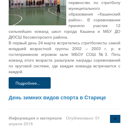
первенство по стритболу
муниципального
образования «Кашинский
район». В соревновании
приняло участие 12
сильнейших команд школ города Кашина и МБУ ДО
ДЮСШ Кесовогорского района.
В первый день 24 марта встретились стритболисты самой
младшей возрастной группы 2002 – 2003 г. р. в
гостеприимном игровом зале МБОУ СОШ №3. Пять
команд этого возраста разыграли награды соревнований
по круговой системе, где каждая команда встречается с
каждой.
Подробнее...
День зимних видов спорта в Cтарице
Информация о материале
Опубликовано: 01
апреля 2016