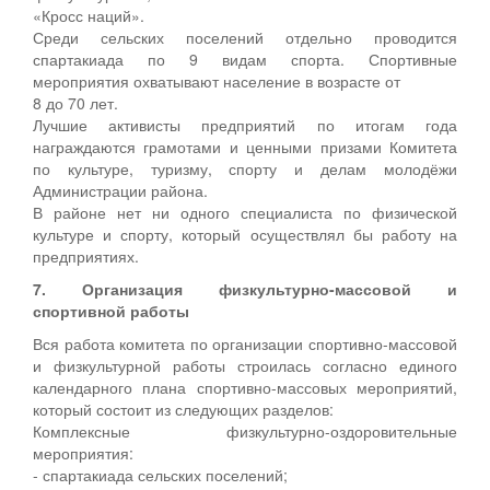
солдат
«Кросс наций».
(Мигалово,
Среди сельских поселений отдельно проводится
Торжок,
спартакиада по 9 видам спорта. Спортивные
Бологое,
мероприятия охватывают население в возрасте от
Ржев).
8 до 70 лет.
Лучшие активисты предприятий по итогам года
награждаются грамотами и ценными призами Комитета
по культуре, туризму, спорту и делам молодёжи
Администрации района.
В районе нет ни одного специалиста по физической
культуре и спорту, который осуществлял бы работу на
предприятиях.
7. Организация физкультурно-массовой и
спортивной работы
Вся работа комитета по организации спортивно-массовой
и физкультурной работы строилась согласно единого
календарного плана спортивно-массовых мероприятий,
который состоит из следующих разделов:
Комплексные физкультурно-оздоровительные
мероприятия:
- спартакиада сельских поселений;