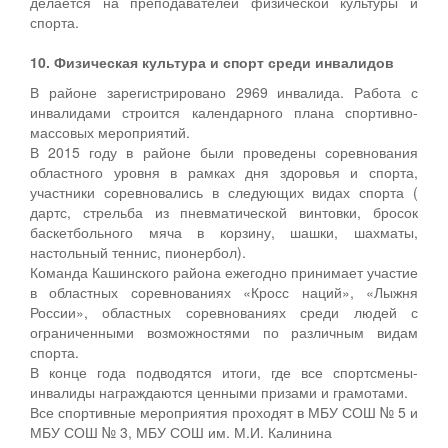
делается на преподавателей физической культуры и
спорта.
10. Физическая культура и спорт среди инвалидов
В районе зарегистрировано 2969 инвалида. Работа с
инвалидами строится календарного плана спортивно-
массовых мероприятий.
В 2015 году в районе были проведены соревнования
областного уровня в рамках дня здоровья и спорта,
участники соревновались в следующих видах спорта (
дартс, стрельба из пневматической винтовки, бросок
баскетбольного мяча в корзину, шашки, шахматы,
настольный теннис, пионербол).
Команда Кашинского района ежегодно принимает участие
в областных соревнованиях «Кросс наций», «Лыжня
России», областных соревнованиях среди людей с
ограниченными возможностями по различным видам
спорта.
В конце года подводятся итоги, где все спортсмены-
инвалиды награждаются ценными призами и грамотами.
Все спортивные мероприятия проходят в МБУ СОШ № 5 и
МБУ СОШ № 3, МБУ СОШ им. М.И. Калинина