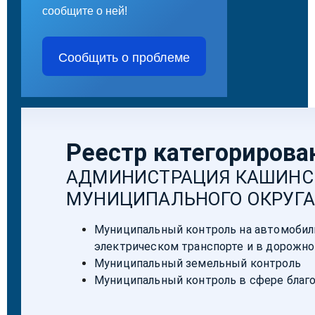
сообщите о ней!
Сообщить о проблеме