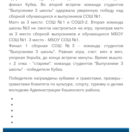
финал Кубка. Во второй встрече команда студентов
"Выпускники 3 школы" одержала уверенную победу над
сборной обучающихся и выпускников СОШ №1.
Матч за 3 место: СОШ №1 и СОШ3-2. Вторая команда
школы №3 не смогла настроиться на игру, проиграв матч
за 3 место сборной выпускников и обучающихся МБОУ
СОШ №1. 3 место - МБОУ СОШ №1.
Финал 1 сборная СОШ №3 - команда студентов
"Выпускники 3 школы". Равная игра, счет: мяч в мяч,
упорная борьба, до конца встречи минуты. Время вышло.
+ 2 очка - "старики": команда студентов "Выпускники 3
школы" - победители Кубка.
Победители награждены кубками и грамотами, призеры -
грамотами Комитета по культуре, спорту, туризму и делам
молодежи Администрации Кашинского района.