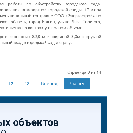
л работы по обустройству городского сада.
рмированию комфортной городской среды. 17 июля
 муниципальный контракт с ООО «Энергострой» по
ская область, город Кашин, улица Льва Толстого,
зательства по контракту в полном объеме.
ротяженностью 82,0 м и шириной 3,0м с круглой
ьный вход в городской сад и сцену.
Страница 9 из 14
12
13
Вперед
В конец