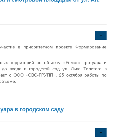
участие в приоритетном проекте Формирование
ных территорий по объекту «Ремонт тротуара и
 до входа в городской сад ул. Льва Толстого в
тракт с ООО «СВС-ГРУПП». 25 октября работы по
 объеме.
уара в городском саду