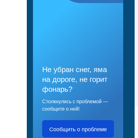
Не убран снег, яма
на дороге, не горит
фонарь?
Столкнулись с проблемой —
сообщите о ней!
Сообщить о проблеме