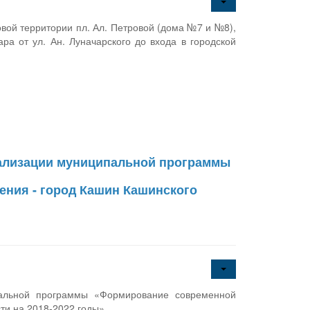
вой территории пл. Ал. Петровой (дома №7 и №8),
ара от ул. Ан. Луначарского до входа в городской
еализации муниципальной программы
ения - город Кашин Кашинского
пальной программы «Формирование современной
сти на 2018-2022 годы»