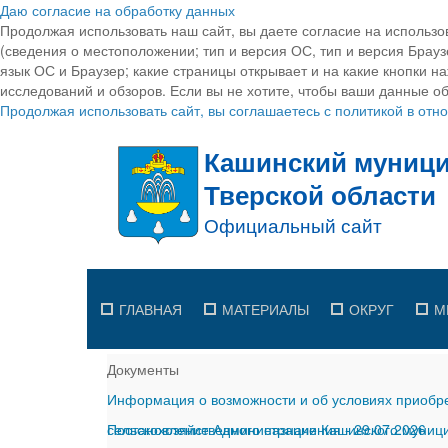
Даю согласие на обработку данных
Продолжая использовать наш сайт, вы даете согласие на использо
(сведения о местоположении; тип и версия ОС, тип и версия Браузе
язык ОС и Браузер; какие страницы открывает и на какие кнопки н
исследований и обзоров. Если вы не хотите, чтобы ваши данные об
Продолжая использовать сайт, вы соглашаетесь с политикой в от
ГЛАВНАЯ
МАТЕРИАЛЫ
ОКРУГ
М
Документы
Информация о возможности и об условиях приобре
сельскохозяйственного назначения
Постановление Администрации Кашинского муницип
-
29.07.2026