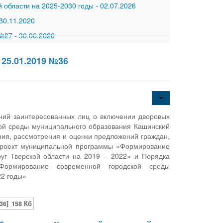
 области на 2025-2030 годы
-
02.07.2026
30.11.2020
 №27
-
30.06.2026
25.01.2019 №36
ний заинтересованных лиц о включении дворовых
ой среды муниципального образования Кашинский
ения, рассмотрения и оценки предложений граждан,
 проект муниципальной программы «Формирование
уг Тверской области на 2019 – 2022» и Порядка
Формирование современной городской среды
22 годы»
36]
158 Кб