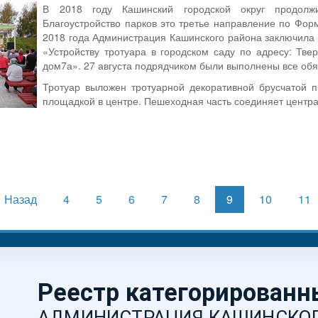
В 2018 году Кашинский городской округ продолжи
Благоустройство парков это третье направление по Фо
2018 года Администрация Кашинского района заключила
«Устройству тротуара в городском саду по адресу: Твер
дом7а». 27 августа подрядчиком были выполнены все обя
Тротуар выложен тротуарной декоративной брусчатой п
площадкой в центре. Пешеходная часть соединяет централ
Назад
4
5
6
7
8
9
10
11