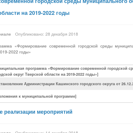
овременной городской среды муниципального о
области на 2019-2022 годы
риале
Опубликовано: 28 декабря 2018
рамма «Формирование современной городской среды муниципал
2019-2022 годы»
ниципальная программа «Формирование современной городской с
одской округ Тверской области на 2019-2022 годы»]
становление Администрации Кашинского городского округа от 26.12.
иложения к муниципальной программе]
е реализации мероприятий
риале
Опубликовано: 14 декабря 2018