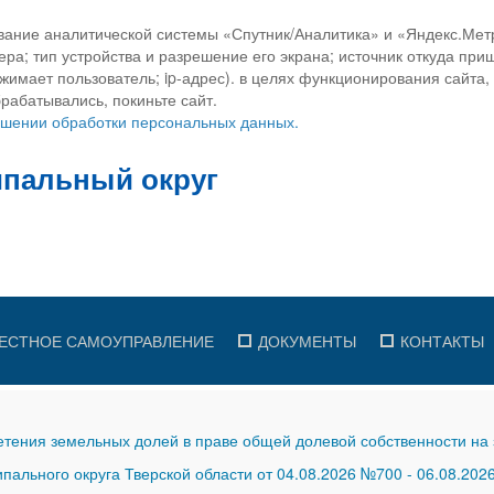
вание аналитической системы «Спутник/Аналитика» и «Яндекс.Метр
ра; тип устройства и разрешение его экрана; источник откуда приш
ажимает пользователь; ip-адрес). в целях функционирования сайта
рабатывались, покиньте сайт.
ношении обработки персональных данных.
ЕСТНОЕ САМОУПРАВЛЕНИЕ
ДОКУМЕНТЫ
КОНТАКТЫ
тения земельных долей в праве общей долевой собственности на 
ального округа Тверской области от 04.08.2026 №700
-
06.08.202