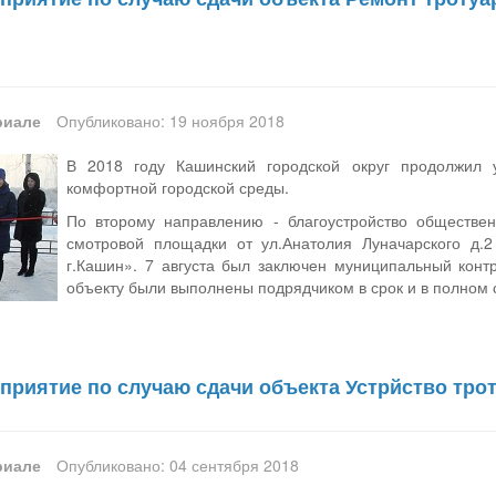
риале
Опубликовано: 19 ноября 2018
В 2018 году Кашинский городской округ продолжил 
комфортной городской среды.
По второму направлению - благоустройство обществен
смотровой площадки от ул.Анатолия Луначарского д.2
г.Кашин». 7 августа был заключен муниципальный кон
объекту были выполнены подрядчиком в срок и в полном
приятие по случаю сдачи объекта Устрйство трот
риале
Опубликовано: 04 сентября 2018