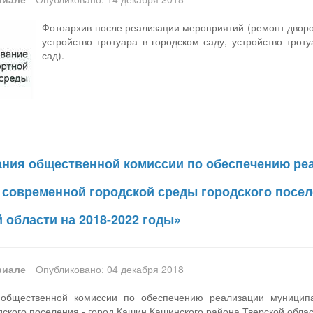
Фотоархив после реализации мероприятий (ремонт дворо
устройство тротуара в городском саду, устройство троту
сад).
ания общественной комиссии по обеспечению р
современной городской среды городского посел
 области на 2018-2022 годы»
риале
Опубликовано: 04 декабря 2018
 общественной комиссии по обеспечению реализации муници
дского поселения - город Кашин Кашинского района Тверской обла