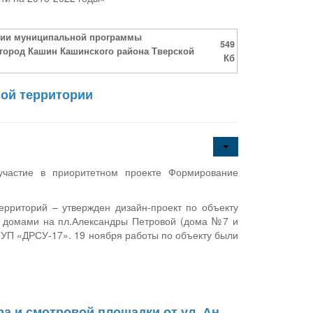
ации муниципальной программы
549
 город Кашин Кашинского района Тверской
Кб
вой территории
участие в приоритетном проекте Формирование
ерриторий – утвержден дизайн-проект по объекту
 домами на пл.Александры Петровой (дома №7 и
ГУП «ДРСУ-17». 19 ноября работы по объекту были
а и смотровой площадки от ул. Ан.