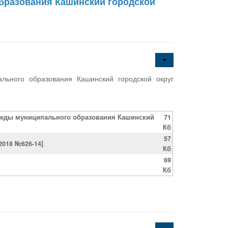
бразования Кашинский городской
ьного образования Кашинский городской округ
реды муниципального образования Кашинский
71
Кб
57
2018 №626-14]
Кб
69
Кб