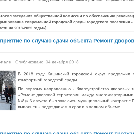
отокол заседания общественной комиссии по обеспечению реализ
рмирование современной городской среды городского поселения -
асти на 2018-2022 годы»]
приятие по случаю сдачи объекта Ремонт дворо
риале
Опубликовано: 04 декабря 2018
В 2018 году Кашинский городской округ продолжил 
комфортной городской среды.
По первому направлению - благоустройство дворовых т
«Ремонт дворовой территории между многоквартирными
№8)» 6 августа был заключен муниципальный контракт с 
выполнены подрядчиком в срок и в полном объеме.
риятие по случаю сдачи объекта Ремонт тротуар