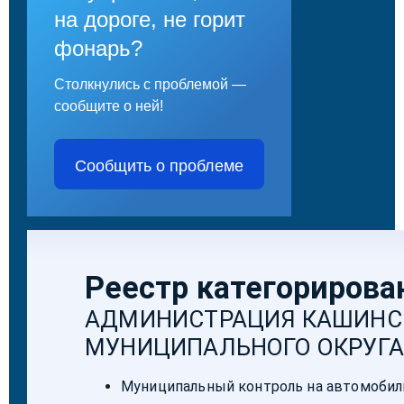
на дороге, не горит
фонарь?
Столкнулись с проблемой —
сообщите о ней!
Сообщить о проблеме