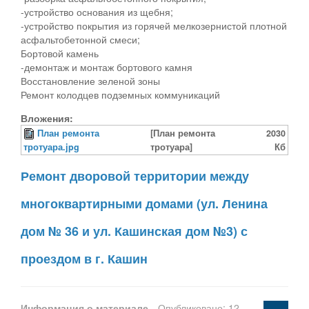
-устройство основания из щебня;
-устройство покрытия из горячей мелкозернистой плотной
асфальтобетонной смеси;
Бортовой камень
-демонтаж и монтаж бортового камня
Восстановление зеленой зоны
Ремонт колодцев подземных коммуникаций
Вложения:
План ремонта
[План ремонта
2030
тротуара.jpg
тротуара]
Кб
Ремонт дворовой территории между
многоквартирными домами (ул. Ленина
дом № 36 и ул. Кашинская дом №3) с
проездом в г. Кашин
Информация о материале
Опубликовано: 12