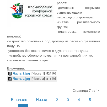
работ:
-демонтаж покрытия
существующего
пешеходного тротуара;
-снятие растительного
грунта;
-планировка земляного
полотна;
-устройство основания под тротуар из песчано-гравийной
подушки;
-установка бортового камня с двух сторон тротуара;
- устройство сборного покрытия из тротуарной плитки;
- установка скамеек и урн.
Вложения:
Часть 1.jpg
[Часть 1]
524 Кб
Часть 2.jpg
[Часть 2]
816 Кб
Страница 7 из 14
В начало
Назад
2
3
4
5