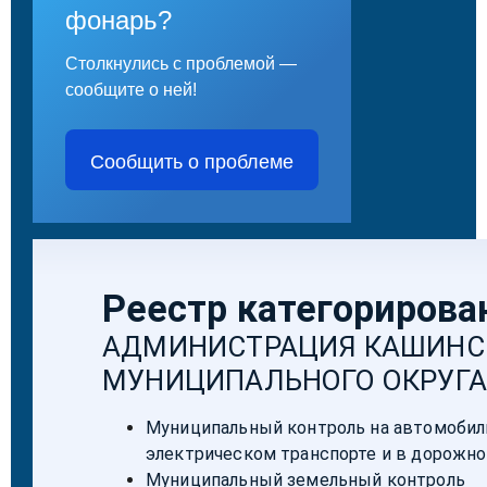
фонарь?
Столкнулись с проблемой —
сообщите о ней!
Сообщить о проблеме