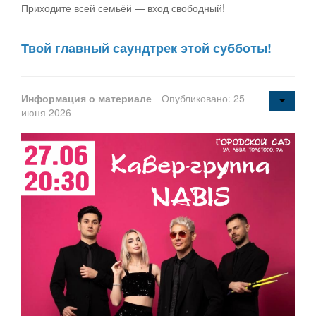
Приходите всей семьёй — вход свободный!
Твой главный саундтрек этой субботы!
Информация о материале
Опубликовано: 25
июня 2026