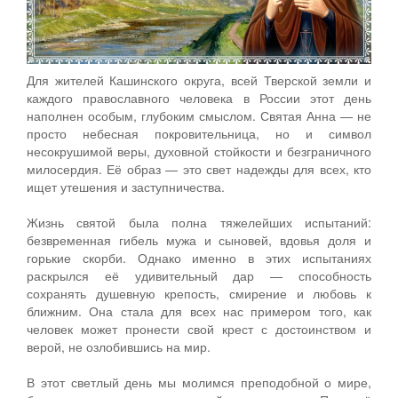
Для жителей Кашинского округа, всей Тверской земли и
каждого православного человека в России этот день
наполнен особым, глубоким смыслом. Святая Анна — не
просто небесная покровительница, но и символ
несокрушимой веры, духовной стойкости и безграничного
милосердия. Её образ — это свет надежды для всех, кто
ищет утешения и заступничества.
Жизнь святой была полна тяжелейших испытаний:
безвременная гибель мужа и сыновей, вдовья доля и
горькие скорби. Однако именно в этих испытаниях
раскрылся её удивительный дар — способность
сохранять душевную крепость, смирение и любовь к
ближним. Она стала для всех нас примером того, как
человек может пронести свой крест с достоинством и
верой, не озлобившись на мир.
В этот светлый день мы молимся преподобной о мире,