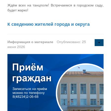
Ждём всех на танцполе! Встречаемся в городском саду,
будет жарко!
К сведению жителей города и округа
Информация о материале
Опубликовано: 25
июня 2026