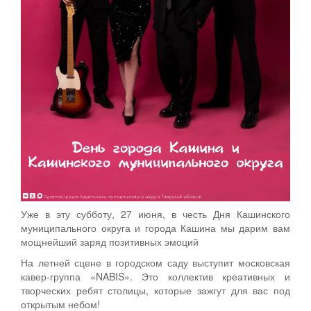
Уже в эту субботу, 27 июня, в честь Дня Кашинского
муниципального округа и города Кашина мы дарим вам
мощнейший заряд позитивных эмоций
На летней сцене в городском саду выступит московская
кавер-группа «NABIS». Это коллектив креативных и
творческих ребят столицы, которые зажгут для вас под
открытым небом!