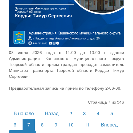
08 июля 2026 года с 11:00 до 13:00 в здании
Администрации Кашинского муниципального округа
Тверской области прием граждан проводит заместитель
Министра транспорта Тверской области Кордье Тимур
Сергеевич.
Предварительная запись на прием по телефону 2-06-68.
Страница 7 из 546
В начало
Назад
2
3
4
5
6
7
8
9
10
11
Вперед