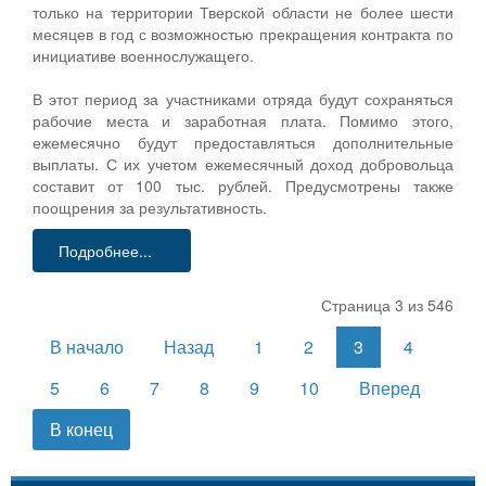
только на территории Тверской области не более шести
месяцев в год с возможностью прекращения контракта по
инициативе военнослужащего.
В этот период за участниками отряда будут сохраняться
рабочие места и заработная плата. Помимо этого,
ежемесячно будут предоставляться дополнительные
выплаты. С их учетом ежемесячный доход добровольца
составит от 100 тыс. рублей. Предусмотрены также
поощрения за результативность.
Подробнее...
Страница 3 из 546
В начало
Назад
1
2
3
4
5
6
7
8
9
10
Вперед
В конец