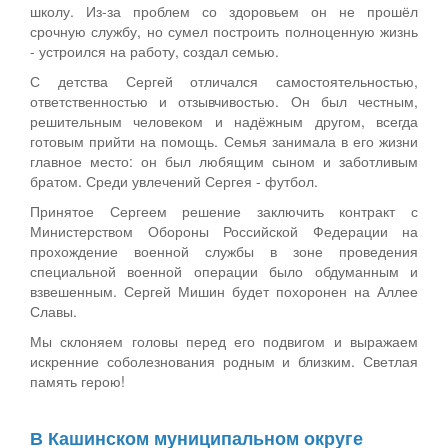
школу. Из‑за проблем со здоровьем он не прошёл
срочную службу, но сумел построить полноценную жизнь
- устроился на работу, создал семью.
С детства Сергей отличался самостоятельностью,
ответственностью и отзывчивостью. Он был честным,
решительным человеком и надёжным другом, всегда
готовым прийти на помощь. Семья занимала в его жизни
главное место: он был любящим сыном и заботливым
братом. Среди увлечений Сергея - футбол.
Принятое Сергеем решение заключить контракт с
Министерством Обороны Российской Федерации на
прохождение военной службы в зоне проведения
специальной военной операции было обдуманным и
взвешенным. Сергей Мишин будет похоронен на Аллее
Славы.
Мы склоняем головы перед его подвигом и выражаем
искренние соболезнования родным и близким. Светлая
память герою!
В Кашинском муниципальном округе