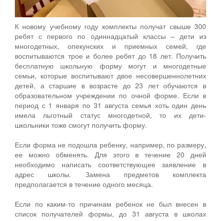
К новому учебному году комплекты получат свыше 300
ребят с первого по одиннадцатый классы – дети из
многодетных, опекунских и приемных семей, где
воспитываются трое и более ребят до 18 лет. Получить
бесплатную школьную форму могут и многодетные
семьи, которые воспитывают двое несовершеннолетних
детей, а старшие в возрасте до 23 лет обучаются в
образовательном учреждении по очной форме. Если в
период с 1 января по 31 августа семья хоть один день
имела льготный статус многодетной, то их дети-
школьники тоже смогут получить форму.
Если форма не подошла ребенку, например, по размеру,
ее можно обменять. Для этого в течение 20 дней
необходимо написать соответствующее заявление в
адрес школы. Замена предметов комплекта
предполагается в течение одного месяца.
Если по каким-то причинам ребенок не был внесен в
список получателей формы, до 31 августа в школах