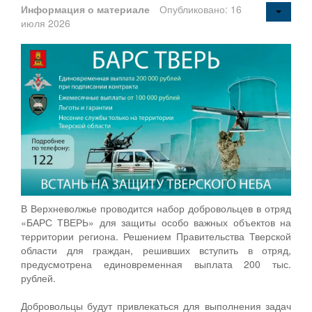
Информация о материале
Опубликовано: 16
июля 2026
В Верхневолжье проводится набор добровольцев в отряд
«БАРС ТВЕРЬ» для защиты особо важных объектов на
территории региона. Решением Правительства Тверской
области для граждан, решивших вступить в отряд,
предусмотрена единовременная выплата 200 тыс.
рублей.
Добровольцы будут привлекаться для выполнения задач