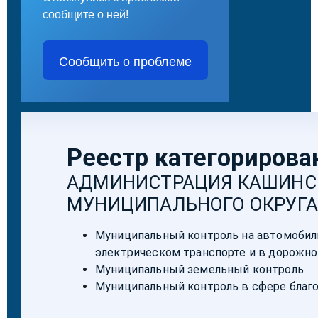
сообщите о ней!
Сообщить о проблеме