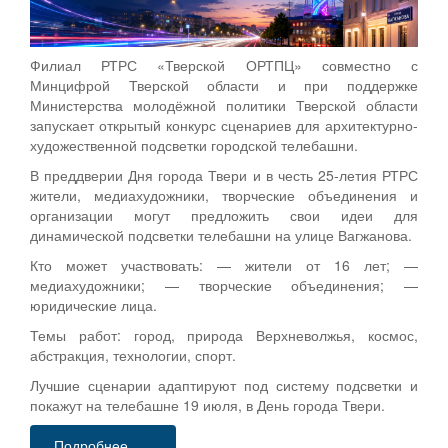
Филиал РТРС «Тверской ОРТПЦ» совместно с
Минцифрой Тверской области и при поддержке
Министерства молодёжной политики Тверской области
запускает открытый конкурс сценариев для архитектурно-
художественной подсветки городской телебашни.
В преддверии Дня города Твери и в честь 25-летия РТРС
жители, медиахудожники, творческие объединения и
организации могут предложить свои идеи для
динамической подсветки телебашни на улице Вагжанова.
Кто может участвовать: — жители от 16 лет; —
медиахудожники; — творческие объединения; —
юридические лица.
Темы работ: город, природа Верхневолжья, космос,
абстракция, технологии, спорт.
Лучшие сценарии адаптируют под систему подсветки и
покажут на телебашне 19 июля, в День города Твери.
Подробнее...