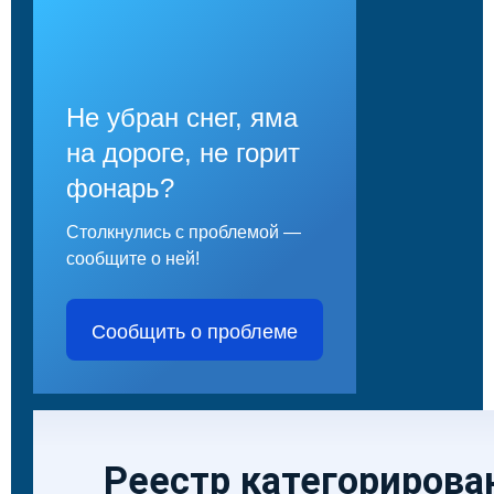
Не убран снег, яма
на дороге, не горит
фонарь?
Столкнулись с проблемой —
сообщите о ней!
Сообщить о проблеме