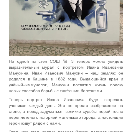
На одной из стен СОШ № 3 теперь можно увидеть
выразительный мурал с портретом Ивана Ивановича
Манухина. Иван Иванович Манухин – наш земляк: он
родился в Кашине в 1882 году. Выдающийся врач и
учёный–иммунолог, Манухин посвятил жизнь поиску
новых способов борьбы с тяжёлыми болезнями.
Теперь портрет Ивана Ивановича будет встречать
учеников каждый день. Это не просто изображение на
стене, а повод задуматься: великие судьбы порой тесно
переплетены с историей маленького города, а настоящие
герои живут рядом с нами.
Этот шаг стал частью всероссийского патриотического