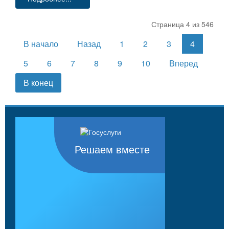
Страница 4 из 546
В начало
Назад
1
2
3
4
5
6
7
8
9
10
Вперед
В конец
Решаем вместе