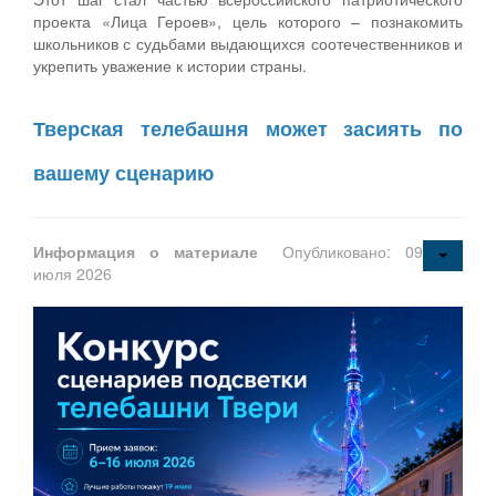
проекта «Лица Героев», цель которого – познакомить
школьников с судьбами выдающихся соотечественников и
укрепить уважение к истории страны.
Тверская телебашня может засиять по
вашему сценарию
Информация о материале
Опубликовано: 09
июля 2026