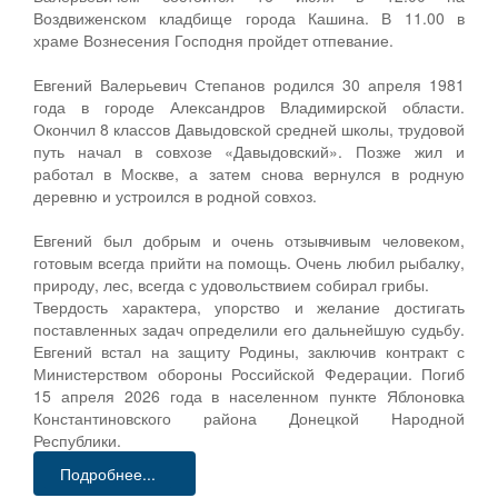
Воздвиженском кладбище города Кашина. В 11.00 в
храме Вознесения Господня пройдет отпевание.
Евгений Валерьевич Степанов родился 30 апреля 1981
года в городе Александров Владимирской области.
Окончил 8 классов Давыдовской средней школы, трудовой
путь начал в совхозе «Давыдовский». Позже жил и
работал в Москве, а затем снова вернулся в родную
деревню и устроился в родной совхоз.
Евгений был добрым и очень отзывчивым человеком,
готовым всегда прийти на помощь. Очень любил рыбалку,
природу, лес, всегда с удовольствием собирал грибы.
⁣Твердость характера, упорство и желание достигать
поставленных задач определили его дальнейшую судьбу.
Евгений встал на защиту Родины, заключив контракт с
Министерством обороны Российской Федерации. Погиб
15 апреля 2026 года в населенном пункте Яблоновка
Константиновского района Донецкой Народной
Республики.
Подробнее...