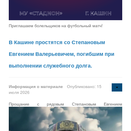
Приглашаем болельщиков на футбольный матч!
В Кашине простятся со Степановым
Евгением Валерьевичем, погибшим при
выполнении служебного долга.
Информация о материале
Опубликовано: 15
июля 2026
Прощание с рядовым Степановым Евгением