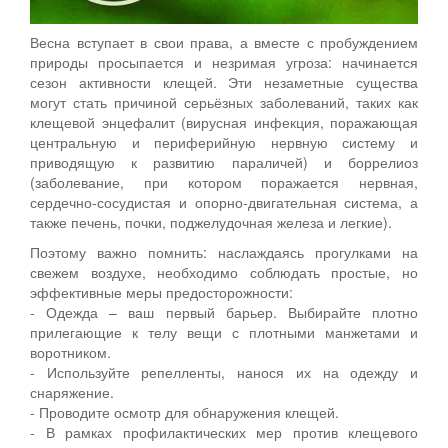
Весна вступает в свои права, а вместе с пробуждением
природы просыпается и незримая угроза: начинается
сезон активности клещей. Эти незаметные существа
могут стать причиной серьёзных заболеваний, таких как
клещевой энцефалит (вирусная инфекция, поражающая
центральную и периферийную нервную систему и
приводящую к развитию параличей) и боррелиоз
(заболевание, при котором поражается нервная,
сердечно-сосудистая и опорно-двигательная система, а
также печень, почки, поджелудочная железа и легкие).
Поэтому важно помнить: наслаждаясь прогулками на
свежем воздухе, необходимо соблюдать простые, но
эффективные меры предосторожности:
- Одежда – ваш первый барьер. Выбирайте плотно
прилегающие к телу вещи с плотными манжетами и
воротником.
- Используйте репелленты, нанося их на одежду и
снаряжение.
- Проводите осмотр для обнаружения клещей.
- В рамках профилактических мер против клещевого