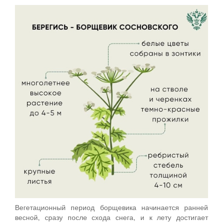
Вегетационный период борщевика начинается ранней
весной, сразу после схода снега, и к лету достигает