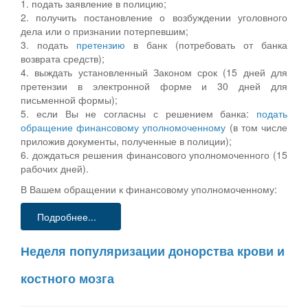
1. подать заявление в полицию;
2. получить постановление о возбуждении уголовного
дела или о признании потерпевшим;
3. подать
претензию
в банк (потребовать от банка
возврата средств);
4. выждать установленный Законом срок (15 дней для
претензии в электронной форме и 30 дней для
письменной формы);
5. если Вы не согласны с решением банка:
подать
обращение финансовому уполномоченному
(в том числе
приложив документы, полученные в полиции);
6. дождаться решения финансового уполномоченного (15
рабочих дней).
В Вашем обращении к финансовому уполномоченному:
Подробнее...
Неделя популяризации донорства крови и
костного мозга