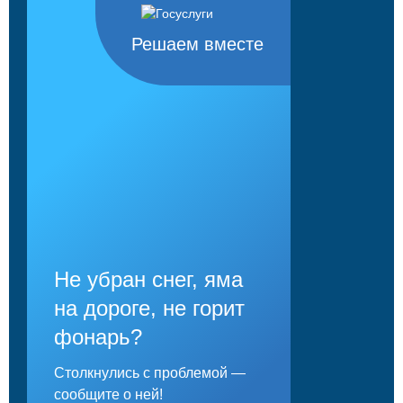
Решаем вместе
Не убран снег, яма
на дороге, не горит
фонарь?
Столкнулись с проблемой —
сообщите о ней!