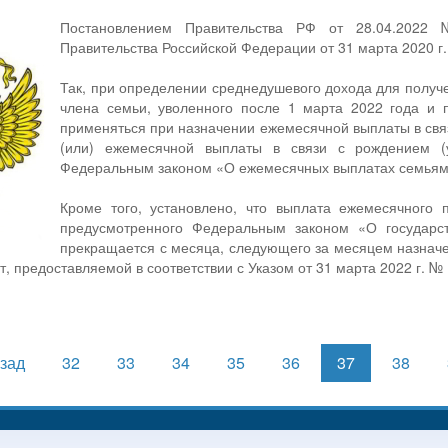
Постановлением Правительства РФ от 28.04.2022
Правительства Российской Федерации от 31 марта 2020 г.
Так, при определении среднедушевого дохода для получе
члена семьи, уволенного после 1 марта 2022 года и 
применяться при назначении ежемесячной выплаты в свя
(или) ежемесячной выплаты в связи с рождением (у
Федеральным законом «О ежемесячных выплатах семьям
Кроме того, установлено, что выплата ежемесячного 
предусмотренного Федеральным законом «О государс
прекращается с месяца, следующего за месяцем назнач
ет, предоставляемой в соответствии с Указом от 31 марта 2022 г. № 
зад
32
33
34
35
36
37
38