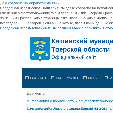
Даю согласие на обработку данных
Продолжая использовать наш сайт, вы даете согласие на использо
(сведения о местоположении; тип и версия ОС, тип и версия Браузе
язык ОС и Браузер; какие страницы открывает и на какие кнопки н
исследований и обзоров. Если вы не хотите, чтобы ваши данные об
Продолжая использовать сайт, вы соглашаетесь с политикой в от
ГЛАВНАЯ
МАТЕРИАЛЫ
ОКРУГ
М
Документы
Информация о возможности и об условиях приобре
сельскохозяйственного назначения
Постановление Администрации Кашинского муницип
-
29.07.2026