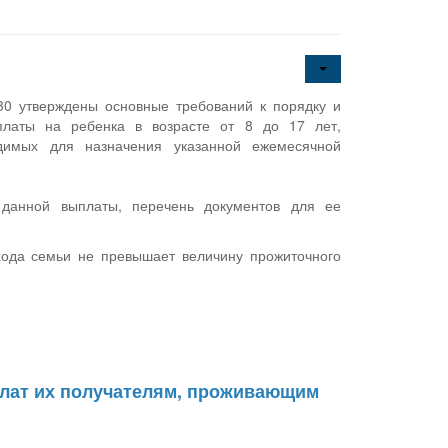
0 утверждены основные требований к порядку и
платы на ребенка в возрасте от 8 до 17 лет,
одимых для назначения указанной ежемесячной
 данной выплаты, перечень документов для ее
хода семьи не превышает величину прожиточного
лат их получателям, проживающим