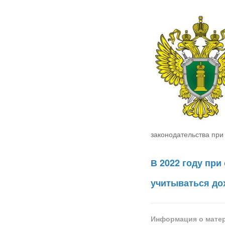
законодательства при
В 2022 году при
учитываться дох
Информация о мате