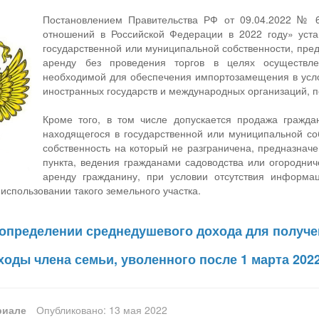
Постановлением Правительства РФ от 09.04.2022 № 
отношений в Российской Федерации в 2022 году» уста
государственной или муниципальной собственности, пре
аренду без проведения торгов в целях осуществле
необходимой для обеспечения импортозамещения в усло
иностранных государств и международных организаций, п
Кроме того, в том числе допускается продажа граждан
находящегося в государственной или муниципальной соб
собственность на который не разграничена, предназнач
пункта, ведения гражданами садоводства или огороднич
аренду гражданину, при условии отсутствия информ
 использовании такого земельного участка.
 определении среднедушевого дохода для получе
оды члена семьи, уволенного после 1 марта 202
риале
Опубликовано: 13 мая 2022