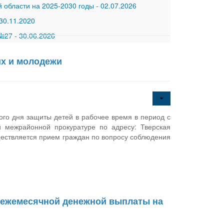
 области на 2025-2030 годы
-
02.07.2026
30.11.2020
 №27
-
30.06.2026
их и молодежи
го дня защиты детей в рабочее время в период с
 межрайонной прокуратуре по адресу: Тверская
существляется прием граждан по вопросу соблюдения
и ежемесячной денежной выплаты на