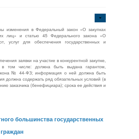
ны изменения в Федеральный закон «О закупках
ких лиц» и статью 45 Федерального закона «О
от, услуг для обеспечения государственных и
ечения заявки на участие в конкурентной закупке,
, в том числе: должна быть выдана гарантом,
закона № 44-ФЗ; информация о ней должна быть
ия должна содержать ряд обязательных условий (в
нию заказчика (бенефициара); срока ее действия и
тного большинства государственных
 граждан