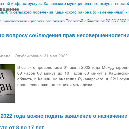
ной инфраструктуры Кашинского муниципального округа Тверской
вещение
ицкого сельского поселения Кашинского района (с изменениями)
-
шинского муниципального округа Тверской области от 26.06.2026
по вопросу соблюдения прав несовершеннолетн
риале
Опубликовано: 31 мая 2022
В связи с проведением 01 июня 2022 года Международно
09 часов 00 минут до 18 часов 00 минут в Кашинской
область, г. Кашин, ул.Анатолия Луначарского, д. 22/1 о
прав несовершеннолетних и молодежи.
я 2022 года можно подать заявление о назначени
те от 8 до 17 лет