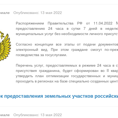
риале
Опубликовано: 13 мая 2022
Распоряжением Правительства РФ от 11.04.2022
предоставлению 24 часа в сутки 7 дней в неделю
муниципальных услуг без необходимости личного присутс
Согласно концепции все этапы от подачи документо
электронный вид. При этом граждане смогут по-пр
госведомства за госуслугами.
Перечень услуг, предоставляемых в режиме 24 часа в с
присутствия гражданина, будет сформирован во II ква
утвердить план оптимизации государственных и муни
проходить в регионах на базе специально созданных центро
к предоставления земельных участков российск
риале
Опубликовано: 13 мая 2022