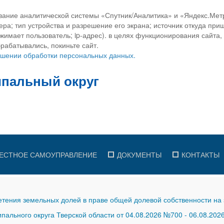
вание аналитической системы «Спутник/Аналитика» и «Яндекс.Метр
ра; тип устройства и разрешение его экрана; источник откуда приш
ажимает пользователь; ip-адрес). в целях функционирования сайта
рабатывались, покиньте сайт.
ношении обработки персональных данных.
ЕСТНОЕ САМОУПРАВЛЕНИЕ
ДОКУМЕНТЫ
КОНТАКТЫ
тения земельных долей в праве общей долевой собственности на 
ального округа Тверской области от 04.08.2026 №700
-
06.08.202