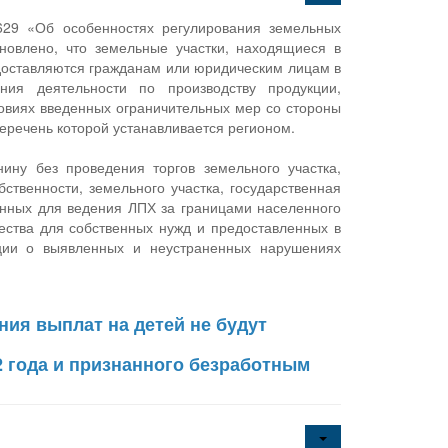
629 «Об особенностях регулирования земельных
новлено, что земельные участки, находящиеся в
доставляются гражданам или юридическим лицам в
ния деятельности по производству продукции,
виях введенных ограничительных мер со стороны
еречень которой устанавливается регионом.
ину без проведения торгов земельного участка,
ственности, земельного участка, государственная
енных для ведения ЛПХ за границами населенного
ества для собственных нужд и предоставленных в
ации о выявленных и неустраненных нарушениях
ния выплат на детей не будут
2 года и признанного безработным