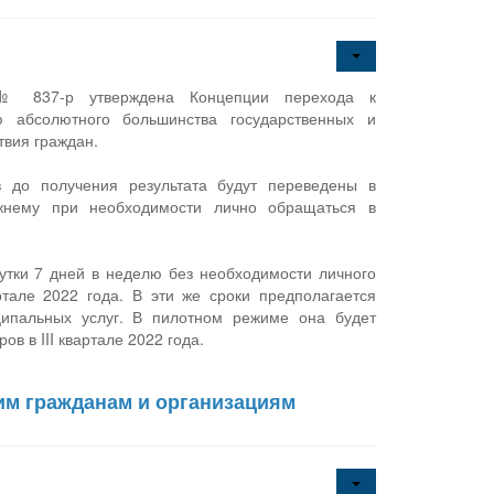
 № 837-р утверждена Концепции перехода к
 абсолютного большинства государственных и
твия граждан.
в до получения результата будут переведены в
ежнему при необходимости лично обращаться в
утки 7 дней в неделю без необходимости личного
ртале 2022 года. В эти же сроки предполагается
ципальных услуг. В пилотном режиме она будет
в в III квартале 2022 года.
им гражданам и организациям