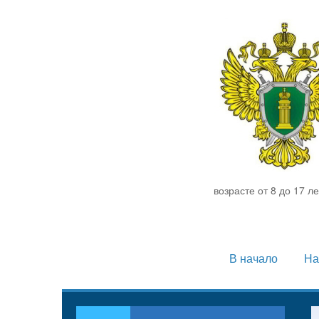
возрасте от 8 до 17 л
В начало
На