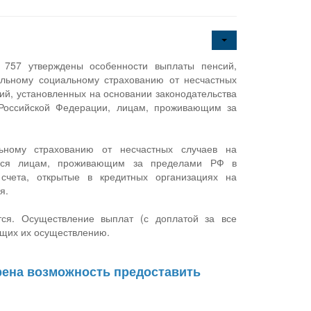
 757 утверждены особенности выплаты пенсий,
льному социальному страхованию от несчастных
ий, установленных на основании законодательства
Российской Федерации, лицам, проживающим за
ьному страхованию от несчастных случаев на
аться лицам, проживающим за пределами РФ в
 счета, открытые в кредитных организациях на
я.
тся. Осуществление выплат (с доплатой за все
ющих их осуществлению.
рена возможность предоставить