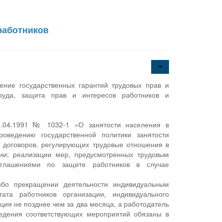
работников
ение государственных гарантий трудовых прав и
труда, защита прав и интересов работников и
9.04.1991 № 1032-1 «О занятости населения в
роведению государственной политики занятости
й договоров, регулирующих трудовые отношения в
ции; реализации мер, предусмотренных трудовым
соглашениями по защите работников в случае
ибо прекращении деятельности индивидуальным
ата работников организации, индивидуального
ия не позднее чем за два месяца, а работодатель
едения соответствующих мероприятий обязаны в