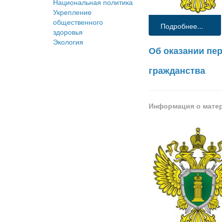
Национальная политика
Укрепление
общественного
Подробнее...
здоровья
Экология
Об оказании пе
гражданства
Информация о мате