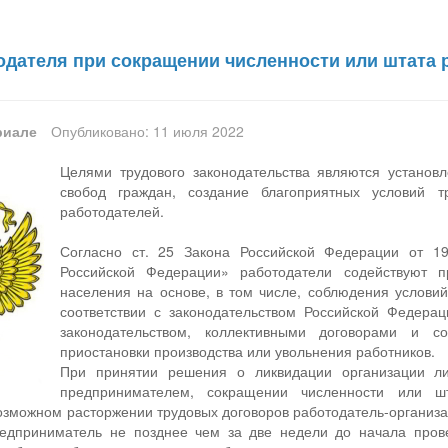
одателя при сокращении численности или штата 
риале
Опубликовано: 11 июля 2022
Целями трудового законодательства являются установл
свобод граждан, создание благоприятных условий 
работодателей.
Согласно ст. 25 Закона Российской Федерации от 1
Российской Федерации» работодатели содействуют п
населения на основе, в том числе, соблюдения услови
соответствии с законодательством Российской Федера
законодательством, коллективными договорами и 
приостановки производства или увольнения работников.
При принятии решения о ликвидации организации л
предпринимателем, сокращении численности или шт
зможном расторжении трудовых договоров работодатель-организац
редприниматель не позднее чем за две недели до начала пров