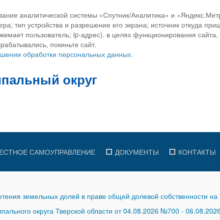
вание аналитической системы «Спутник/Аналитика» и «Яндекс.Метр
ра; тип устройства и разрешение его экрана; источник откуда приш
ажимает пользователь; ip-адрес). в целях функционирования сайта
рабатывались, покиньте сайт.
ношении обработки персональных данных.
ЕСТНОЕ САМОУПРАВЛЕНИЕ
ДОКУМЕНТЫ
КОНТАКТЫ
тения земельных долей в праве общей долевой собственности на 
ального округа Тверской области от 04.08.2026 №700
-
06.08.202