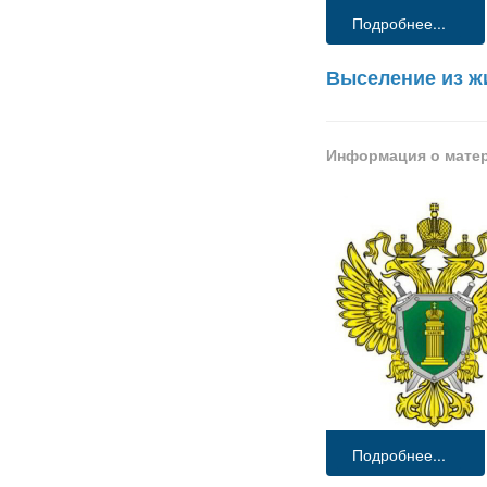
Подробнее...
Выселение из ж
Информация о мате
Подробнее...