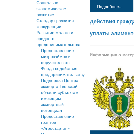
Социально-
Подробнее...
экономическое
развитие
Стандарт развития
Действия гражд
конкуренции
Развитие малого и
уплаты алимент
среднего
предпринимательства
Предоставление
Информация о мате
микрозаймов и
поручительств
Фонда содействия
предпринимательству
Поддержка Центра
экспорта Тверской
области субъектам,
имеющим
экспортный
потенциал
Предоставление
грантов
«Агростартап»