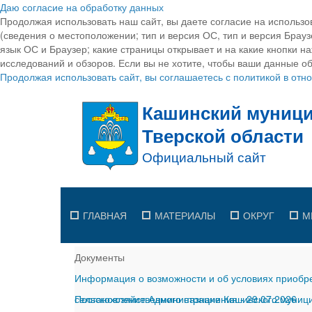
Даю согласие на обработку данных
Продолжая использовать наш сайт, вы даете согласие на использо
(сведения о местоположении; тип и версия ОС, тип и версия Браузе
язык ОС и Браузер; какие страницы открывает и на какие кнопки н
исследований и обзоров. Если вы не хотите, чтобы ваши данные об
Продолжая использовать сайт, вы соглашаетесь с политикой в от
ГЛАВНАЯ
МАТЕРИАЛЫ
ОКРУГ
М
Документы
Информация о возможности и об условиях приобре
сельскохозяйственного назначения
Постановление Администрации Кашинского муницип
-
29.07.2026