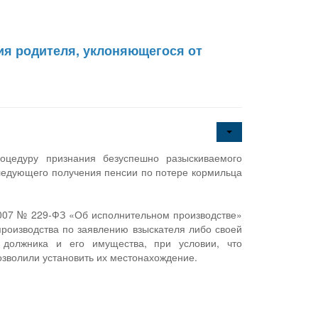
ия родителя, уклоняющегося от
оцедуру признания безуспешно разыскиваемого
ледующего получения пенсии по потере кормильца
.2007 № 229-ФЗ «Об исполнительном производстве»
производства по заявлению взыскателя либо своей
 должника и его имущества, при условии, что
зволили установить их местонахождение.