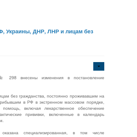
, Украины, ДНР, ЛНР и лицам без
 № 298 внесены изменения в постановление
ицам без гражданства, постоянно проживавшим на
прибывшим в РФ в экстренном массовом порядке,
я помощь, включая лекарственное обеспечение
актические прививки, включенные в календарь
м.
оказана специализированная, в том числе