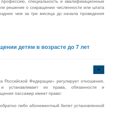
, профессию, специальность и квалификационные
если решение о сокращении численности или штата
позднее чем за три месяца до начала проведения
ении детям в возрасте до 7 лет
а Российской Федерации» регулирует отношения,
 и устанавливает их права, обязанности и
общения пассажир имеет право:
и обратно либо абонементный билет установленной