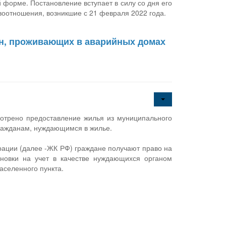
форме. Постановление вступает в силу со дня его
оотношения, возникшие с 21 февраля 2022 года.
ан, проживающих в аварийных домах
отрено предоставление жилья из муниципального
ражданам, нуждающимся в жилье.
ерации (далее -ЖК РФ) граждане получают право на
новки на учет в качестве нуждающихся органом
аселенного пункта.