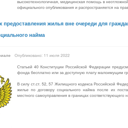
высокотехнологичная, медицинская помощь в неотложной 
официального опубликования и распространяется на прав
х предоставления жилья вне очереди для гражд
оциального найма
риале
Опубликовано: 11 июля 2022
Статьей 40 Конституции Российской Федерации предусм
фонда бесплатно или за доступную плату малоимущим г
В силу ст.ст. 52, 57 Жилищного кодекса Российской Фед
жилье по договору социального найма после их поста
местного самоуправления в границах соответствующего н