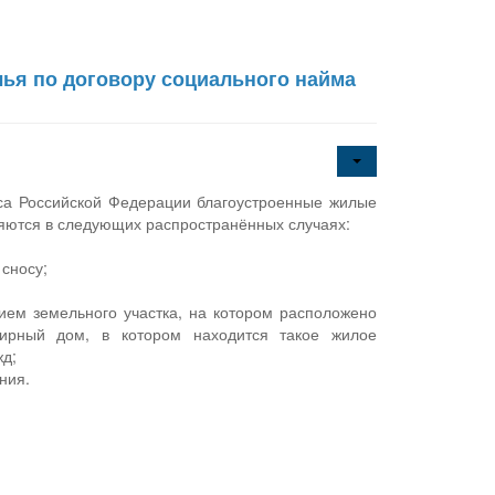
ья по договору социального найма
кса Российской Федерации благоустроенные жилые
яются в следующих распространённых случаях:
 сносу;
ием земельного участка, на котором расположено
ирный дом, в котором находится такое жилое
жд;
ния.