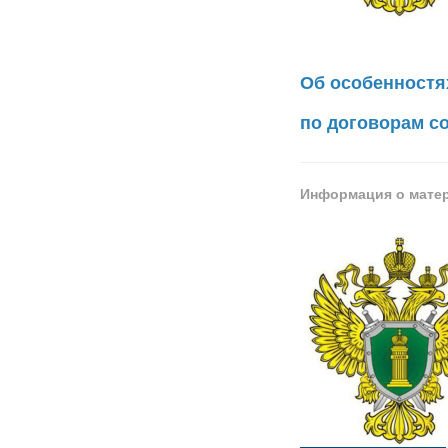
Об особенностя
по договорам с
Информация о мате