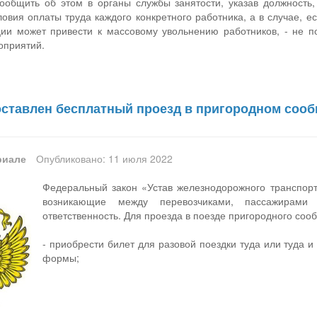
общить об этом в органы службы занятости, указав должность
ловия оплаты труда каждого конкретного работника, а в случае, 
ции может привести к массовому увольнению работников, - не 
оприятий.
оставлен бесплатный проезд в пригородном сообщ
риале
Опубликовано: 11 июля 2022
Федеральный закон «Устав железнодорожного транспорт
возникающие между перевозчиками, пассажирами
ответственность. Для проезда в поезде пригородного со
- приобрести билет для разовой поездки туда или туда 
формы;