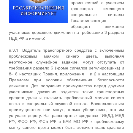
происшествий с участием
транспорта имеющего
специальные сигналы
Госавтоинспекция
обращает внимание
участников дорожного движения на требование 3 раздела
ПДД РФ а именно:
п.3.1. Водитель транспортного средства с включенным
проблесковым маяком синего цвета, выполняя
неотложное служебное задание, могут отступать от
требования раздело 6 (кроме сигналов регулировщика) и
8-18 настоящих Правил, приложения 1 и 2 к настоящим
Правилам при условии обеспечения безопасности
движения. Для получения преимущества перед другими
участниками движения водители таких транспортных
средств должны включить проблесковый маячок синего
цвета и специальный звуковой сигнал. Воспользоваться
преимуществом они могут, только убедившись, что им
уступают дорогу. На транспортных средствах ГИБДД, МВД
РФ, ФСО РФ, ФСБ РФ и ВАИ МО РФ к проблесковому
маяку синего цвета может быть включен маяк красного
цвета.