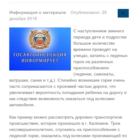
Информация о материале
Опубликовано: 26
декабря 2018
С наступлением зимнего
периода дети и подростки
большое количество
времени проводят на
улицах, катаясь с ледяных
горок на различных
приспособлениях
(ледянки, самокаты,
ватрушки, санки и т.д.). Стихийно возникшие горки очень
часто соприкасаются с проезжей частью дороги, что
увеличивает вероятность попадания ребенка на дорогу и
как следствие возможность оказаться под колесами
автомобиля.
Как пример можно рассмотреть дорожно-транспортное
происшествие, которое произошло в г. Калязине. Трое
несовершеннолетних, спускаясь на приспособлении с
ледяной горки, оказались под колесами проезжающей по