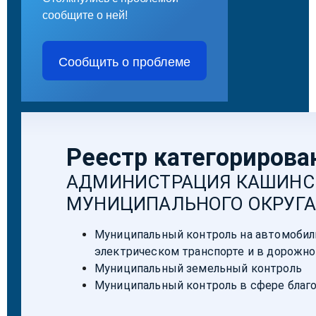
сообщите о ней!
Сообщить о проблеме