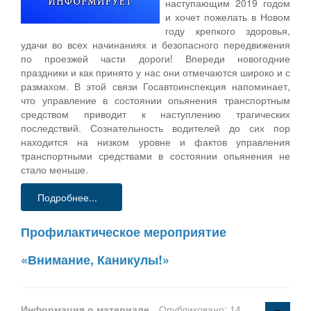
наступающим 2019 годом
и хочет пожелать в Новом
году крепкого здоровья,
удачи во всех начинаниях и безопасного передвижения
по проезжей части дороги! Впереди новогодние
праздники и как принято у нас они отмечаются широко и с
размахом. В этой связи Госавтоинспекция напоминает,
что управление в состоянии опьянения транспортным
средством приводит к наступлению трагических
последствий. Сознательность водителей до сих пор
находится на низком уровне и фактов управления
транспортными средствами в состоянии опьянения не
стало меньше.
Подробнее...
Профилактическое мероприятие
«Внимание, Каникулы!»
Информация о материале
Опубликовано: 14