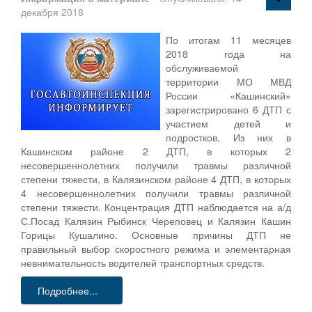
декабря 2018
По итогам 11 месяцев
2018 года на
обслуживаемой
территории МО МВД
России «Кашинский»
зарегистрировано 6 ДТП с
участием детей и
подростков. Из них в
Кашинском районе 2 ДТП, в которых 2
несовершеннолетних получили травмы различной
степени тяжести, в Калязинском районе 4 ДТП, в которых
4 несовершеннолетних получили травмы различной
степени тяжести. Концентрация ДТП наблюдается на а/д
С.Посад Калязин Рыбинск Череповец и Калязин Кашин
Горицы Кушалино. Основные причины ДТП не
правильный выбор скоростного режима и элементарная
невнимательность водителей транспортных средств.
Подробнее...