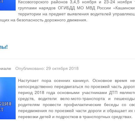
Кесовогорского районов 3,4,5 ноября и 23-24 ноября
группами нарядов ОГИБДД МО МВД России «Кашинский
территории на предмет выявления водителей управляющи
щих на безопасность дорожного движения.
лы!
риале
Опубликовано: 29 октября 2018
Наступает пора осенних каникул. Основное время н
непосредственно передвигаться по проезжей часть дорог
период 2018 года основными участниками ДТП являют
средств, водители вело-мото-транспорта и пешеход
родителям провести профилактические беседы со св
передвижения по проезжей части дороги и обращает их
перевозки детей и подростков в транспортных средствах.