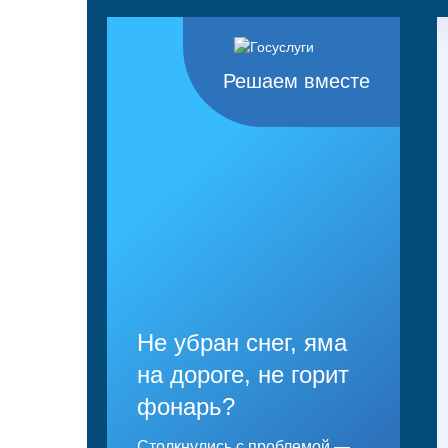
Решаем вместе
Не убран снег, яма
на дороге, не горит
фонарь?
Столкнулись с проблемой —