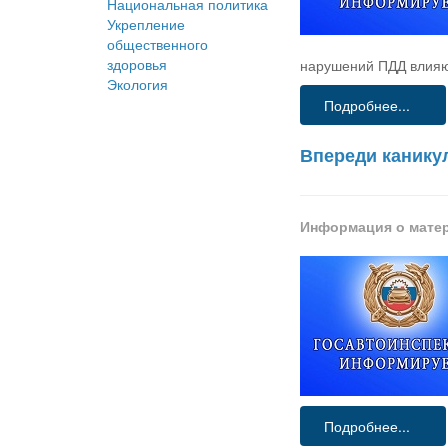
Национальная политика
Укрепление
общественного
здоровья
нарушений ПДД влияю
Экология
Подробнее...
Впереди канику
Информация о мате
Подробнее...