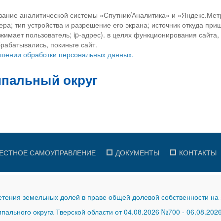
вание аналитической системы «Спутник/Аналитика» и «Яндекс.Метр
ра; тип устройства и разрешение его экрана; источник откуда приш
ажимает пользователь; ip-адрес). в целях функционирования сайта
рабатывались, покиньте сайт.
ношении обработки персональных данных.
ЕСТНОЕ САМОУПРАВЛЕНИЕ
ДОКУМЕНТЫ
КОНТАКТЫ
тения земельных долей в праве общей долевой собственности на 
ального округа Тверской области от 04.08.2026 №700
-
06.08.202