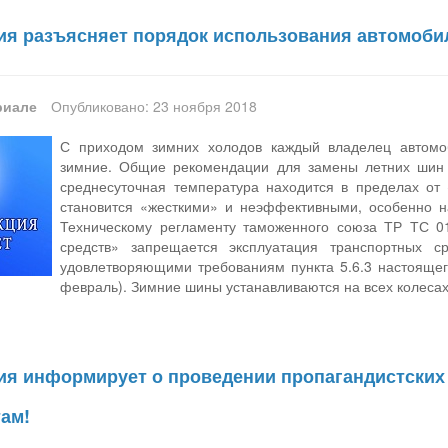
ия разъясняет порядок использования автомоби
риале
Опубликовано: 23 ноября 2018
С приходом зимних холодов каждый владелец автомо
зимние. Общие рекомендации для замены летних шин гл
среднесуточная температура находится в пределах от 
становится «жесткими» и неэффективными, особенно на
Техническому регламенту таможенного союза ТР ТС 01
средств» запрещается эксплуатация транспортных с
удовлетворяющими требованиям пункта 5.6.3 настоящег
февраль). Зимние шины устанавливаются на всех колесах
ия информирует о проведении пропагандистски
ам!