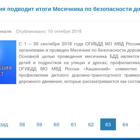
ия подводит итоги Месячника по безопасности д
риале
Опубликовано: 10 октября 2018
С 1 – 30 сентября 2018 года ОГИБДД МО МВД России
организован и проведен Месячник по безопасности дорож
Основной целью проведения месячника БДД является
детей и подростков на улицах и дрогах, профилактика
ОГИБДД МО МВД России «Кашинский» совместно с
профилактики детского дорожно-транспортного травм
дорожного движения, которые рассматриваются как соста
зад
58
59
60
61
62
63
64