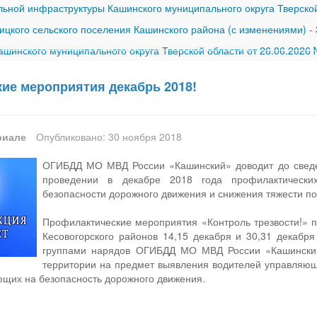
ной инфраструктуры Кашинского муниципального округа Тверской
ицкого сельского поселения Кашинского района (с изменениями)
-
шинского муниципального округа Тверской области от 26.06.2026
ие мероприятия декабрь 2018!
риале
Опубликовано: 30 ноября 2018
ОГИБДД МО МВД России «Кашинский» доводит до сведен
проведении в декабре 2018 года профилактически
безопасности дорожного движения и снижения тяжести по
Профилактические мероприятия «Контроль трезвости!» п
Кесовогорского районов 14,15 декабря и 30,31 декабр
группами нарядов ОГИБДД МО МВД России «Кашинский
территории на предмет выявления водителей управляющи
щих на безопасность дорожного движения.