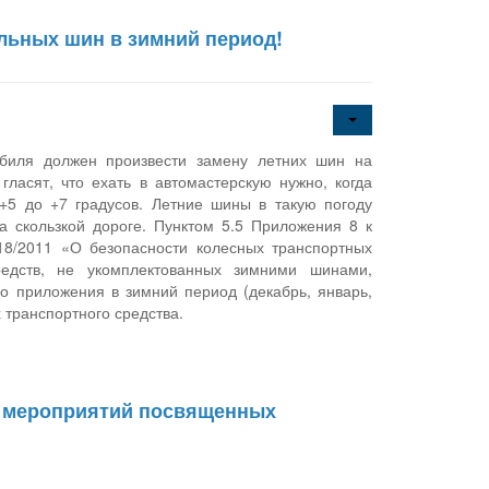
льных шин в зимний период!
биля должен произвести замену летних шин на
асят, что ехать в автомастерскую нужно, когда
+5 до +7 градусов. Летние шины в такую погоду
 скользкой дороге. Пунктом 5.5 Приложения 8 к
8/2011 «О безопасности колесных транспортных
редств, не укомплектованных зимними шинами,
о приложения в зимний период (декабрь, январь,
 транспортного средства.
х мероприятий посвященных