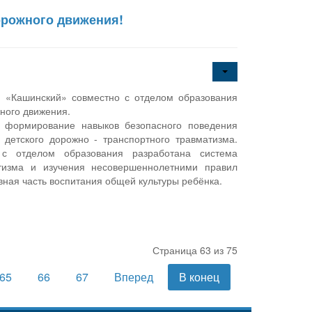
орожного движения!
 «Кашинский» совместно с отделом образования
ного движения.
 формирование навыков безопасного поведения
 детского дорожно - транспортного травматизма.
 отделом образования разработана система
атизма и изучения несовершеннолетними правил
вная часть воспитания общей культуры ребёнка.
Страница 63 из 75
65
66
67
Вперед
В конец