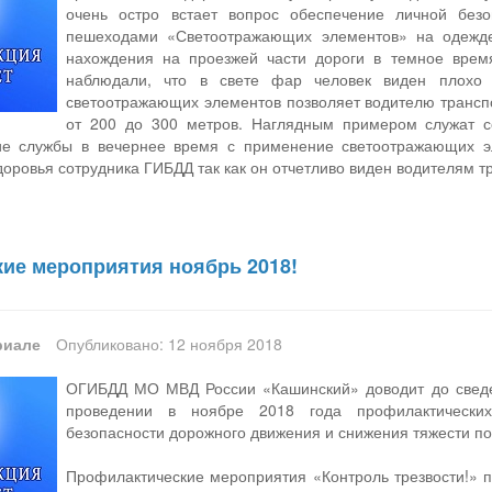
очень остро встает вопрос обеспечение личной безо
пешеходами «Светоотражающих элементов» на одежд
нахождения на проезжей части дороги в темное время
наблюдали, что в свете фар человек виден плохо 
светоотражающих элементов позволяет водителю транспо
от 200 до 300 метров. Наглядным примером служат 
ие службы в вечернее время с применение светоотражающих э
доровья сотрудника ГИБДД так как он отчетливо виден водителям т
ие мероприятия ноябрь 2018!
риале
Опубликовано: 12 ноября 2018
ОГИБДД МО МВД России «Кашинский» доводит до сведен
проведении в ноябре 2018 года профилактически
безопасности дорожного движения и снижения тяжести по
Профилактические мероприятия «Контроль трезвости!» п