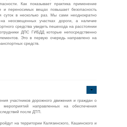
пасности. Как показывает практика применение
е и переносимых вещах повышает безопасность
 суток в несколько раз. Мы сами неоднократно
на неосвещенных участках дороги, а наличие
ртного средства увидеть пешехода на расстоянии
сотрудники ДПС ГИБДД которые непосредственно
лементов. Это в первую очередь направлено на
ранспортных средств.
ия участников дорожного движения и граждан о
х мероприятий направленных на обеспечения
следствий после ДТП.
ройдут на территории Калязинского, Кашинского и