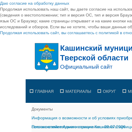
Даю согласие на обработку данных
Продолжая использовать наш сайт, вы даете согласие на использо
(сведения о местоположении; тип и версия ОС, тип и версия Браузе
язык ОС и Браузер; какие страницы открывает и на какие кнопки н
исследований и обзоров. Если вы не хотите, чтобы ваши данные об
Продолжая использовать сайт, вы соглашаетесь с политикой в от
ГЛАВНАЯ
МАТЕРИАЛЫ
ОКРУГ
М
Документы
Информация о возможности и об условиях приобре
сельскохозяйственного назначения
Постановление Администрации Кашинского муницип
-
29.07.2026