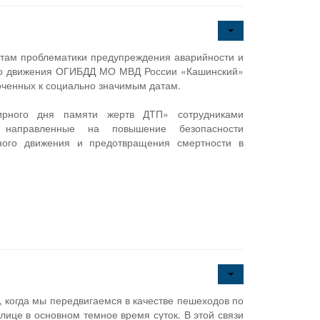
ктам проблематики предупреждения аварийности и
го движения ОГИБДД МО МВД России «Кашинский»
оченных к социально значимым датам.
рного дня памяти жертв ДТП» сотрудниками
, направленные на повышение безопасности
жного движения и предотвращения смертности в
 когда мы передвигаемся в качестве пешеходов по
улице в основном темное время суток. В этой связи