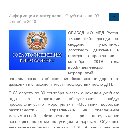
Информация о материале
Опубликовано: 03
сентября 2019
ОГИБДД МО МВД России
«Кашинский» доводит до
сведения участников
дорожного движения и
граждан о проведении в
сентябре 2019 года
профилактических
мероприятий
направленных на обеспечения безопасности дорожного
движения и снижения тяжести последствий после ДТП.
С 28 августа по 30 сентября в связи с началом учебного
года на территории обслуживания пройдут
профилактические мероприятия «Месячник дорожной
безопасности!». Направленные на обеспечение
максимальной безопасности при передвижении
несовершеннолетних по улицам и дорогам. Обучению
несовершеннолетних основам ПДД. А как следствие