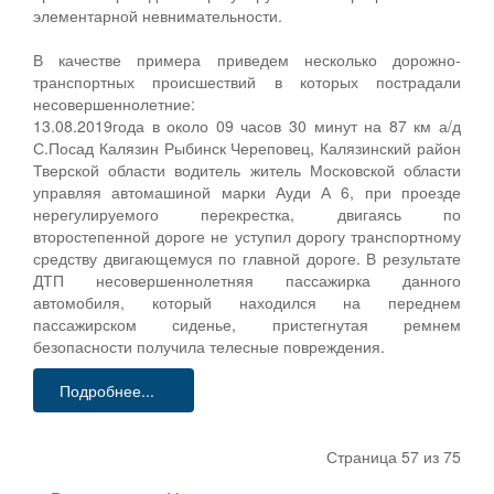
элементарной невнимательности.
В качестве примера приведем несколько дорожно-
транспортных происшествий в которых пострадали
несовершеннолетние:
13.08.2019года в около 09 часов 30 минут на 87 км а/д
С.Посад Калязин Рыбинск Череповец, Калязинский район
Тверской области водитель житель Московской области
управляя автомашиной марки Ауди А 6, при проезде
нерегулируемого перекрестка, двигаясь по
второстепенной дороге не уступил дорогу транспортному
средству двигающемуся по главной дороге. В результате
ДТП несовершеннолетняя пассажирка данного
автомобиля, который находился на переднем
пассажирском сиденье, пристегнутая ремнем
безопасности получила телесные повреждения.
Подробнее...
Страница 57 из 75