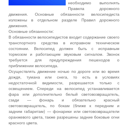
необходимо выполнять
Правила дорожного
движения. Основные обязанности велосипедиста
изложены в отдельном разделе Правил дорожного
движения.
Основные обязанности:
В обязанности велосипедистов входит содержание своего
транспортного средства в исправном техническом
состоянии. Велосипед должен быть с исправным
тормозом и работающим звуковым сигналом. Звонок
требуется для предупреждения пешеходов о
приближении велосипеда.
Осуществлять движение ночью по дороге или во время
дождя, тумана или снега, то есть в условиях
недостаточной видимости, разрешается только с
освещением. Спереди на велосипед устанавливается
фара или дополнительно белый световозвращатель,
сзади — фонарь и обязательно красный
световозвращатель, по бокам (ближе к передним и
задним габаритам) — фонарики или световозвращатели
оранжевого цвета, также разрешены задние боковые огни
красного цвета.