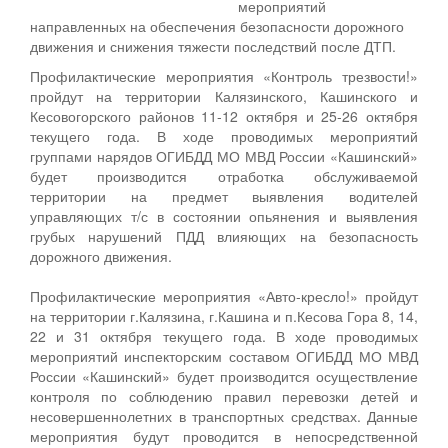
мероприятий
направленных на обеспечения безопасности дорожного
движения и снижения тяжести последствий после ДТП.
Профилактические мероприятия «Контроль трезвости!»
пройдут на территории Калязинского, Кашинского и
Кесовогорского районов 11-12 октября и 25-26 октября
текущего года. В ходе проводимых мероприятий
группами нарядов ОГИБДД МО МВД России «Кашинский»
будет производится отработка обслуживаемой
территории на предмет выявления водителей
управляющих т/с в состоянии опьянения и выявления
грубых нарушений ПДД влияющих на безопасность
дорожного движения.
Профилактические мероприятия «Авто-кресло!» пройдут
на территории г.Калязина, г.Кашина и п.Кесова Гора 8, 14,
22 и 31 октября текущего года. В ходе проводимых
мероприятий инспекторским составом ОГИБДД МО МВД
России «Кашинский» будет производится осуществление
контроля по соблюдению правил перевозки детей и
несовершеннолетних в транспортных средствах. Данные
мероприятия будут проводится в непосредственной