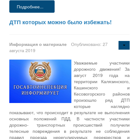
Подробнее...
ДТП которых можно было избежать!
Информация о материале
Опубликовано: 27
августа 2019
Уважаемые участники
дорожного движения! За
август 2019 года на
территории Калязинского,
Кашинского и
Кесовогорского районов
произошло ряд ДТП
которые наглядно
показывают, что происходит в результате не выполнения
основных положений ПДД. В частности участники
дорожно- транспортных происшествий получили
телесные повреждения в результате не соблюдения
правил проезда нерегулируемых перекрестков и