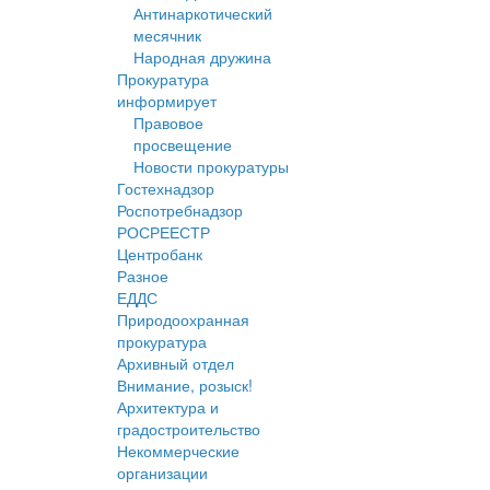
Антинаркотический
месячник
Народная дружина
Прокуратура
информирует
Правовое
просвещение
Новости прокуратуры
Гостехнадзор
Роспотребнадзор
РОСРЕЕСТР
Центробанк
Разное
ЕДДС
Природоохранная
прокуратура
Архивный отдел
Внимание, розыск!
Архитектура и
градостроительство
Некоммерческие
организации