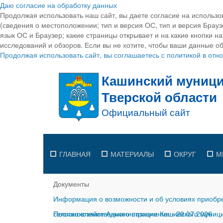
Даю согласие на обработку данных
Продолжая использовать наш сайт, вы даете согласие на использо
(сведения о местоположении; тип и версия ОС, тип и версия Браузе
язык ОС и Браузер; какие страницы открывает и на какие кнопки н
исследований и обзоров. Если вы не хотите, чтобы ваши данные об
Продолжая использовать сайт, вы соглашаетесь с политикой в от
ГЛАВНАЯ
МАТЕРИАЛЫ
ОКРУГ
М
Документы
Информация о возможности и об условиях приобре
сельскохозяйственного назначения
Постановление Администрации Кашинского муницип
-
29.07.2026