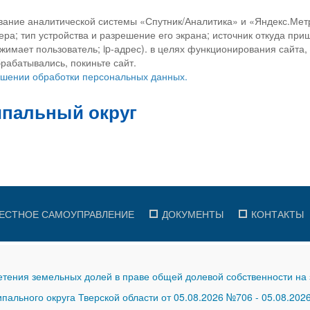
вание аналитической системы «Спутник/Аналитика» и «Яндекс.Метр
ра; тип устройства и разрешение его экрана; источник откуда приш
ажимает пользователь; ip-адрес). в целях функционирования сайта
рабатывались, покиньте сайт.
ношении обработки персональных данных.
ЕСТНОЕ САМОУПРАВЛЕНИЕ
ДОКУМЕНТЫ
КОНТАКТЫ
тения земельных долей в праве общей долевой собственности на 
ального округа Тверской области от 05.08.2026 №706
-
05.08.202