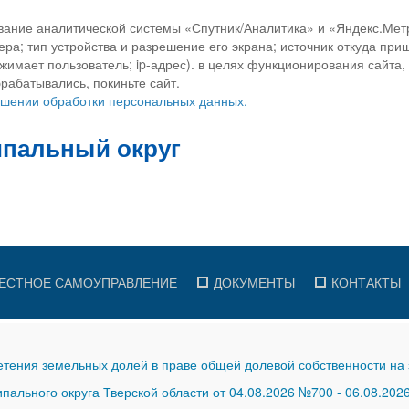
вание аналитической системы «Спутник/Аналитика» и «Яндекс.Метр
ра; тип устройства и разрешение его экрана; источник откуда приш
ажимает пользователь; ip-адрес). в целях функционирования сайта
рабатывались, покиньте сайт.
ношении обработки персональных данных.
ЕСТНОЕ САМОУПРАВЛЕНИЕ
ДОКУМЕНТЫ
КОНТАКТЫ
тения земельных долей в праве общей долевой собственности на 
ального округа Тверской области от 04.08.2026 №700
-
06.08.202