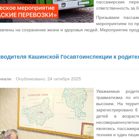
пассажирские пер
ответственность за 
Призываем пассаж
мероприятиям по пр
авлены на сохранение жизни и здоровья людей. Мероприятие продл
водителя Кашинской Госавтоинспекции к родите
риале
Опубликовано: 24 октября 2025
Уважаемые родите
травматизма по ит
высоким. На терри
зарегистрировано 6
детей в возрас
несовершеннолетни
являлись пассажира
техники и один пеш