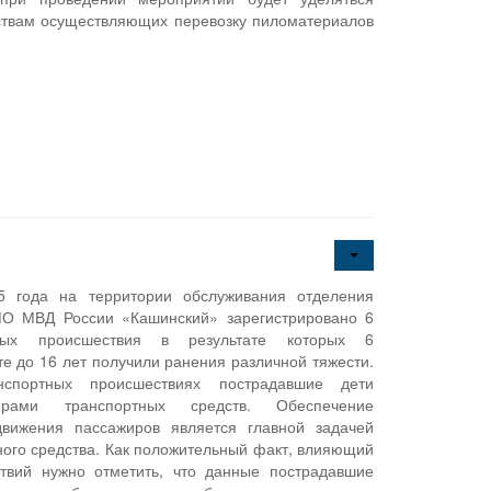
ствам осуществляющих перевозку пиломатериалов
5 года на территории обслуживания отделения
МО МВД России «Кашинский» зарегистрировано 6
тных происшествия в результате которых 6
те до 16 лет получили ранения различной тяжести.
спортных происшествиях пострадавшие дети
ирами транспортных средств. Обеспечение
движения пассажиров является главной задачей
ного средства. Как положительный факт, влияющий
ствий нужно отметить, что данные пострадавшие