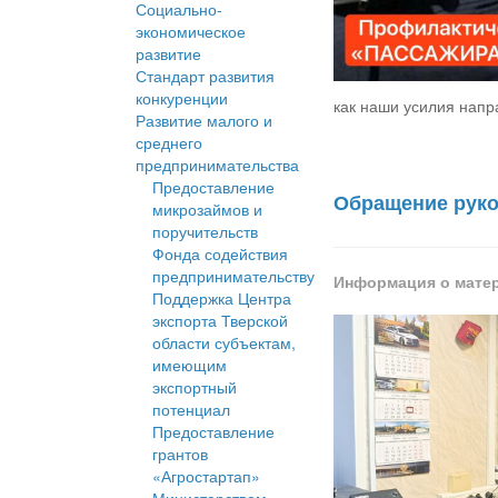
Социально-
экономическое
развитие
Стандарт развития
конкуренции
как наши усилия напр
Развитие малого и
среднего
предпринимательства
Предоставление
Обращение руко
микрозаймов и
поручительств
Фонда содействия
предпринимательству
Информация о мате
Поддержка Центра
экспорта Тверской
области субъектам,
имеющим
экспортный
потенциал
Предоставление
грантов
«Агростартап»