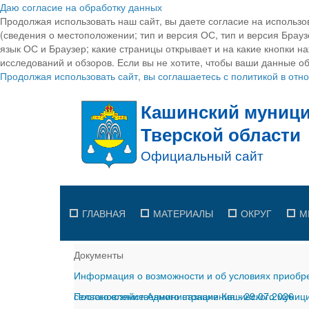
Даю согласие на обработку данных
Продолжая использовать наш сайт, вы даете согласие на использо
(сведения о местоположении; тип и версия ОС, тип и версия Браузе
язык ОС и Браузер; какие страницы открывает и на какие кнопки н
исследований и обзоров. Если вы не хотите, чтобы ваши данные об
Продолжая использовать сайт, вы соглашаетесь с политикой в от
ГЛАВНАЯ
МАТЕРИАЛЫ
ОКРУГ
М
Документы
Информация о возможности и об условиях приобре
сельскохозяйственного назначения
Постановление Администрации Кашинского муницип
-
29.07.2026