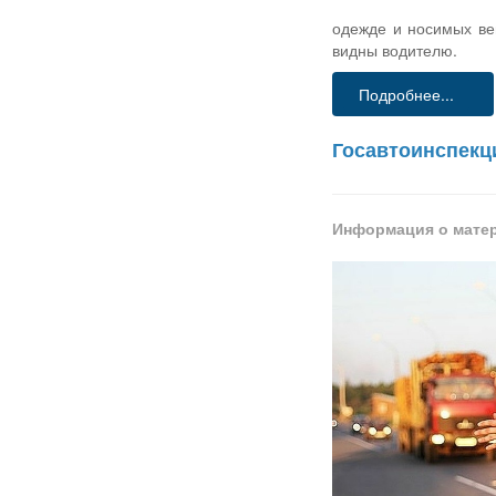
одежде и носимых ве
видны водителю.
Подробнее...
Госавтоинспекц
Информация о мате