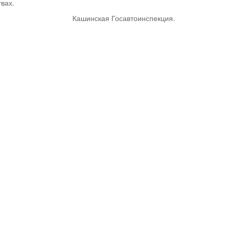
вах.
Кашинская Госавтоинспекция.