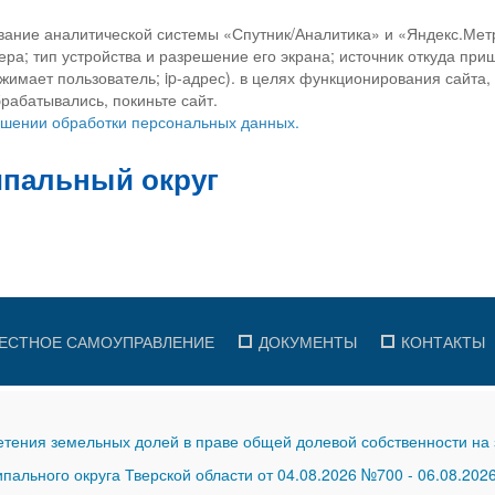
вание аналитической системы «Спутник/Аналитика» и «Яндекс.Метр
ра; тип устройства и разрешение его экрана; источник откуда приш
ажимает пользователь; ip-адрес). в целях функционирования сайта
рабатывались, покиньте сайт.
ношении обработки персональных данных.
ЕСТНОЕ САМОУПРАВЛЕНИЕ
ДОКУМЕНТЫ
КОНТАКТЫ
тения земельных долей в праве общей долевой собственности на 
ального округа Тверской области от 04.08.2026 №700
-
06.08.202