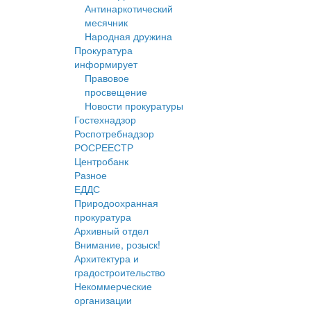
Антинаркотический
месячник
Народная дружина
Прокуратура
информирует
Правовое
просвещение
Новости прокуратуры
Гостехнадзор
Роспотребнадзор
РОСРЕЕСТР
Центробанк
Разное
ЕДДС
Природоохранная
прокуратура
Архивный отдел
Внимание, розыск!
Архитектура и
градостроительство
Некоммерческие
организации