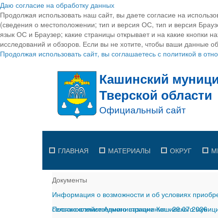
Даю согласие на обработку данных
Продолжая использовать наш сайт, вы даете согласие на использо
(сведения о местоположении; тип и версия ОС, тип и версия Браузе
язык ОС и Браузер; какие страницы открывает и на какие кнопки н
исследований и обзоров. Если вы не хотите, чтобы ваши данные об
Продолжая использовать сайт, вы соглашаетесь с политикой в от
ГЛАВНАЯ
МАТЕРИАЛЫ
ОКРУГ
М
Документы
Информация о возможности и об условиях приобре
сельскохозяйственного назначения
Постановление Администрации Кашинского муницип
-
29.07.2026