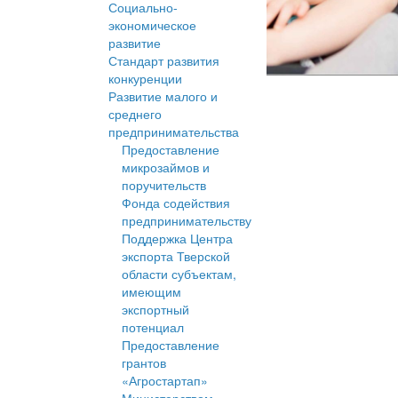
Социально-
экономическое
развитие
Стандарт развития
конкуренции
Развитие малого и
среднего
предпринимательства
Предоставление
микрозаймов и
поручительств
Фонда содействия
предпринимательству
Поддержка Центра
экспорта Тверской
области субъектам,
имеющим
экспортный
потенциал
Предоставление
грантов
«Агростартап»