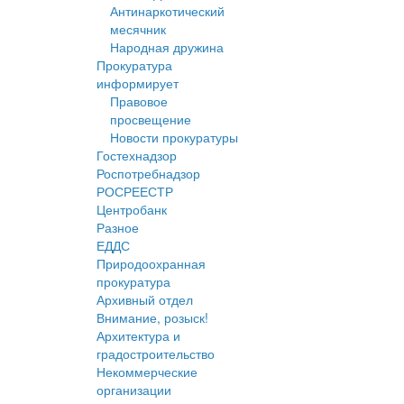
Антинаркотический
месячник
Народная дружина
Прокуратура
информирует
Правовое
просвещение
Новости прокуратуры
Гостехнадзор
Роспотребнадзор
РОСРЕЕСТР
Центробанк
Разное
ЕДДС
Природоохранная
прокуратура
Архивный отдел
Внимание, розыск!
Архитектура и
градостроительство
Некоммерческие
организации