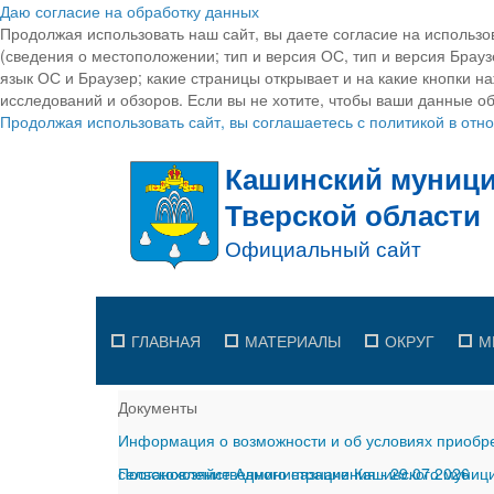
Даю согласие на обработку данных
Продолжая использовать наш сайт, вы даете согласие на использо
(сведения о местоположении; тип и версия ОС, тип и версия Браузе
язык ОС и Браузер; какие страницы открывает и на какие кнопки н
исследований и обзоров. Если вы не хотите, чтобы ваши данные об
Продолжая использовать сайт, вы соглашаетесь с политикой в от
ГЛАВНАЯ
МАТЕРИАЛЫ
ОКРУГ
М
Документы
Информация о возможности и об условиях приобре
сельскохозяйственного назначения
Постановление Администрации Кашинского муницип
-
29.07.2026