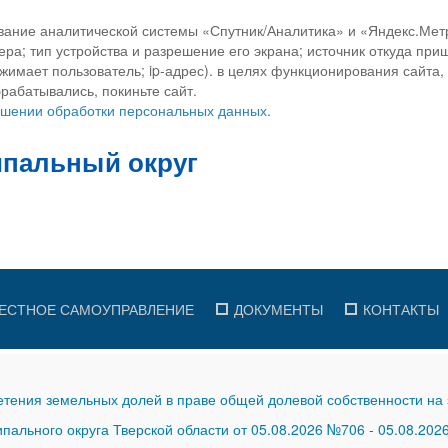
вание аналитической системы «Спутник/Аналитика» и «Яндекс.Метр
ра; тип устройства и разрешение его экрана; источник откуда приш
ажимает пользователь; ip-адрес). в целях функционирования сайта
рабатывались, покиньте сайт.
ношении обработки персональных данных.
ЕСТНОЕ САМОУПРАВЛЕНИЕ
ДОКУМЕНТЫ
КОНТАКТЫ
тения земельных долей в праве общей долевой собственности на 
ального округа Тверской области от 05.08.2026 №706
-
05.08.202