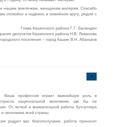
ем нашим землячкам, женщинам-матерям. Спа­сибо
 вам спокойно и надёжно в семейном кругу, рядом с
Глава Кашинского района Г.Г. Баландин
рания депутатов Кашинского района Н.В. Леванова
городского поселения – город Кашин В.Н. Абаньков
! Ваша профессия играет важнейшую роль в
отрасль национальной экономики, где бы ни
ия. От четкой и внимательной работы бухгалтера
о и экономика всей страны.
ия радует вас благополучием, работа приносит