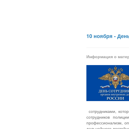
10 ноября - Де
Информация о мате
сотрудниками, кото
сотрудников полици
профессионализм, оп
дальнейшего достойно