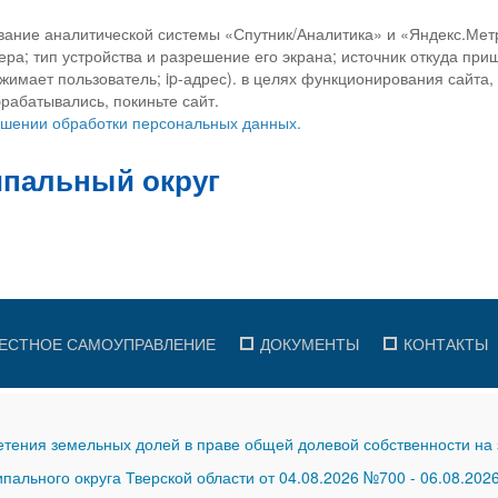
вание аналитической системы «Спутник/Аналитика» и «Яндекс.Метр
ра; тип устройства и разрешение его экрана; источник откуда приш
ажимает пользователь; ip-адрес). в целях функционирования сайта
рабатывались, покиньте сайт.
ношении обработки персональных данных.
ЕСТНОЕ САМОУПРАВЛЕНИЕ
ДОКУМЕНТЫ
КОНТАКТЫ
тения земельных долей в праве общей долевой собственности на 
ального округа Тверской области от 04.08.2026 №700
-
06.08.202