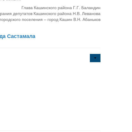
Глава Кашинского района Г.Г. Баландин
рания депутатов Кашинского района Н.В. Леванова
городского поселения – город Кашин В.Н. Абаньков
да Састамала