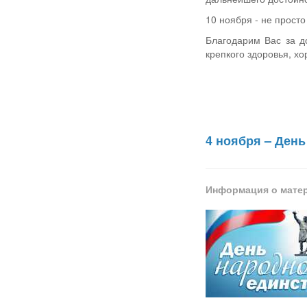
10 ноября - не прост
Благодарим Вас за д
крепкого здоровья, х
4 ноября – День
Информация о мате