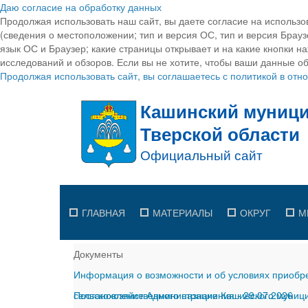
Даю согласие на обработку данных
Продолжая использовать наш сайт, вы даете согласие на использо
(сведения о местоположении; тип и версия ОС, тип и версия Браузе
язык ОС и Браузер; какие страницы открывает и на какие кнопки н
исследований и обзоров. Если вы не хотите, чтобы ваши данные об
Продолжая использовать сайт, вы соглашаетесь с политикой в от
ГЛАВНАЯ
МАТЕРИАЛЫ
ОКРУГ
М
Документы
Информация о возможности и об условиях приобре
сельскохозяйственного назначения
Постановление Администрации Кашинского муницип
-
29.07.2026