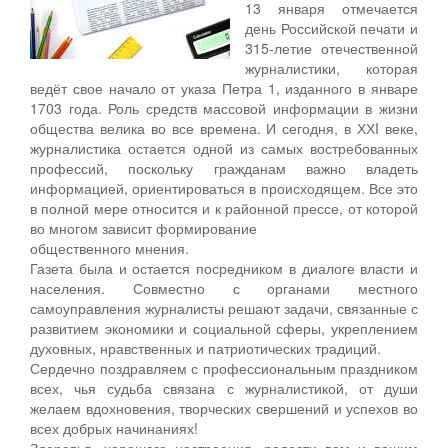
13 января отмечается
день Российской печати и
315-летие отечественной
журналистики, которая
ведёт свое начало от указа Петра 1, изданного в январе
1703 года. Роль средств массовой информации в жизни
общества велика во все времена. И сегодня, в ХХI веке,
журналистика остается одной из самых востребованных
профессий, поскольку гражданам важно владеть
информацией, ориентироваться в происходящем. Все это
в полной мере относится и к районной прессе, от которой
во многом зависит формирование
общественного мнения.
Газета была и остается посредником в диалоге власти и
населения. Совместно с органами местного
самоуправления журналисты решают задачи, связанные с
развитием экономики и социальной сферы, укреплением
духовных, нравственных и патриотических традиций.
Сердечно поздравляем с профессиональным праздником
всех, чья судьба связана с журналистикой, от души
желаем вдохновения, творческих свершений и успехов во
всех добрых начинаниях!
Здоровья, хорошего настроения, радости вам и вашим