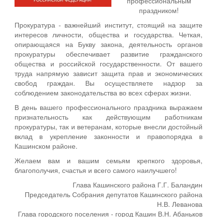
профессиональным
праздником!
Прокуратура - важнейший институт, стоящий на защите
интересов личности, общества и государства. Четкая,
опирающаяся на Букву закона, деятельность органов
прокуратуры обеспечивает развитие гражданского
общества и российской государственности. От вашего
труда напрямую зависит защита прав и экономических
свобод граждан. Вы осуществляете надзор за
соблюдением законодательства во всех сферах жизни.
В день вашего профессионального праздника выражаем
признательность как действующим работникам
прокуратуры, так и ветеранам, которые внесли достойный
вклад в укрепление законности и правопорядка в
Кашинском районе.
Желаем вам и вашим семьям крепкого здоровья,
благополучия, счастья и всего самого наилучшего!
Глава Кашинского района Г.Г. Баландин
Председатель Собрания депутатов Кашинского района
Н.В. Леванова
Глава городского поселения - город Кашин В.Н. Абаньков