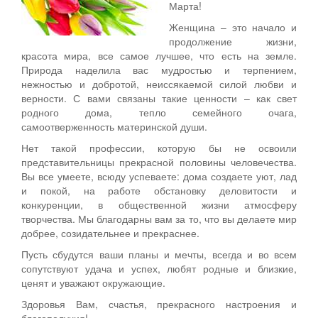
Марта!
Женщина – это начало и
продолжение жизни,
красота мира, все самое лучшее, что есть на земле.
Природа наделила вас мудростью и терпением,
нежностью и добротой, неиссякаемой силой любви и
верности. С вами связаны такие ценности – как свет
родного дома, тепло семейного очага,
самоотверженность материнской души.
Нет такой профессии, которую бы не освоили
представительницы прекрасной половины человечества.
Вы все умеете, всюду успеваете: дома создаете уют, лад
и покой, на работе обстановку деловитости и
конкуренции, в общественной жизни атмосферу
творчества. Мы благодарны вам за то, что вы делаете мир
добрее, созидательнее и прекраснее.
Пусть сбудутся ваши планы и мечты, всегда и во всем
сопутствуют удача и успех, любят родные и близкие,
ценят и уважают окружающие.
Здоровья Вам, счастья, прекрасного настроения и
благополучия!