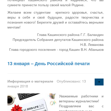
сумеете принести пользу своей малой Родине.
Желаем всем студентам крепкого здоровья, счастья,
веры в себя и своё будущее, радости творчества и
познания нового! Берегите друзей и оставайтесь верными
мечтам!
Глава Кашинского района Г.Г. Баландин
Председатель Собрания депутатов Кашинского района
Н.В. Леванова
Глава городского поселения - город Кашин В.Н. Абаньков
13 января – День Российской печати
Информация о материале
Опубликовано: 13
января 2018
Уважаемые работники и
ветераны журналистики!
Поздравляем вас с
профессиональным