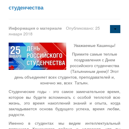
студенчества
Информация о материале
Опубликовано: 25
января 2018
Уважаемые Кашинцы!
Примите самые теплые
поздравления с Днем
российского студенчества
(Татьяниным днем)! Этот
день объединяет всех студентов, преподавателей и,
конечно же, всех Татьян.
Студенческие годы - это самое замечательное время,
которое вы будете вспоминать с особой теплотой всю
жизнь, это время накоплений знаний и опыта, когда
закладывается основа будущего успеха, время любви,
радости.
Именно в студентах мы видим интеллектуальный
потенциал Кашинского района и надеемся, что вы