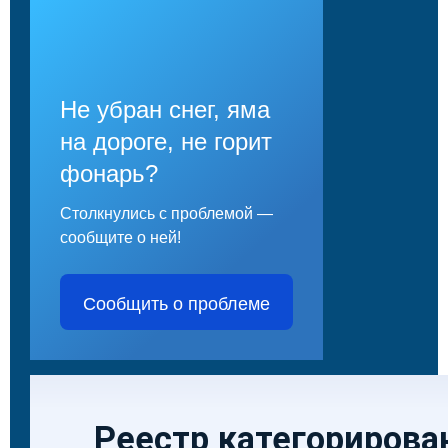
Не убран снег, яма
на дороге, не горит
фонарь?
Столкнулись с проблемой —
сообщите о ней!
Сообщить о проблеме