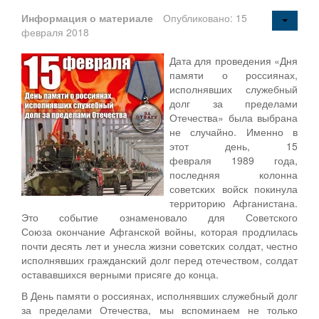
Информация о материале
Опубликовано: 15
февраля 2018
Дата для проведения «Дня
памяти о россиянах,
исполнявших служебный
долг за пределами
Отечества» была выбрана
не случайно. Именно в
этот день, 15
февраля 1989 года,
последняя колонна
советских войск покинула
территорию Афганистана.
Это событие ознаменовало для Советского
Союза окончание Афганской войны, которая продлилась
почти десять лет и унесла жизни советских солдат, честно
исполнявших гражданский долг перед отечеством, солдат
остававшихся верными присяге до конца.
В День памяти о россиянах, исполнявших служебный долг
за пределами Отечества, мы вспоминаем не только