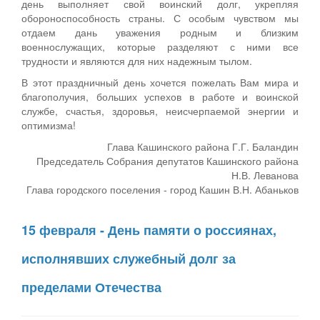
день выполняет свой воинский долг, укрепляя
обороноспособность страны. С особым чувством мы
отдаем дань уважения родным и близким
военнослужащих, которые разделяют с ними все
трудности и являются для них надежным тылом.
В этот праздничный день хочется пожелать Вам мира и
благополучия, больших успехов в работе и воинской
службе, счастья, здоровья, неисчерпаемой энергии и
оптимизма!
Глава Кашинского района Г.Г. Баландин
Председатель Собрания депутатов Кашинского района
Н.В. Леванова
Глава городского поселения - город Кашин В.Н. Абаньков
15 февраля - День памяти о россиянах,
исполнявших служебный долг за
пределами Отечества