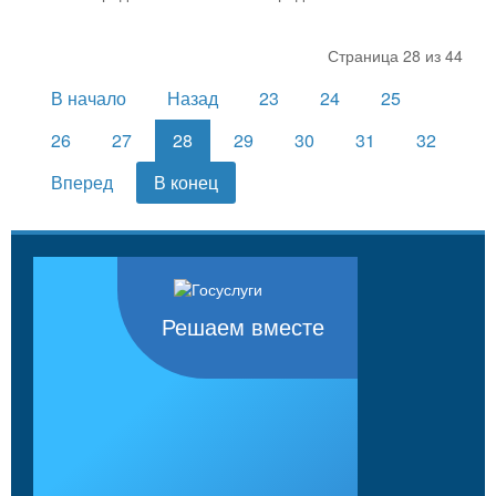
Страница 28 из 44
В начало
Назад
23
24
25
26
27
28
29
30
31
32
Вперед
В конец
Решаем вместе