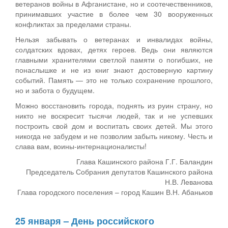
ветеранов войны в Афганистане, но и соотечественников,
принимавших участие в более чем 30 вооруженных
конфликтах за пределами страны.
Нельзя забывать о ветеранах и инвалидах войны,
солдатских вдовах, детях героев. Ведь они являются
главными хранителями светлой памяти о погибших, не
понаслышке и не из книг знают достоверную картину
событий. Память — это не только сохранение прошлого,
но и забота о будущем.
Можно восстановить города, поднять из руин страну, но
никто не воскресит тысячи людей, так и не успевших
построить свой дом и воспитать своих детей. Мы этого
никогда не забудем и не позволим забыть никому. Честь и
слава вам, воины-интернационалисты!
Глава Кашинского района Г.Г. Баландин
Председатель Собрания депутатов Кашинского района
Н.В. Леванова
Глава городского поселения – город Кашин В.Н. Абаньков
25 января – День российского