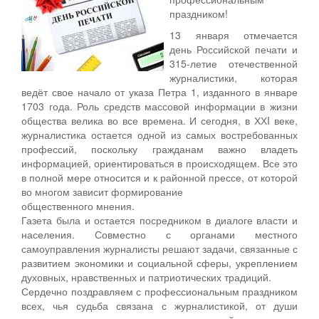
праздником!
13 января отмечается
день Российской печати и
315-летие отечественной
журналистики, которая
ведёт свое начало от указа Петра 1, изданного в январе
1703 года. Роль средств массовой информации в жизни
общества велика во все времена. И сегодня, в ХХI веке,
журналистика остается одной из самых востребованных
профессий, поскольку гражданам важно владеть
информацией, ориентироваться в происходящем. Все это
в полной мере относится и к районной прессе, от которой
во многом зависит формирование
общественного мнения.
Газета была и остается посредником в диалоге власти и
населения. Совместно с органами местного
самоуправления журналисты решают задачи, связанные с
развитием экономики и социальной сферы, укреплением
духовных, нравственных и патриотических традиций.
Сердечно поздравляем с профессиональным праздником
всех, чья судьба связана с журналистикой, от души