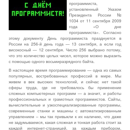
программиста,
установленный Указом
Президента России №
1034 от 11 сентября 2009
года «О дне
программиста». Согласно
этому документу День программиста празднуется в
России на 256-й день года — 13 сентября, а если год
високосный — 12 сентября. Число 256 выбрано потому,
что это количество целых чисел, которое можно выразить
с помощью одного восьмиразрядного байта.
В настоящее время программирование — одна из самых
популярных, востребованных профессий в мире. Мы
живем в век высоких технологий, и сейчас нет такой
сферы труда, где не требовалось бы применение
сложных компьютерных программ — а значит, и работы
профессиональных и грамотных программистов. Сайты,
вычислительные и узкоспециализированные программы,
современные станки и машины с автоматизированным
управлением – мы так привыкли к их наличию, что даже
не задумываемся, какая сложная и тонкая работа стоит за
каждой интернет-страницей, за каждым прибором,