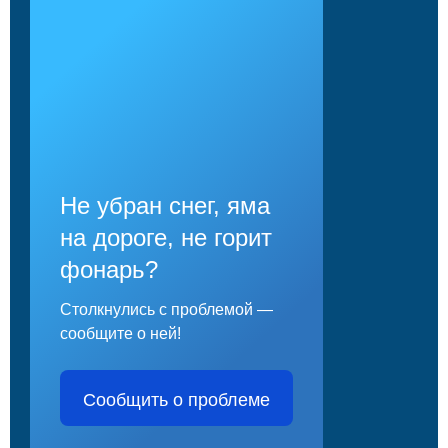
Не убран снег, яма
на дороге, не горит
фонарь?
Столкнулись с проблемой —
сообщите о ней!
Сообщить о проблеме