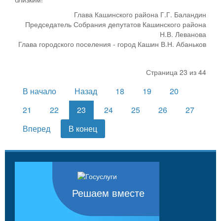
Глава Кашинского района Г.Г. Баландин
Председатель Собрания депутатов Кашинского района
Н.В. Леванова
Глава городского поселения - город Кашин В.Н. Абаньков
Страница 23 из 44
В начало
Назад
18
19
20
21
22
23
24
25
26
27
Вперед
В конец
Решаем вместе