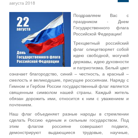
августа 2018
Поздравляем Вас с
праздником - Днем
Государственного флага
Российской Федерации!
Трехцветный российский
флаг олицетворяет собой
идею свободной, могучей
державы, идею духовности
и патриотизма. Белый цвет
означает благородство, синий – честность, а красный –
смелость и великодушие, присущее россиянам. Наряду с
Гимном и Гербом России государственный флаг является
священным символом нашей страны. Каждый житель
обязан дорожить ими, относится к ним с уважением и
почтением.
Наш флаг объединяет разные народы в стремлении
сделать Россию единым и сильным государством. Под
этим флагом россияне совершают подвиги,
демонстрируют выдающиеся трудовые, научные,