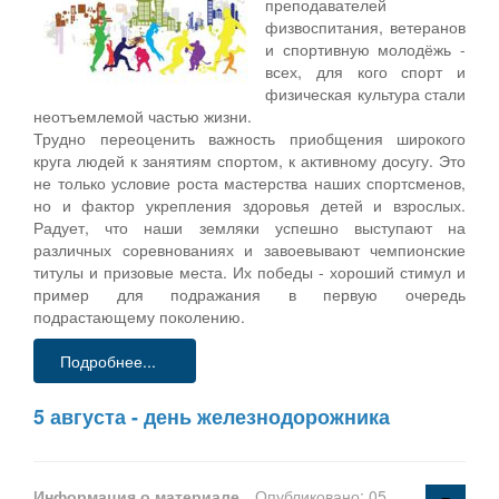
преподавателей
физвоспитания, ветеранов
и спортивную молодёжь -
всех, для кого спорт и
физическая культура стали
неотъемлемой частью жизни.
Трудно переоценить важность приобщения широкого
круга людей к занятиям спортом, к активному досугу. Это
не только условие роста мастерства наших спортсменов,
но и фактор укрепления здоровья детей и взрослых.
Радует, что наши земляки успешно выступают на
различных соревнованиях и завоевывают чемпионские
титулы и призовые места. Их победы - хороший стимул и
пример для подражания в первую очередь
подрастающему поколению.
Подробнее...
5 августа - день железнодорожника
Информация о материале
Опубликовано: 05