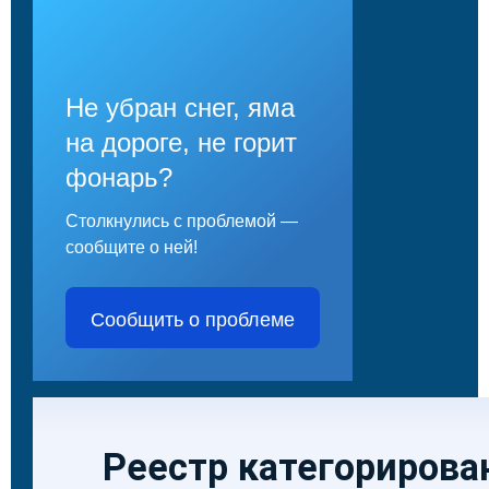
Не убран снег, яма
на дороге, не горит
фонарь?
Столкнулись с проблемой —
сообщите о ней!
Сообщить о проблеме