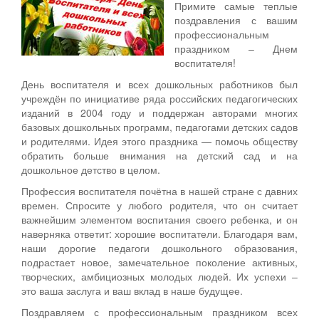
Примите самые теплые
поздравления с вашим
профессиональным
праздником – Днем
воспитателя!
День воспитателя и всех дошкольных работников был
учреждён по инициативе ряда российских педагогических
изданий в 2004 году и поддержан авторами многих
базовых дошкольных программ, педагогами детских садов
и родителями. Идея этого праздника — помочь обществу
обратить больше внимания на детский сад и на
дошкольное детство в целом.
Профессия воспитателя почётна в нашей стране с давних
времен. Спросите у любого родителя, что он считает
важнейшим элементом воспитания своего ребенка, и он
наверняка ответит: хорошие воспитатели. Благодаря вам,
наши дорогие педагоги дошкольного образования,
подрастает новое, замечательное поколение активных,
творческих, амбициозных молодых людей. Их успехи –
это ваша заслуга и ваш вклад в наше будущее.
Поздравляем с профессиональным праздником всех