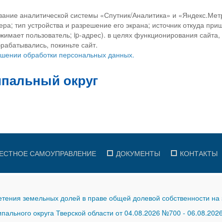
вание аналитической системы «Спутник/Аналитика» и «Яндекс.Метр
ра; тип устройства и разрешение его экрана; источник откуда приш
ажимает пользователь; ip-адрес). в целях функционирования сайта
рабатывались, покиньте сайт.
ношении обработки персональных данных.
ЕСТНОЕ САМОУПРАВЛЕНИЕ
ДОКУМЕНТЫ
КОНТАКТЫ
тения земельных долей в праве общей долевой собственности на 
ального округа Тверской области от 04.08.2026 №700
-
06.08.202