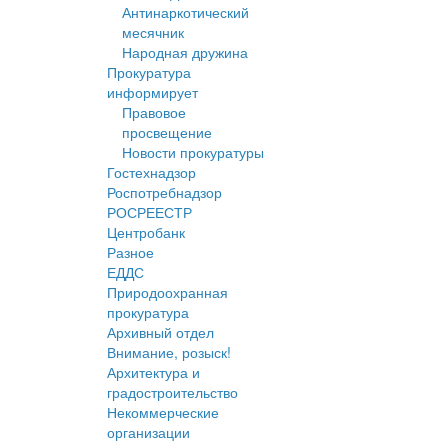
Антинаркотический
месячник
Народная дружина
Прокуратура
информирует
Правовое
просвещение
Новости прокуратуры
Гостехнадзор
Роспотребнадзор
РОСРЕЕСТР
Центробанк
Разное
ЕДДС
Природоохранная
прокуратура
Архивный отдел
Внимание, розыск!
Архитектура и
градостроительство
Некоммерческие
организации