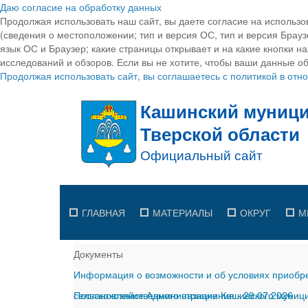
Даю согласие на обработку данных
Продолжая использовать наш сайт, вы даете согласие на использо
(сведения о местоположении; тип и версия ОС, тип и версия Браузе
язык ОС и Браузер; какие страницы открывает и на какие кнопки н
исследований и обзоров. Если вы не хотите, чтобы ваши данные об
Продолжая использовать сайт, вы соглашаетесь с политикой в от
ГЛАВНАЯ
МАТЕРИАЛЫ
ОКРУГ
М
Документы
Информация о возможности и об условиях приобре
сельскохозяйственного назначения
Постановление Администрации Кашинского муницип
-
29.07.2026