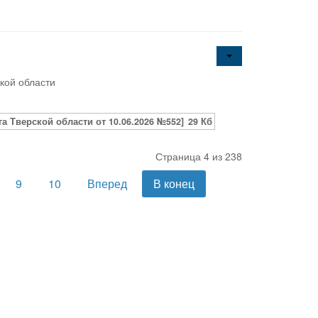
кой области
 Тверской области от 10.06.2026 №552]
29 Кб
Страница 4 из 238
9
10
Вперед
В конец