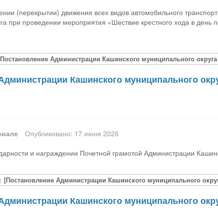
нии (перекрытии) движения всех видов автомобильного транспорт
уга при проведении мероприятия «Шествие крестного хода в день 
[Постановление Администрации Кашинского муниципального округа Т
Администрации Кашинского муниципального округ
риале
Опубликовано: 17 июня 2026
арности и награждении Почетной грамотой Администрации Кашинс
x
[Постановление Администрации Кашинского муниципального округа
Администрации Кашинского муниципального округ