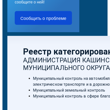
сообщите о ней!
Сообщить о проблеме