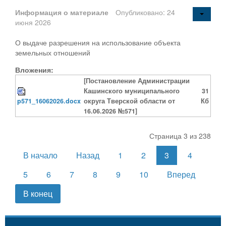
Информация о материале
Опубликовано: 24
июня 2026
О выдаче разрешения на использование объекта
земельных отношений
Вложения:
[Постановление Администрации
Кашинского муниципального
31
p571_16062026.docx
округа Тверской области от
Кб
16.06.2026 №571]
Страница 3 из 238
В начало
Назад
1
2
3
4
5
6
7
8
9
10
Вперед
В конец