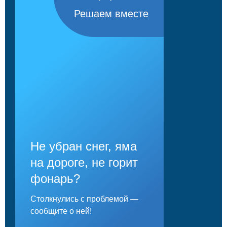
Решаем вместе
Не убран снег, яма
на дороге, не горит
фонарь?
Столкнулись с проблемой —
сообщите о ней!