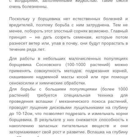
очень болезненны.
Поскольку у борщевика нет естественных болезней и
вредителей, поэтому борьба с ним затруднена. Тем не
менее, побороть этот злостный сорняк возможно. Главный
принцип – не дать созреть семенам, которые потом
разнесет ветер или, упав в почву, они будут прорастать в
течение ряда лет.
Для работы в небольших малочисленных популяциях
борщевика Сосновского (100-1000 растений) можно
применять совокупность методов: подрезания корней,
скашивание надземной массы косой или при помощи
сенокосилки и химические обработки.
Для борьбы с большими популяциями (более 1000
растений) требуется специальная техника для
проведения вспашки / механического покоса растений,
проводят лущение дисковыми лущильниками на глубину
до 10-12см, что позволяет подрезать и измельчать корни
борщевика. В результате у них снижается способность к
накоплению запасных питательных веществ и они
затормаживают свой рост и развитие. Вспашка на глубину