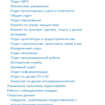
Отдел ЗАГС
Финансовое управление
Государственные услуги
Символика
муниципального округа Тверской области
Финансовое управление
Отдел бухгалтерского учета и отчетности
Общий отдел
Промышленность и АПК
Устав
Администрация Кашинского муниципального округа
Бюджет для граждан
Отдел образования
Комитет по управ. имуществом
Экономика и бизнес
Гостям округа
Тверской области
Имущество
Комитет по культуре, туризму, спорту и делам
молодёжи
...
Туризм
Управление сельскими территориями
Выявление правообладателей ранее учтенных
Отдел архитектуры и градостроительства
Отдел строительства, транспорта, связи и жкх
Культура
Открытые данные
объектов недвижимости
Юридический отдел
Отдел экономики
Образование
Работа с обращениями граждан
Имущественная поддержка субъектов малого и
Отдел организационной работы
Контрактная служба
Здравоохранение
Муниципальный контроль
среднего предпринимательства
Архивный отдел
Отдел информатизации
Социальная защита
Муниципальные услуги
Информационная поддержка субъектов малого и
Отдел по делам ГО и ЧС
Комиссия по делам несовершеннолетних
Фотоальбом
Проекты административных регламентов
среднего предпринимательства
Управление сельскими территориями
Работа с обращениями граждан
Антимонопольный комплаенс
Муниципальные программы
Открытые данные
Сведения, подлежащие предоставлению с
Противодействие коррупции
Контрольно-счетная палата
использованием координат