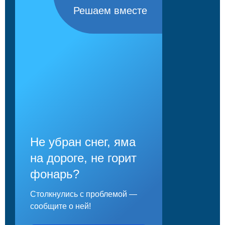
Решаем вместе
Не убран снег, яма
на дороге, не горит
фонарь?
Столкнулись с проблемой —
сообщите о ней!