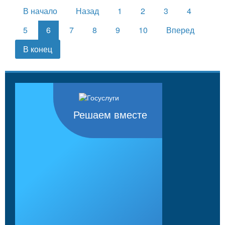
В начало
Назад
1
2
3
4
5
6
7
8
9
10
Вперед
В конец
Решаем вместе