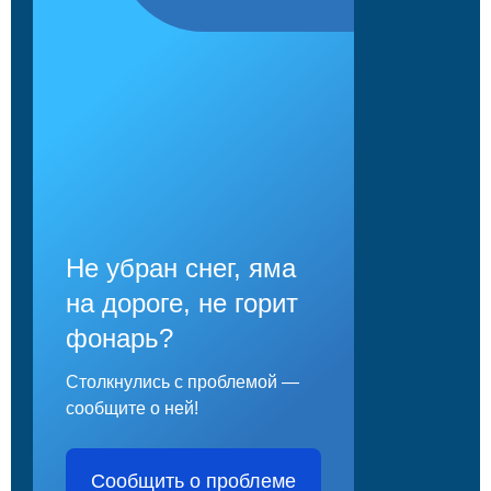
Не убран снег, яма
на дороге, не горит
фонарь?
Столкнулись с проблемой —
сообщите о ней!
Сообщить о проблеме