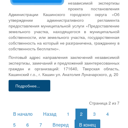
независимой экспертизы
проекта постановления
Администрации Кашинского городского округа «Об
утверждении административного регламента
предоставления муниципальной услуги «Предоставление
земельного участка, находящегося в муниципальной
собственности, или земельного участка, государственная
собственность на который не разграничена, гражданину в
собственность бесплатно».
Почтовый адрес направления заключений независимой
экспертизы, замечаний и предложений заинтересованных
граждан и организаций: 171640, Тверская область,
Кашинский г.о., г. Кашин ул. Анатолия Луначарского, д. 20
Подробнее...
Страница 2 из 7
В начало
Назад
1
2
3
4
5
6
7
Вперед
В конец