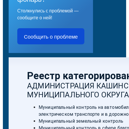
Столкнулись с проблемой —
сообщите о ней!
Сообщить о проблеме