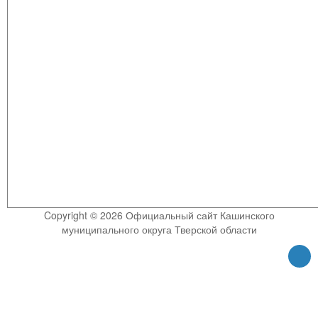
Copyright © 2026 Официальный сайт Кашинского
муниципального округа Тверской области