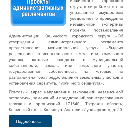
Кашинского городского
округа в лице Комитета по
управлению имуществом
уведомляет о проведении
независимой экспертизы
проекта постановления
Администрации Кашинского городского округа «Об
утверждении административного регламента
предоставления муниципальной услуги «Выдача
разрешения на использование земель или земельного
участка, которые находятся в муниципальной
собственности, земель или земельного участка,
государственная собственность на которые не
разграничена, без предоставления земельных участков и
установления сервитута, публичного сервитута».
Почтовый адрес направления заключений независимой
экспертизы, замечаний и предложений заинтересованных
граждан и организаций: 171640, Тверская область,
Кашинский г.о., г. Кашин ул. Анатолия Луначарского, д. 20
Подробнее...